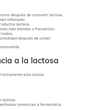
 horas después de consumir lactosa.
men inflamado.
roductos lácteos.
iones más blandas o frecuentes.
rivados.
omodidad después de comer.
a consumida.
cia a la lactosa
correctamente este azúcar.
 lactosa.
ntestinales comienzan a fermentarla.