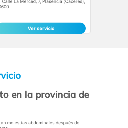
Calle La Merced, 7, Plasencia (Cáceres),
0600
Ver servicio
vicio
to en la provincia de
ntan molestias abdominales después de