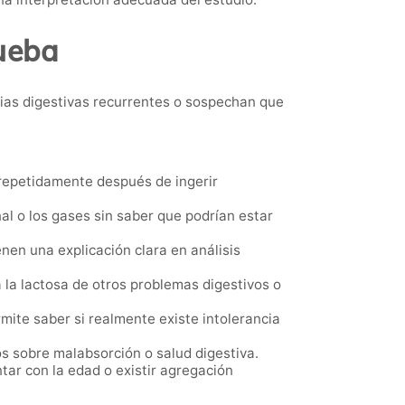
rueba
tias digestivas recurrentes o sospechan que
epetidamente después de ingerir
l o los gases sin saber que podrían estar
en una explicación clara en análisis
a la lactosa de otros problemas digestivos o
mite saber si realmente existe intolerancia
 sobre malabsorción o salud digestiva.
ar con la edad o existir agregación