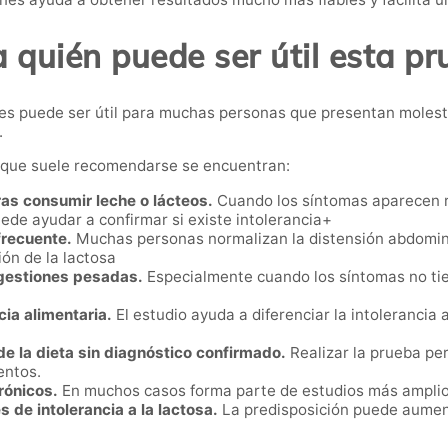
 quién puede ser útil esta p
ceres puede ser útil para muchas personas que presentan moles
.
s que suele recomendarse se encuentran:
as consumir leche o lácteos.
Cuando los síntomas aparecen r
ede ayudar a confirmar si existe intolerancia+
frecuente.
Muchas personas normalizan la distensión abdomina
ón de la lactosa
igestiones pesadas.
Especialmente cuando los síntomas no tien
ia alimentaria.
El estudio ayuda a diferenciar la intolerancia 
e la dieta sin diagnóstico confirmado.
Realizar la prueba per
entos.
rónicos.
En muchos casos forma parte de estudios más amplios
 de intolerancia a la lactosa.
La predisposición puede aument