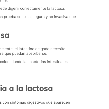
lema.
de digerir correctamente la lactosa.
a prueba sencilla, segura y no invasiva que
osa
tamente, el intestino delgado necesita
ara que puedan absorberse.
colon, donde las bacterias intestinales
a a la lactosa
os con síntomas digestivos que aparecen