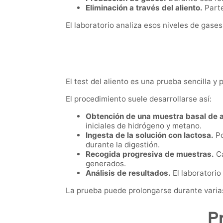
Eliminación a través del aliento.
Parte
El laboratorio analiza esos niveles de gase
El test del aliento es una prueba sencilla 
El procedimiento suele desarrollarse así:
Obtención de una muestra basal de a
iniciales de hidrógeno y metano.
Ingesta de la solución con lactosa.
Po
durante la digestión.
Recogida progresiva de muestras.
Ca
generados.
Análisis de resultados.
El laboratorio
La prueba puede prolongarse durante varias 
P