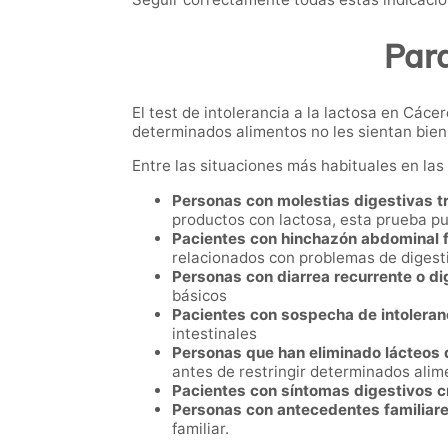
Para
El test de intolerancia a la lactosa en Cá
determinados alimentos no les sientan bien
Entre las situaciones más habituales en la
Personas con molestias digestivas tr
productos con lactosa, esta prueba pu
Pacientes con hinchazón abdominal 
relacionados con problemas de digesti
Personas con diarrea recurrente o d
básicos
Pacientes con sospecha de intoleranc
intestinales
Personas que han eliminado lácteos d
antes de restringir determinados alim
Pacientes con síntomas digestivos c
Personas con antecedentes familiares
familiar.