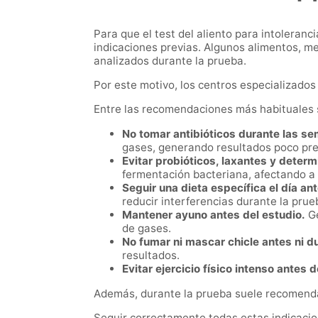
Para que el test del aliento para intoleranc
indicaciones previas. Algunos alimentos, me
analizados durante la prueba.
Por este motivo, los centros especializados 
Entre las recomendaciones más habituales 
No tomar antibióticos durante las s
gases, generando resultados poco pre
Evitar probióticos, laxantes y dete
fermentación bacteriana, afectando a la
Seguir una dieta específica el día ant
reducir interferencias durante la prue
Mantener ayuno antes del estudio.
Ge
de gases.
No fumar ni mascar chicle antes ni d
resultados.
Evitar ejercicio físico intenso antes d
Además, durante la prueba suele recomendar
Seguir correctamente todas estas indicacio