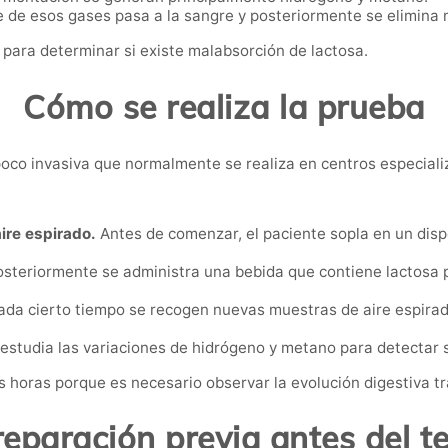
 de esos gases pasa a la sangre y posteriormente se elimina m
s para determinar si existe malabsorción de lactosa.
Cómo se realiza la prueba
y poco invasiva que normalmente se realiza en centros especiali
ire espirado.
Antes de comenzar, el paciente sopla en un dispo
steriormente se administra una bebida que contiene lactosa
da cierto tiempo se recogen nuevas muestras de aire espirado
 estudia las variaciones de hidrógeno y metano para detectar s
horas porque es necesario observar la evolución digestiva tra
reparación previa antes del te