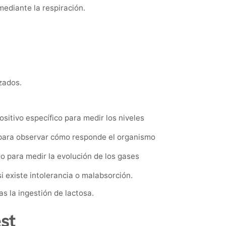
ediante la respiración.
zados.
sitivo específico para medir los niveles
 para observar cómo responde el organismo
 para medir la evolución de los gases
i existe intolerancia o malabsorción.
s la ingestión de lactosa.
st