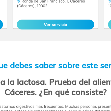
Ronda de San Francisco, 1, Cáceres
(Cáceres), 10002
1
Ver servicio
ue debes saber sobre este ser
 a la lactosa. Prueba del alien
Cáceres. ¿En qué consiste?
rastornos digestivos más frecuentes. Muchas personas prese