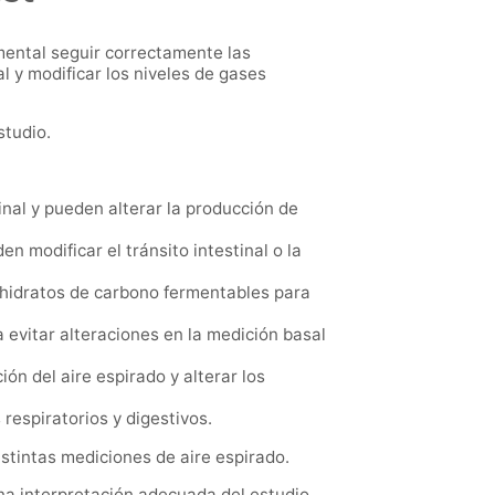
amental seguir correctamente las
l y modificar los niveles de gases
studio.
inal y pueden alterar la producción de
 modificar el tránsito intestinal o la
hidratos de carbono fermentables para
 evitar alteraciones en la medición basal
ón del aire espirado y alterar los
 respiratorios y digestivos.
stintas mediciones de aire espirado.
na interpretación adecuada del estudio.