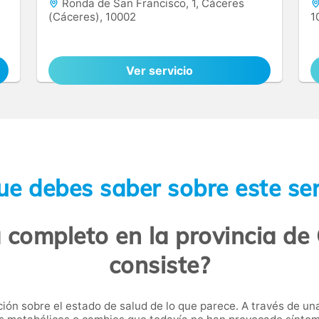
Ronda de San Francisco, 1, Cáceres
(Cáceres), 10002
1
Ver servicio
ue debes saber sobre este ser
a completo en la provincia de
consiste?
ón sobre el estado de salud de lo que parece. A través de una