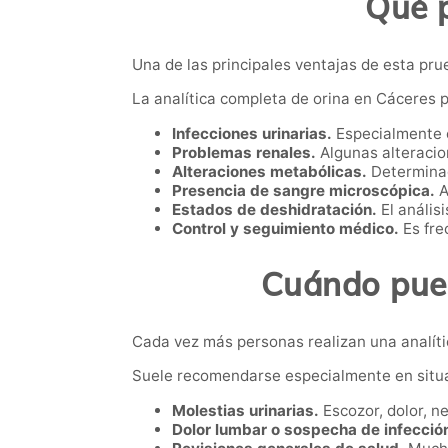
Qué p
Una de las principales ventajas de esta pru
La analítica completa de orina en Cáceres p
Infecciones urinarias.
Especialmente c
Problemas renales.
Algunas alteracio
Alteraciones metabólicas.
Determinad
Presencia de sangre microscópica.
A
Estados de deshidratación.
El análisi
Control y seguimiento médico.
Es fre
Cuándo pued
Cada vez más personas realizan una analíti
Suele recomendarse especialmente en situ
Molestias urinarias.
Escozor, dolor, n
Dolor lumbar o sospecha de infección