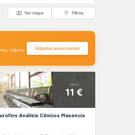
Ver mapa
Filtros
Adjuntar prescripción
miso. Adjunta
PRECIO
11 €
urofins Análisis Clínicos Plasencia