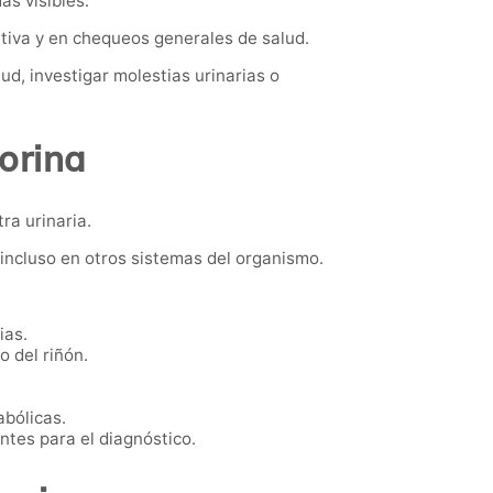
s visibles.
tiva y en chequeos generales de salud.
ud, investigar molestias urinarias o
orina
ra urinaria.
 incluso en otros sistemas del organismo.
ias.
 del riñón.
.
abólicas.
ntes para el diagnóstico.