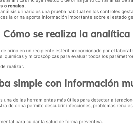
 analíticas incluyen estudio de orina junto con análisis de s
s o renales.
 análisis urinario es una prueba habitual en los controles gest
ces la orina aporta información importante sobre el estado ge
Cómo se realiza la analítica
e orina en un recipiente estéril proporcionado por el laborat
s, químicas y microscópicas para evaluar todos los parámetros 
de realizar.
ba simple con información mu
es una de las herramientas más útiles para detectar alteraci
tra de orina permite descubrir infecciones, problemas renales
mental para cuidar la salud de forma preventiva.