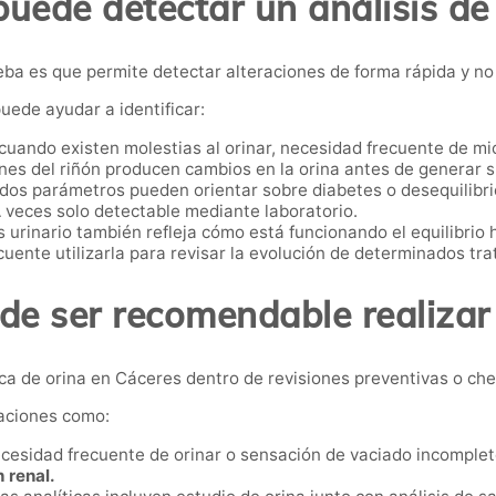
uede detectar un análisis de
eba es que permite detectar alteraciones de forma rápida y no 
uede ayudar a identificar:
uando existen molestias al orinar, necesidad frecuente de mic
nes del riñón producen cambios en la orina antes de generar 
os parámetros pueden orientar sobre diabetes o desequilibrio
 veces solo detectable mediante laboratorio.
s urinario también refleja cómo está funcionando el equilibrio 
cuente utilizarla para revisar la evolución de determinados tr
e ser recomendable realizar
ca de orina en Cáceres dentro de revisiones preventivas o che
aciones como:
ecesidad frecuente de orinar o sensación de vaciado incomplet
 renal.