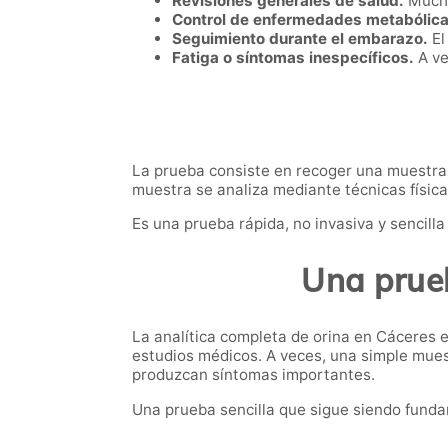
Revisiones generales de salud.
Muchas
Control de enfermedades metabólica
Seguimiento durante el embarazo.
El
Fatiga o síntomas inespecíficos.
A ve
La prueba consiste en recoger una muestra d
muestra se analiza mediante técnicas física
Es una prueba rápida, no invasiva y sencilla 
Una prue
La analítica completa de orina en Cáceres 
estudios médicos. A veces, una simple mues
produzcan síntomas importantes.
Una prueba sencilla que sigue siendo funda