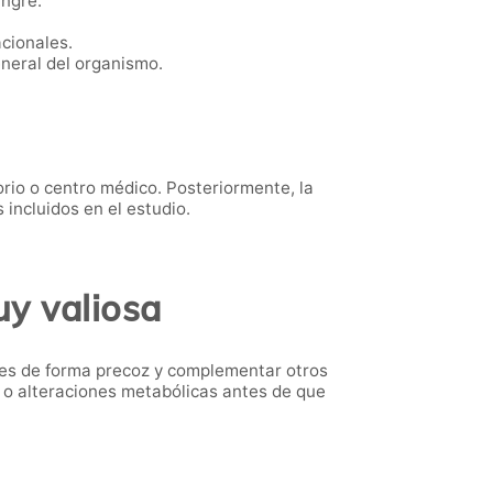
angre.
acionales.
neral del organismo.
orio o centro médico. Posteriormente, la
incluidos en el estudio.
y valiosa
ones de forma precoz y complementar otros
 o alteraciones metabólicas antes de que