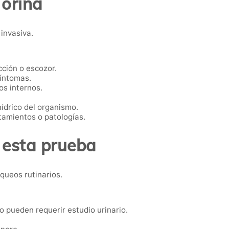
 orina
invasiva.
ción o escozor.
síntomas.
s internos.
hídrico del organismo.
atamientos o patologías.
 esta prueba
queos rutinarios.
o pueden requerir estudio urinario.