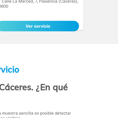
Calle La Merced, 7, Plasencia (Cáceres),
0600
Ver servicio
vicio
 Cáceres. ¿En qué
 muestra sencilla es posible detectar