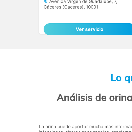
Avenida Virgen de Guadalupe, 7,
Cáceres (Cáceres), 10001
Ver servicio
Lo q
Análisis de orin
La orina puede aportar mucha más informaci