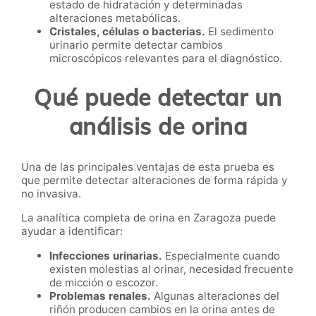
estado de hidratación y determinadas
alteraciones metabólicas.
Cristales, células o bacterias.
El sedimento
urinario permite detectar cambios
microscópicos relevantes para el diagnóstico.
Qué puede detectar un
análisis de orina
Una de las principales ventajas de esta prueba es
que permite detectar alteraciones de forma rápida y
no invasiva.
La analítica completa de orina en Zaragoza puede
ayudar a identificar:
Infecciones urinarias.
Especialmente cuando
existen molestias al orinar, necesidad frecuente
de micción o escozor.
Problemas renales.
Algunas alteraciones del
riñón producen cambios en la orina antes de