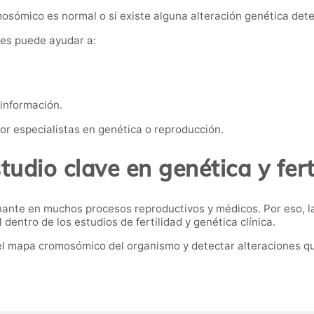
mosómico es normal o si existe alguna alteración genética dete
nes puede ayudar a:
información.
or especialistas en genética o reproducción.
tudio clave en genética y fert
ante en muchos procesos reproductivos y médicos. Por eso, l
entro de los estudios de fertilidad y genética clínica.
el mapa cromosómico del organismo y detectar alteraciones q