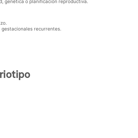
 genética o planificación reproductiva.
zo.
gestacionales recurrentes.
iotipo