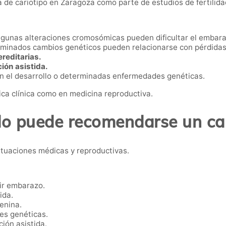
e cariotipo en Zaragoza como parte de estudios de fertilidad,
gunas alteraciones cromosómicas pueden dificultar el embara
minados cambios genéticos pueden relacionarse con pérdidas 
reditarias.
ión asistida.
n el desarrollo o determinadas enfermedades genéticas.
ica clínica como en medicina reproductiva.
o puede recomendarse un car
ituaciones médicas y reproductivas.
ir embarazo.
ida.
enina.
es genéticas.
ión asistida.