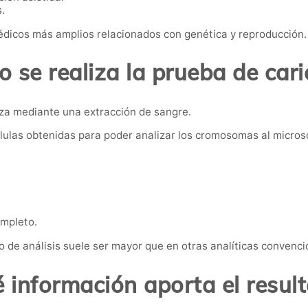
.
dicos más amplios relacionados con genética y reproducción.
 se realiza la prueba de cari
iza mediante una extracción de sangre.
células obtenidas para poder analizar los cromosomas al micros
ompleto.
po de análisis suele ser mayor que en otras analíticas convenci
 información aporta el resul