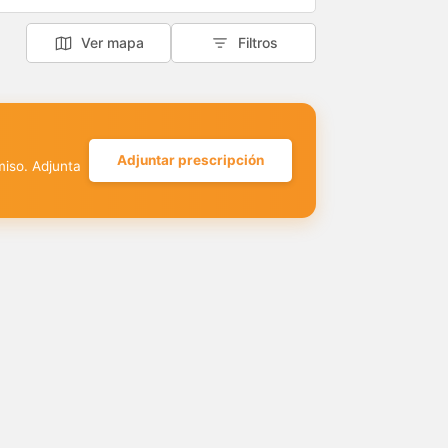
Ver mapa
Filtros
Adjuntar prescripción
miso. Adjunta