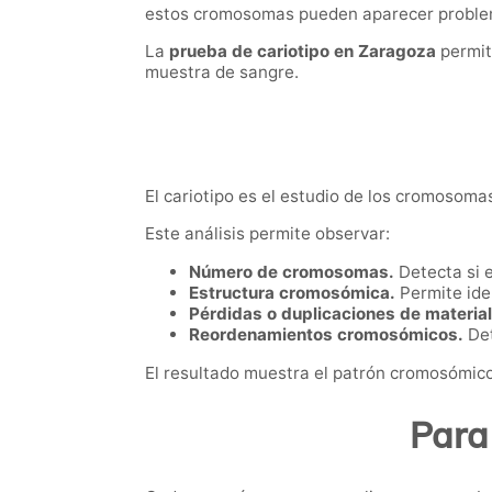
estos cromosomas pueden aparecer problema
La
prueba de cariotipo en Zaragoza
permit
muestra de sangre.
El cariotipo es el estudio de los cromosoma
Este análisis permite observar:
Número de cromosomas.
Detecta si 
Estructura cromosómica.
Permite iden
Pérdidas o duplicaciones de material
Reordenamientos cromosómicos.
Det
El resultado muestra el patrón cromosómico
Para