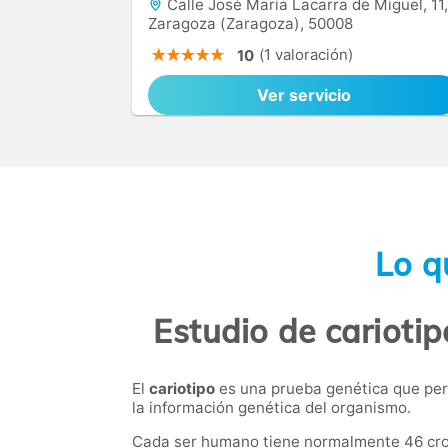
Calle José María Lacarra de Miguel, 11,
Zaragoza (Zaragoza), 50008
(1 valoración)
10
Ver servicio
Lo q
Estudio de cariotip
El
cariotipo
es una prueba genética que per
la información genética del organismo.
Cada ser humano tiene normalmente 46 crom