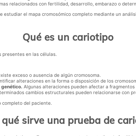
s relacionados con fertilidad, desarrollo, embarazo o dete
e estudiar el mapa cromosómico completo mediante un análisis
Qué es un cariotipo
s presentes en las células.
existe exceso o ausencia de algún cromosoma.
tificar alteraciones en la forma o disposición de los cromoso
 genético.
Algunas alteraciones pueden afectar a fragmentos
erminados cambios estructurales pueden relacionarse con pr
 completo del paciente.
 qué sirve una prueba de cari