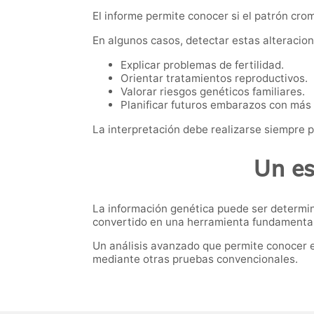
El informe permite conocer si el patrón cro
En algunos casos, detectar estas alteracio
Explicar problemas de fertilidad.
Orientar tratamientos reproductivos.
Valorar riesgos genéticos familiares.
Planificar futuros embarazos con más 
La interpretación debe realizarse siempre p
Un es
La información genética puede ser determin
convertido en una herramienta fundamental d
Un análisis avanzado que permite conocer 
mediante otras pruebas convencionales.