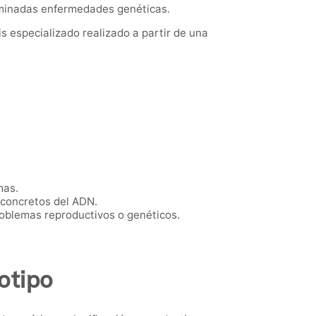
rminadas enfermedades genéticas.
 especializado realizado a partir de una
mas.
 concretos del ADN.
oblemas reproductivos o genéticos.
otipo