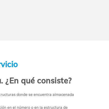
vicio
a. ¿En qué consiste?
estructuras donde se encuentra almacenada
ón en el número o en la estructura de