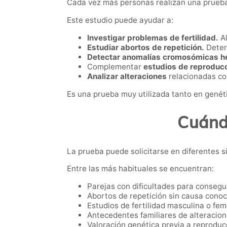
Cada vez más personas realizan una prueba d
Este estudio puede ayudar a:
Investigar problemas de fertilidad.
Al
Estudiar abortos de repetición.
Deter
Detectar anomalías cromosómicas he
Complementar
estudios de reproducc
Analizar alteraciones
relacionadas co
Es una prueba muy utilizada tanto en genét
Cuánd
La prueba puede solicitarse en diferentes s
Entre las más habituales se encuentran:
Parejas con dificultades para consegu
Abortos de repetición sin causa conoc
Estudios de fertilidad masculina o fem
Antecedentes familiares de alteracion
Valoración genética previa a reproducc