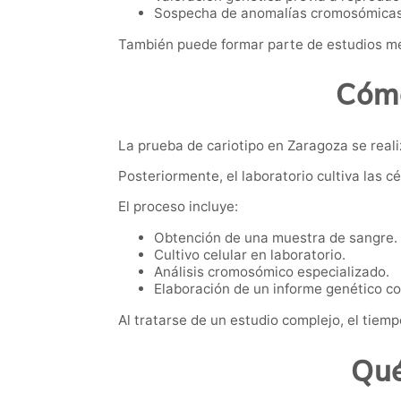
Sospecha de anomalías cromosómicas
También puede formar parte de estudios mé
Cómo
La prueba de cariotipo en Zaragoza se real
Posteriormente, el laboratorio cultiva las 
El proceso incluye:
Obtención de una muestra de sangre.
Cultivo celular en laboratorio.
Análisis cromosómico especializado.
Elaboración de un informe genético c
Al tratarse de un estudio complejo, el tiem
Qué