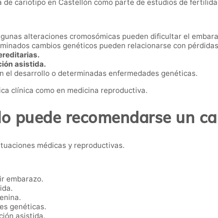
e cariotipo en Castellón como parte de estudios de fertilidad
gunas alteraciones cromosómicas pueden dificultar el embara
minados cambios genéticos pueden relacionarse con pérdidas 
reditarias.
ión asistida.
n el desarrollo o determinadas enfermedades genéticas.
ica clínica como en medicina reproductiva.
o puede recomendarse un car
ituaciones médicas y reproductivas.
ir embarazo.
ida.
enina.
es genéticas.
ión asistida.