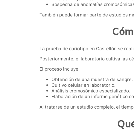
Sospecha de anomalías cromosómicas
También puede formar parte de estudios mé
Cómo
La prueba de cariotipo en Castellón se real
Posteriormente, el laboratorio cultiva las 
El proceso incluye:
Obtención de una muestra de sangre.
Cultivo celular en laboratorio.
Análisis cromosómico especializado.
Elaboración de un informe genético c
Al tratarse de un estudio complejo, el tiem
Qué