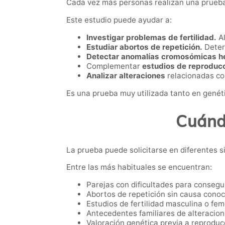
Cada vez más personas realizan una prueba d
Este estudio puede ayudar a:
Investigar problemas de fertilidad.
Al
Estudiar abortos de repetición.
Deter
Detectar anomalías cromosómicas he
Complementar
estudios de reproducc
Analizar alteraciones
relacionadas co
Es una prueba muy utilizada tanto en genét
Cuánd
La prueba puede solicitarse en diferentes s
Entre las más habituales se encuentran:
Parejas con dificultades para consegu
Abortos de repetición sin causa conoc
Estudios de fertilidad masculina o fem
Antecedentes familiares de alteracion
Valoración genética previa a reproducc