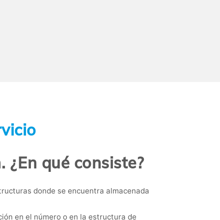
vicio
n. ¿En qué consiste?
estructuras donde se encuentra almacenada
ón en el número o en la estructura de