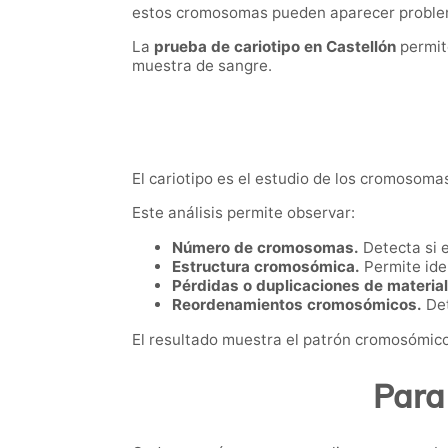
estos cromosomas pueden aparecer problema
La
prueba de cariotipo en Castellón
permit
muestra de sangre.
El cariotipo es el estudio de los cromosoma
Este análisis permite observar:
Número de cromosomas.
Detecta si 
Estructura cromosómica.
Permite iden
Pérdidas o duplicaciones de material
Reordenamientos cromosómicos.
Det
El resultado muestra el patrón cromosómico
Para