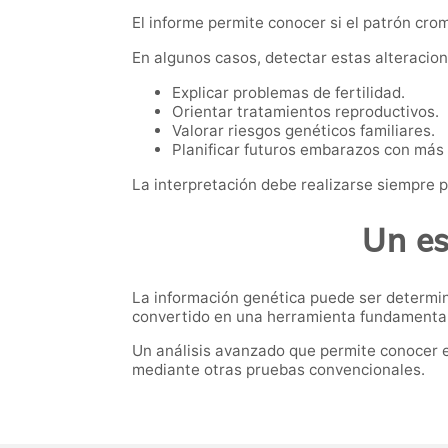
El informe permite conocer si el patrón cro
En algunos casos, detectar estas alteracio
Explicar problemas de fertilidad.
Orientar tratamientos reproductivos.
Valorar riesgos genéticos familiares.
Planificar futuros embarazos con más 
La interpretación debe realizarse siempre p
Un es
La información genética puede ser determin
convertido en una herramienta fundamental d
Un análisis avanzado que permite conocer 
mediante otras pruebas convencionales.