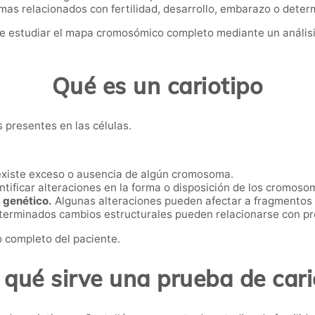
s relacionados con fertilidad, desarrollo, embarazo o dete
e estudiar el mapa cromosómico completo mediante un análisis
Qué es un cariotipo
s presentes en las células.
existe exceso o ausencia de algún cromosoma.
tificar alteraciones en la forma o disposición de los cromoso
 genético.
Algunas alteraciones pueden afectar a fragmentos
erminados cambios estructurales pueden relacionarse con pr
 completo del paciente.
 qué sirve una prueba de cari