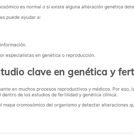
mosómico es normal o si existe alguna alteración genética dete
nes puede ayudar a:
información.
or especialistas en genética o reproducción.
tudio clave en genética y fert
ante en muchos procesos reproductivos y médicos. Por eso, la
entro de los estudios de fertilidad y genética clínica.
el mapa cromosómico del organismo y detectar alteraciones q