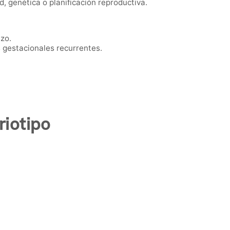
, genética o planificación reproductiva.
zo.
gestacionales recurrentes.
iotipo