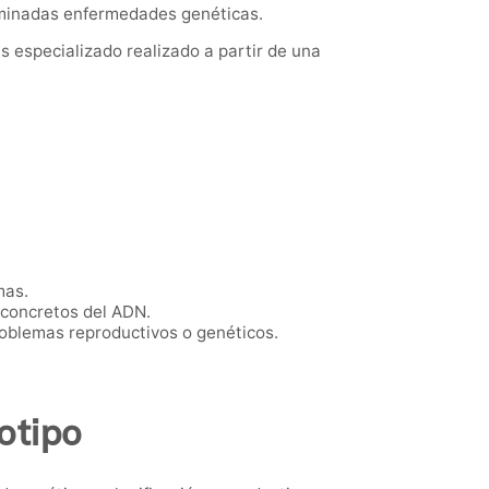
rminadas enfermedades genéticas.
 especializado realizado a partir de una
mas.
 concretos del ADN.
oblemas reproductivos o genéticos.
otipo