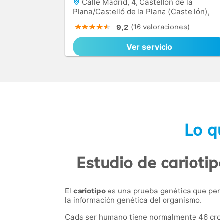
Calle Madrid, 4, Castellón de la
Plana/Castelló de la Plana (Castellón),
12003
(16 valoraciones)
9,2
Ver servicio
Lo q
Estudio de cariotip
El
cariotipo
es una prueba genética que per
la información genética del organismo.
Cada ser humano tiene normalmente 46 crom