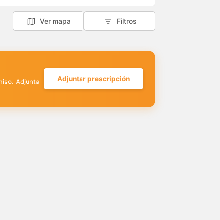
Ver mapa
Filtros
Adjuntar prescripción
miso. Adjunta