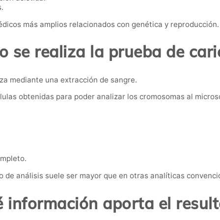
.
dicos más amplios relacionados con genética y reproducción.
 se realiza la prueba de cari
iza mediante una extracción de sangre.
células obtenidas para poder analizar los cromosomas al micros
ompleto.
po de análisis suele ser mayor que en otras analíticas convenci
 información aporta el resul