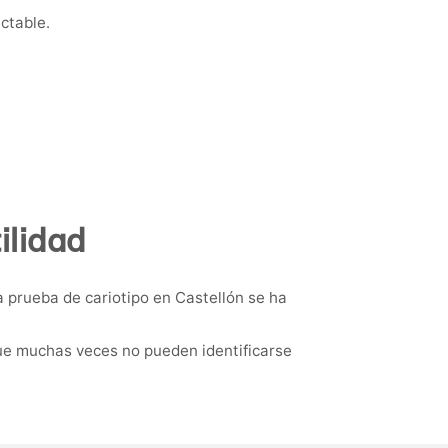
ctable.
ilidad
 prueba de cariotipo en Castellón se ha
ue muchas veces no pueden identificarse