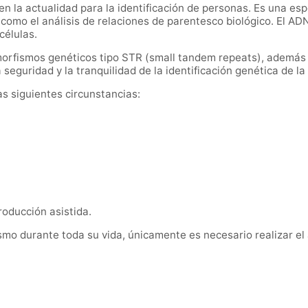
en la actualidad para la identificación de personas. Es una espe
í como el análisis de relaciones de parentesco biológico. El A
células.
limorfismos genéticos tipo STR (small tandem repeats), además
 seguridad y la tranquilidad de la identificación genética de l
as siguientes circunstancias:
roducción asistida.
mo durante toda su vida, únicamente es necesario realizar el 