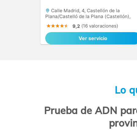
Calle Madrid, 4, Castellón de la
Plana/Castelló de la Plana (Castellón),
12003
(16 valoraciones)
9,2
Ver servicio
Lo q
Prueba de ADN para 
provi