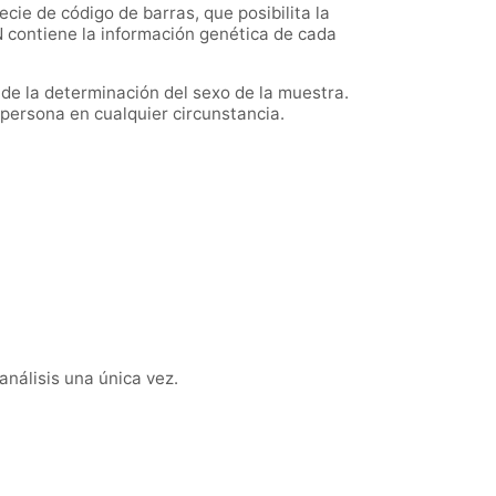
cie de código de barras, que posibilita la
DN contiene la información genética de cada
 de la determinación del sexo de la muestra.
a persona en cualquier circunstancia.
análisis una única vez.