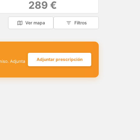
289 €
Ver mapa
Filtros
Adjuntar prescripción
miso. Adjunta