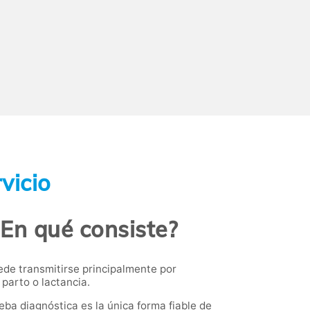
vicio
¿En qué consiste?
uede transmitirse principalmente por
parto o lactancia.
eba diagnóstica es la única forma fiable de