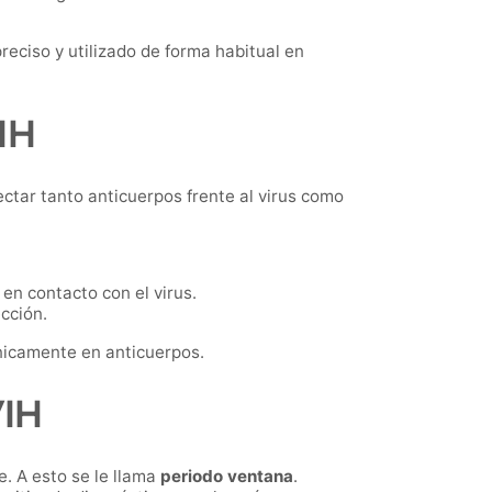
reciso y utilizado de forma habitual en
IH
ectar tanto anticuerpos frente al virus como
en contacto con el virus.
cción.
nicamente en anticuerpos.
VIH
e. A esto se le llama
periodo ventana
.