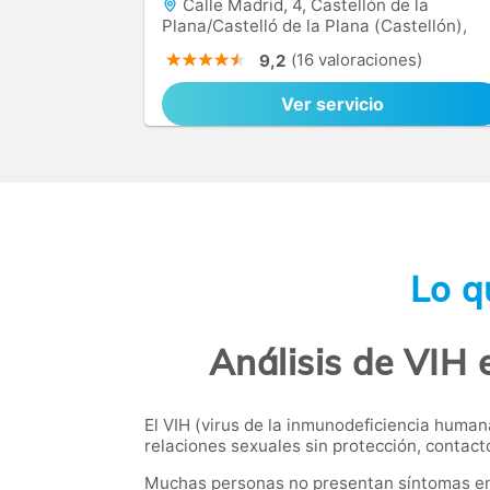
Calle Madrid, 4, Castellón de la
Plana/Castelló de la Plana (Castellón),
12003
(16 valoraciones)
9,2
Ver servicio
Lo q
Análisis de VIH 
El VIH (virus de la inmunodeficiencia human
relaciones sexuales sin protección, contact
Muchas personas no presentan síntomas en la