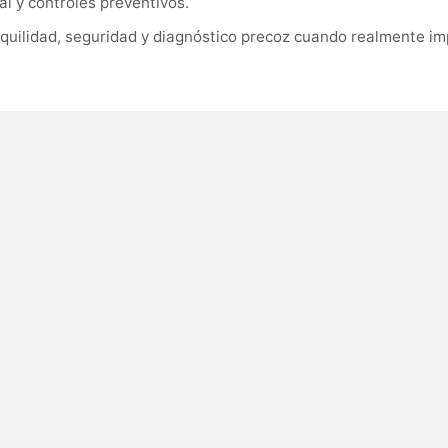
l y controles preventivos.
quilidad, seguridad y diagnóstico precoz cuando realmente im