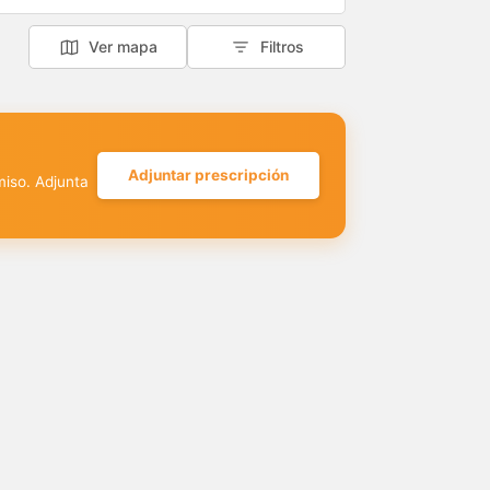
Ver mapa
Filtros
Adjuntar prescripción
miso. Adjunta