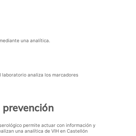
 mediante una analítica.
l laboratorio analiza los marcadores
s prevención
serológico permite actuar con información y
alizan una analítica de VIH en Castellón