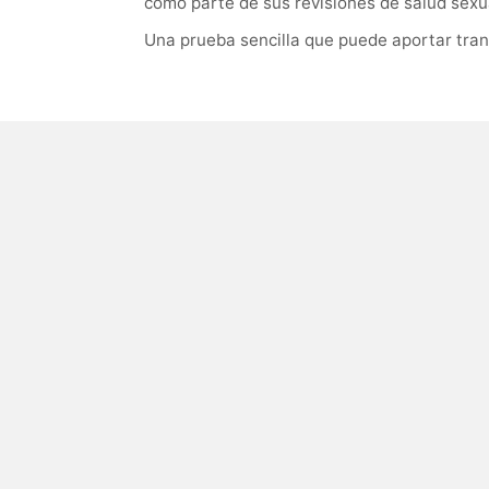
como parte de sus revisiones de salud sexua
Una prueba sencilla que puede aportar tran