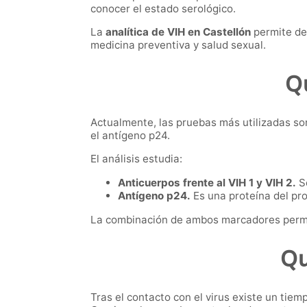
conocer el estado serológico.
La
analítica de VIH en Castellón
permite det
medicina preventiva y salud sexual.
Qu
Actualmente, las pruebas más utilizadas so
el antígeno p24.
El análisis estudia:
Anticuerpos frente al VIH 1 y VIH 2.
So
Antígeno p24.
Es una proteína del pro
La combinación de ambos marcadores permit
Qu
Tras el contacto con el virus existe un tiem