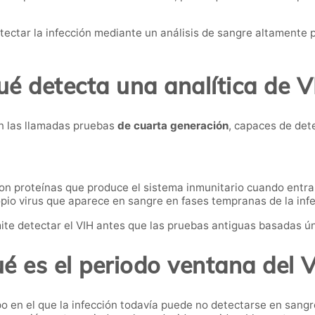
ectar la infección mediante un análisis de sangre altamente p
é detecta una analítica de V
n las llamadas pruebas
de cuarta generación
, capaces de det
n proteínas que produce el sistema inmunitario cuando entra 
pio virus que aparece en sangre en fases tempranas de la infe
e detectar el VIH antes que las pruebas antiguas basadas ú
é es el periodo ventana del 
po en el que la infección todavía puede no detectarse en sangr