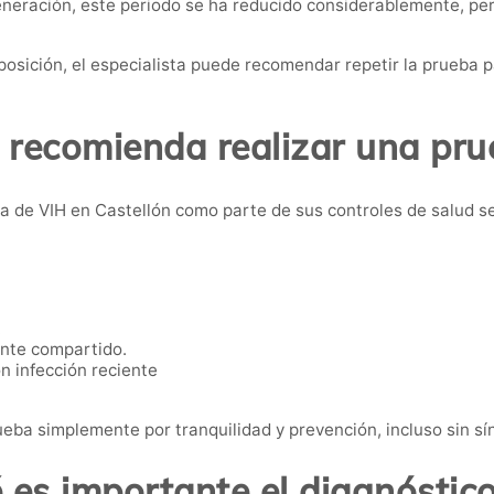
generación, este periodo se ha reducido considerablemente, p
osición, el especialista puede recomendar repetir la prueba 
 recomienda realizar una pru
 de VIH en Castellón como parte de sus controles de salud sex
.
nte compartido.
n infección reciente
eba simplemente por tranquilidad y prevención, incluso sin s
 es importante el diagnóstic