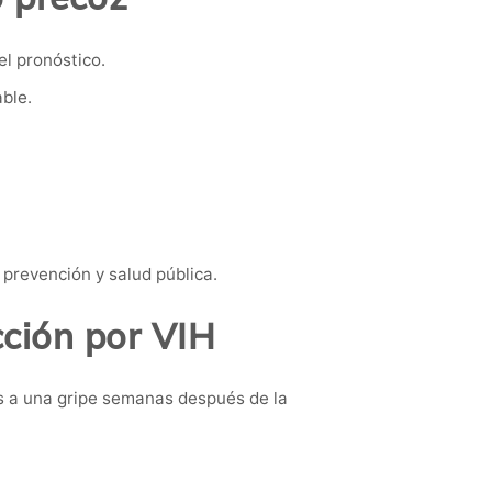
el pronóstico.
ble.
prevención y salud pública.
cción por VIH
s a una gripe semanas después de la