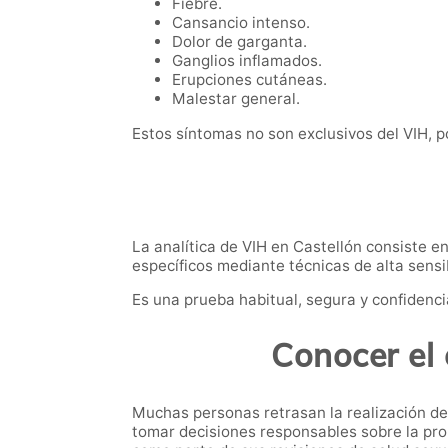
Fiebre.
Cansancio intenso.
Dolor de garganta.
Ganglios inflamados.
Erupciones cutáneas.
Malestar general.
Estos síntomas no son exclusivos del VIH, po
La analítica de VIH en Castellón consiste e
específicos mediante técnicas de alta sensib
Es una prueba habitual, segura y confidenci
Conocer el 
Muchas personas retrasan la realización de
tomar decisiones responsables sobre la prop