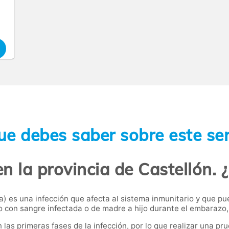
ue debes saber sobre este ser
en la provincia de Castellón. 
a) es una infección que afecta al sistema inmunitario y que p
o con sangre infectada o de madre a hijo durante el embarazo, 
s primeras fases de la infección, por lo que realizar una pru