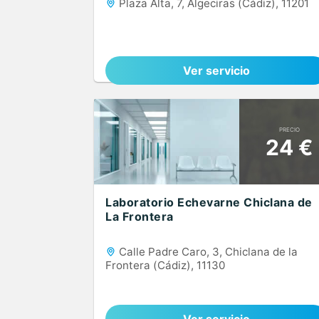
Plaza Alta, 7, Algeciras (Cádiz), 11201
Ver servicio
PRECIO
24 €
Laboratorio Echevarne Chiclana de
La Frontera
Calle Padre Caro, 3, Chiclana de la
Frontera (Cádiz), 11130