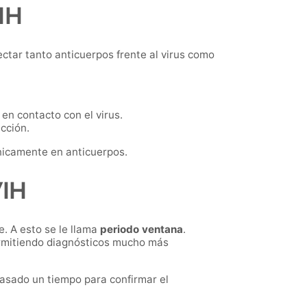
IH
ectar tanto anticuerpos frente al virus como
en contacto con el virus.
cción.
nicamente en anticuerpos.
VIH
e. A esto se le llama
periodo ventana
.
ermitiendo diagnósticos mucho más
pasado un tiempo para confirmar el