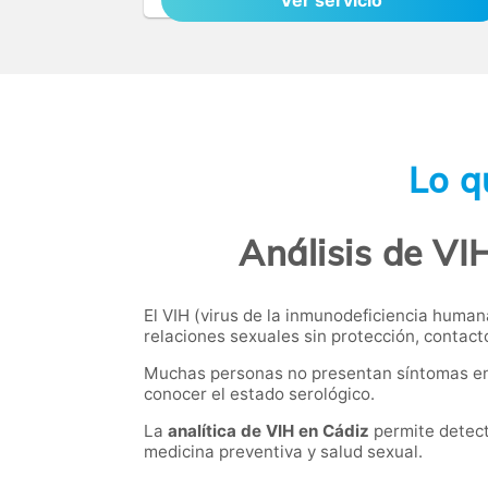
Ver servicio
Lo q
Análisis de VI
El VIH (virus de la inmunodeficiencia human
relaciones sexuales sin protección, contact
Muchas personas no presentan síntomas en la
conocer el estado serológico.
La
analítica de VIH en Cádiz
permite detect
medicina preventiva y salud sexual.