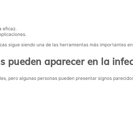
 eficaz.
mplicaciones.
icas sigue siendo una de las herramientas más importantes en 
 pueden aparecer en la infe
ales, pero algunas personas pueden presentar signos parecido