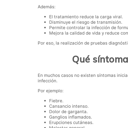
Además:
El tratamiento reduce la carga viral.
Disminuye el riesgo de transmisión.
Permite controlar la infección de forma
Mejora la calidad de vida y reduce co
Por eso, la realización de pruebas diagnóst
Qué síntomas
En muchos casos no existen síntomas inici
infección.
Por ejemplo:
Fiebre.
Cansancio intenso.
Dolor de garganta.
Ganglios inflamados.
Erupciones cutáneas.
Malestar general.