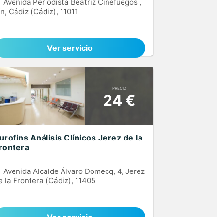
Avenida Periodista Beatriz Cinefuegos ,
/n, Cádiz (Cádiz), 11011
Ver servicio
PRECIO
24 €
urofins Análisis Clínicos Jerez de la
rontera
Avenida Alcalde Álvaro Domecq, 4, Jerez
e la Frontera (Cádiz), 11405