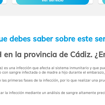
Ver servicio
ue debes saber sobre este ser
H en la provincia de Cádiz. ¿E
a) es una infección que afecta al sistema inmunitario y que p
o con sangre infectada o de madre a hijo durante el embarazo, 
s primeras fases de la infección, por lo que realizar una pru
ar la infección mediante un análisis de sangre altamente preci