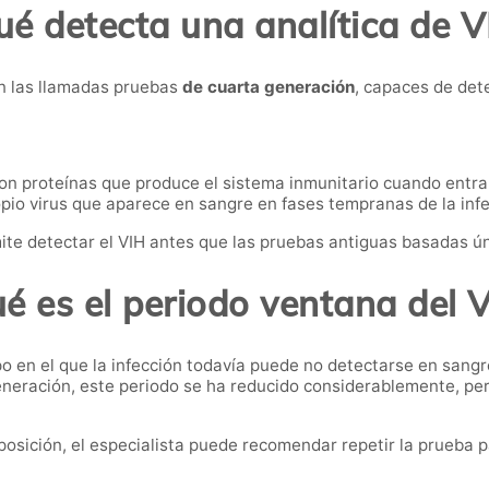
é detecta una analítica de V
n las llamadas pruebas
de cuarta generación
, capaces de det
n proteínas que produce el sistema inmunitario cuando entra 
pio virus que aparece en sangre en fases tempranas de la infe
e detectar el VIH antes que las pruebas antiguas basadas ú
é es el periodo ventana del 
po en el que la infección todavía puede no detectarse en sangr
generación, este periodo se ha reducido considerablemente, p
osición, el especialista puede recomendar repetir la prueba 