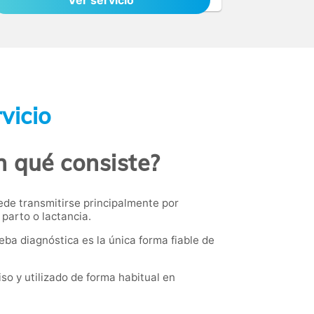
Ver servicio
vicio
n qué consiste?
uede transmitirse principalmente por
parto o lactancia.
eba diagnóstica es la única forma fiable de
so y utilizado de forma habitual en