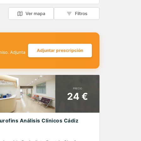
Ver mapa
Filtros
Adjuntar prescripción
miso. Adjunta
PRECIO
24 €
urofins Análisis Clínicos Cádiz