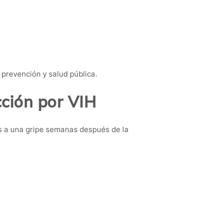
prevención y salud pública.
cción por VIH
s a una gripe semanas después de la