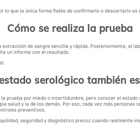
r lo que la única forma fiable de confirmarlo o descartarlo es
Cómo se realiza la prueba
a extracción de sangre sencilla y rápida. Posteriormente, el la
ite un informe con el resultado.
al.
estado serológico también e
 la prueba por miedo o incertidumbre, pero conocer el estado 
pia salud y la de los demás. Por eso, cada vez más personas r
ontroles preventivos.
quilidad, seguridad y diagnóstico precoz cuando realmente im