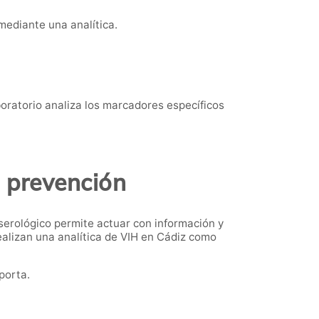
 mediante una analítica.
boratorio analiza los marcadores específicos
s prevención
serológico permite actuar con información y
ealizan una analítica de VIH en Cádiz como
porta.