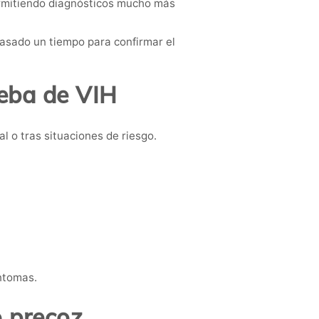
ermitiendo diagnósticos mucho más
pasado un tiempo para confirmar el
eba de VIH
 o tras situaciones de riesgo.
íntomas.
o precoz