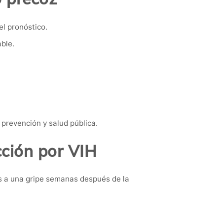
el pronóstico.
ble.
prevención y salud pública.
cción por VIH
s a una gripe semanas después de la