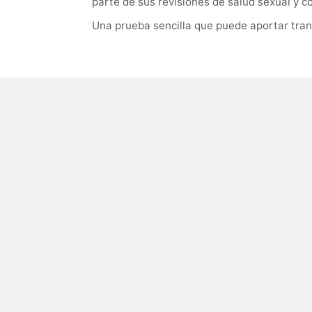
parte de sus revisiones de salud sexual y c
Una prueba sencilla que puede aportar tran