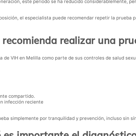
generación, este periodo se ha reducido considerablemente, p
osición, el especialista puede recomendar repetir la prueba 
 recomienda realizar una pru
de VIH en Melilla como parte de sus controles de salud sexual
.
nte compartido.
n infección reciente
eba simplemente por tranquilidad y prevención, incluso sin s
 es importante el diagnóstic