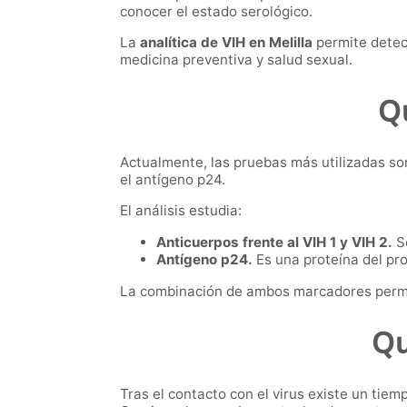
conocer el estado serológico.
La
analítica de VIH en Melilla
permite detect
medicina preventiva y salud sexual.
Qu
Actualmente, las pruebas más utilizadas so
el antígeno p24.
El análisis estudia:
Anticuerpos frente al VIH 1 y VIH 2.
So
Antígeno p24.
Es una proteína del pro
La combinación de ambos marcadores permit
Qu
Tras el contacto con el virus existe un tiem