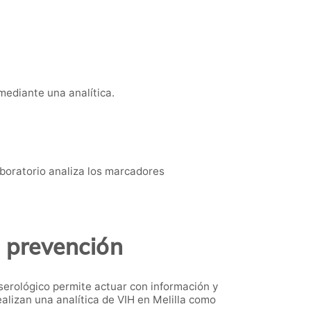
 mediante una analítica.
laboratorio analiza los marcadores
s prevención
serológico permite actuar con información y
alizan una analítica de VIH en Melilla como