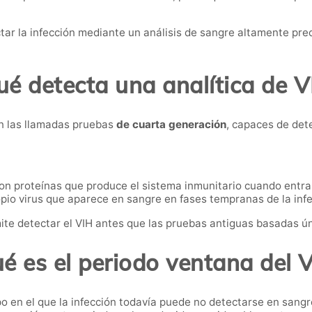
ar la infección mediante un análisis de sangre altamente prec
é detecta una analítica de V
n las llamadas pruebas
de cuarta generación
, capaces de det
n proteínas que produce el sistema inmunitario cuando entra 
pio virus que aparece en sangre en fases tempranas de la infe
e detectar el VIH antes que las pruebas antiguas basadas ú
é es el periodo ventana del 
po en el que la infección todavía puede no detectarse en sangr