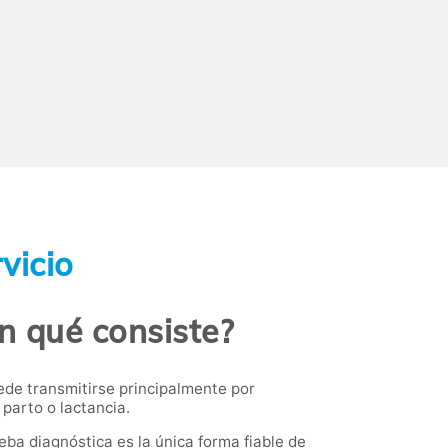
vicio
En qué consiste?
uede transmitirse principalmente por
parto o lactancia.
eba diagnóstica es la única forma fiable de