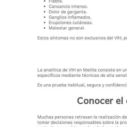
Fiebre.
Cansancio intenso.
Dolor de garganta.
Ganglios inflamados.
Erupciones cutáneas.
Malestar general.
Estos síntomas no son exclusivos del VIH, po
La analítica de VIH en Melilla consiste en u
específicos mediante técnicas de alta sensib
Es una prueba habitual, segura y confidenci
Conocer el 
Muchas personas retrasan la realización de
tomar decisiones responsables sobre la prop