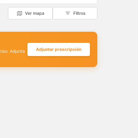
Ver mapa
Filtros
Adjuntar prescripción
miso. Adjunta