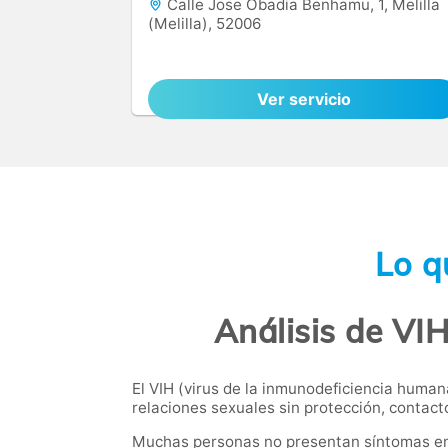
Calle Jose Obadia Benhamu, 1, Melilla
(Melilla), 52006
Ver servicio
Lo q
Análisis de VIH
El VIH (virus de la inmunodeficiencia human
relaciones sexuales sin protección, contact
Muchas personas no presentan síntomas en la