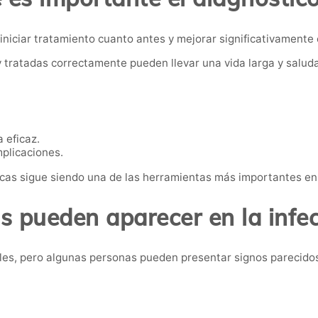
niciar tratamiento cuanto antes y mejorar significativamente 
 tratadas correctamente pueden llevar una vida larga y saluda
 eficaz.
mplicaciones.
icas sigue siendo una de las herramientas más importantes en 
 pueden aparecer en la infe
ales, pero algunas personas pueden presentar signos parecido