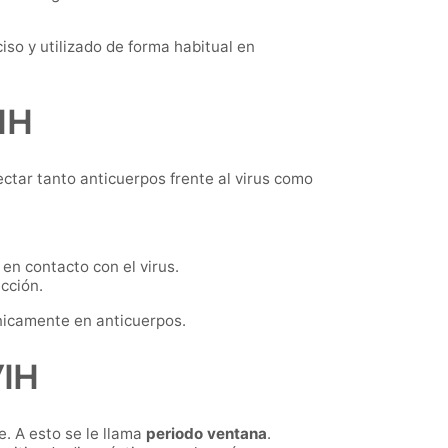
iso y utilizado de forma habitual en
IH
ectar tanto anticuerpos frente al virus como
en contacto con el virus.
cción.
nicamente en anticuerpos.
VIH
e. A esto se le llama
periodo ventana
.