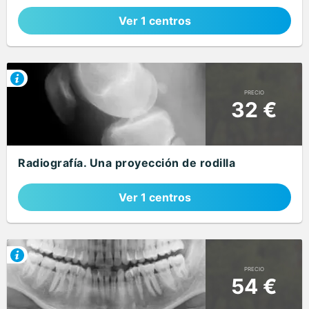
Ver 1 centros
PRECIO
32 €
Radiografía. Una proyección de rodilla
Ver 1 centros
PRECIO
54 €