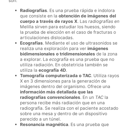
son:
Radiografías
. Es una prueba rápida e indolora
que consiste en la
obtención de imágenes del
cuerpo a través de rayos X
. Las
radiografías en
Melilla sirven para estudiar los huesos, siendo
la prueba de elección en el caso de fracturas o
articulaciones dislocadas.
Ecografías
. Mediante el uso de ultrasonidos se
realiza una exploración para ver
imágenes
bidimensionales o tridimensionales
de la zona
a explorar. La
ecografía
es una prueba que no
utiliza radiación. En obstetricia también se
utiliza la
ecografía 4D
.
Tomografía computerizada o TAC
. Utiliza rayos
X en 3 dimensiones para la generación de
imágenes dentro del organismo. Ofrece una
información más detallada que las
radiografías convencionales
. En un
TAC
la
persona recibe más radiación que en una
radiografía. Se realiza con el paciente acostado
sobre una mesa y dentro de un dispositivo
parecido a un túnel.
Resonancia magnética
. Es una prueba que