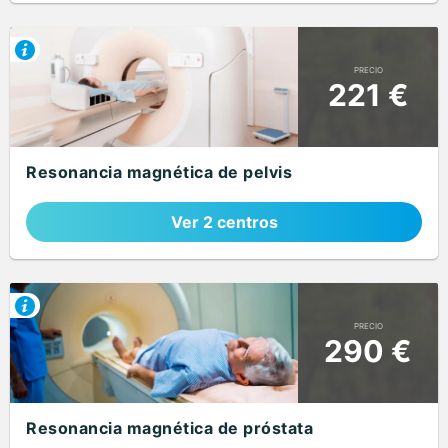
PRECIO
221 €
Resonancia magnética de pelvis
Ver 2 centros
PRECIO
290 €
Resonancia magnética de próstata