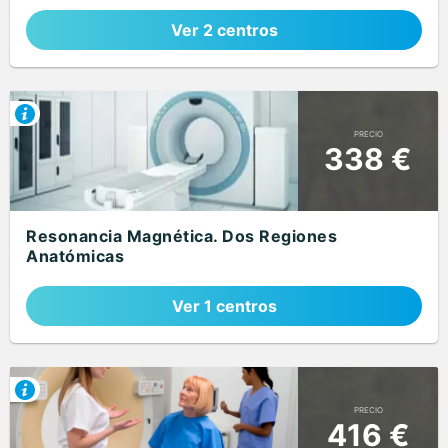
Ver 2 centros
PRECIO
338 €
Resonancia Magnética. Dos Regiones
Anatómicas
Ver 1 centros
PRECIO
416 €