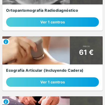
Ortopantomografía Radiodiagnóstico
Ver 1 centros
PRECIO
61 €
Ecografía Articular (Incluyendo Cadera)
Ver 1 centros