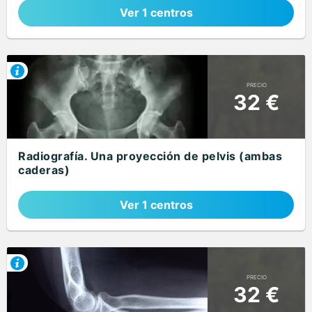
Ver 1 centros
PRECIO
32 €
Radiografía. Una proyección de pelvis (ambas
caderas)
Ver 1 centros
PRECIO
32 €