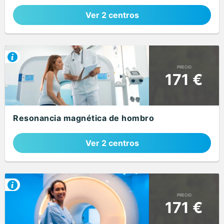
Ver 2 centros
PRECIO
171 €
Resonancia magnética de hombro
Ver 2 centros
PRECIO
171 €