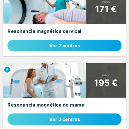
PRECIO
171 €
Resonancia magnética cervical
Ver 2 centros
PRECIO
195 €
Resonancia magnética de mama
Ver 2 centros