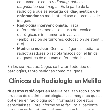
comúnmente como
radiodiagnóstico o
diagnóstico por imagen
. Es la parte de la
radiología que se encarga del
diagnóstico de
enfermedades
mediante el uso de técnicas de
imagen.
Radiología intervencionista
. Trata
enfermedades mediante el uso de técnicas
quirúrgicas mínimamente invasivas
(embolización de tumores, colocación de stent…
etc).
Medicina nuclear
. Genera imágenes mediante
radiotrazadores o radiofármacos con el fin del
diagnóstico de algunas enfermedades.
En los
centros radiólogos
se tratan todo tipo de
patologías, tanto benignas como malignas.
Clínicas de Radiología en Melilla
Nuestros radiólogos en Melilla
realizan todo tipo de
pruebas de distintas patologías. Las imágenes que se
obtienen en radiología son informadas por estos
especialistas. Este informe se le facilita al paciente
para que se lo entregue al médico que ha solicitado