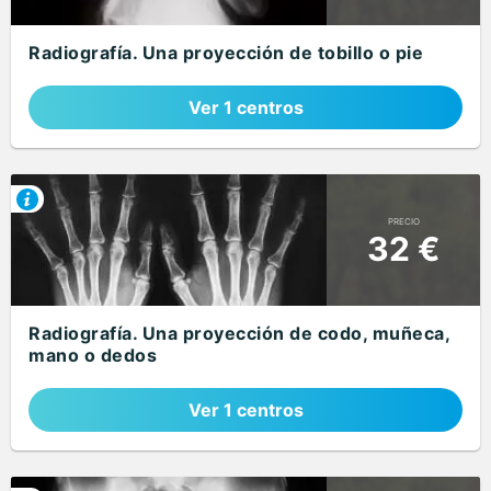
Radiografía. Una proyección de tobillo o pie
Ver 1 centros
PRECIO
32 €
Radiografía. Una proyección de codo, muñeca,
mano o dedos
Ver 1 centros