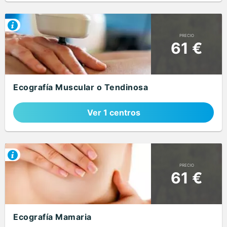
PRECIO
61 €
Ecografía Muscular o Tendinosa
Ver 1 centros
PRECIO
61 €
Ecografía Mamaria