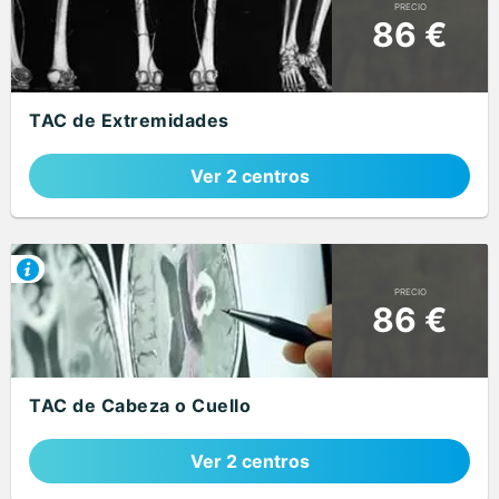
PRECIO
86 €
TAC de Extremidades
Ver 2 centros
PRECIO
86 €
TAC de Cabeza o Cuello
Ver 2 centros