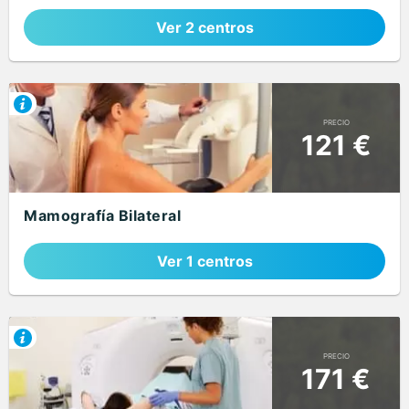
Ver 2 centros
PRECIO
121 €
Mamografía Bilateral
Ver 1 centros
PRECIO
171 €