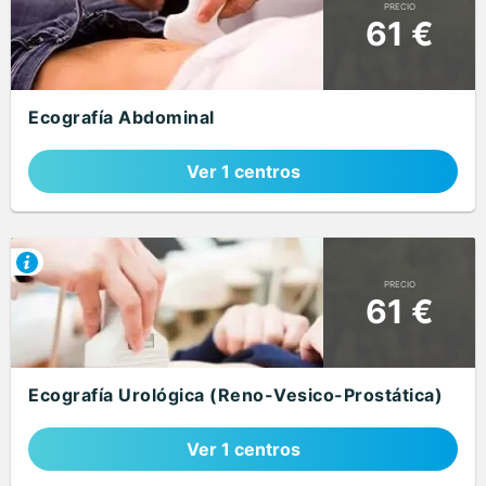
PRECIO
61 €
Ecografía Abdominal
Ver 1 centros
PRECIO
61 €
Ecografía Urológica (Reno-Vesico-Prostática)
Ver 1 centros