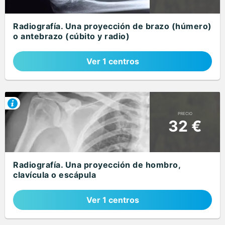
Radiografía. Una proyección de brazo (húmero)
o antebrazo (cúbito y radio)
Ver 1 centros
PRECIO
32 €
Radiografía. Una proyección de hombro,
clavícula o escápula
Ver 1 centros