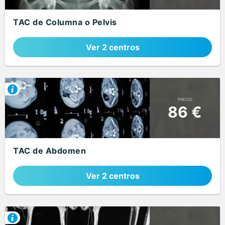
TAC de Columna o Pelvis
Ver 2 centros
PRECIO
86 €
TAC de Abdomen
Ver 2 centros