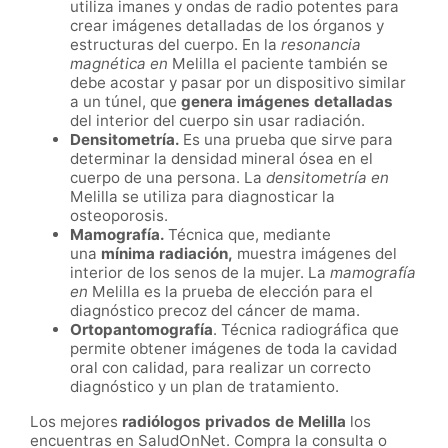
utiliza imanes y ondas de radio potentes para
crear imágenes detalladas de los órganos y
estructuras del cuerpo. En la
resonancia
magnética en
Melilla el paciente también se
debe acostar y pasar por un dispositivo similar
a un túnel, que
genera imágenes detalladas
del interior del cuerpo sin usar radiación.
Densitometría.
Es una prueba que sirve para
determinar la densidad mineral ósea en el
cuerpo de una persona. La
densitometría en
Melilla se utiliza para diagnosticar la
osteoporosis.
Mamografía.
Técnica que, mediante
una
mínima radiación,
muestra imágenes del
interior de los senos de la mujer. La
mamografía
en
Melilla es la prueba de elección para el
diagnóstico precoz del cáncer de mama.
Ortopantomografía
. Técnica radiográfica que
permite obtener imágenes de toda la cavidad
oral con calidad, para realizar un correcto
diagnóstico y un plan de tratamiento.
Los mejores
radiólogos privados de
Melilla
los
encuentras en SaludOnNet. Compra la consulta o