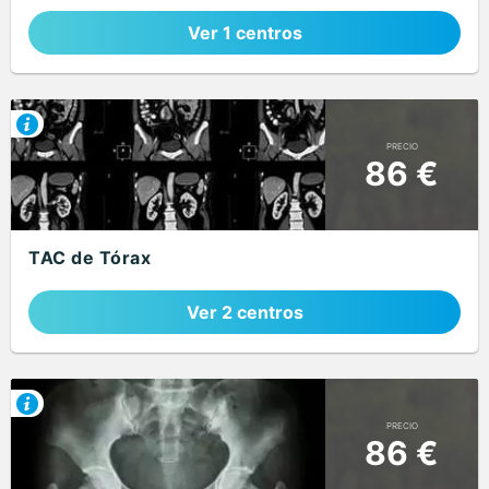
Ver 1 centros
PRECIO
86 €
TAC de Tórax
Ver 2 centros
PRECIO
86 €