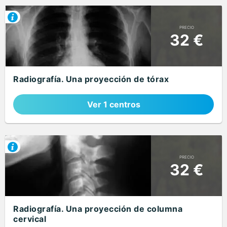
PRECIO
32 €
Radiografía. Una proyección de tórax
Ver 1 centros
PRECIO
32 €
Radiografía. Una proyección de columna
cervical