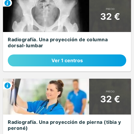
PRECIO
32 €
Radiografía. Una proyección de columna
dorsal-lumbar
Ver 1 centros
PRECIO
32 €
Radiografía. Una proyección de pierna (tibia y
peroné)