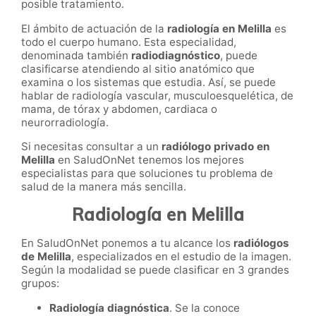
posible tratamiento.
El ámbito de actuación de la
radiología
en
Melilla
es
todo el cuerpo humano. Esta especialidad,
denominada también
radiodiagnóstico
, puede
clasificarse atendiendo al sitio anatómico que
examina o los sistemas que estudia. Así, se puede
hablar de radiología vascular, musculoesquelética, de
mama, de tórax y abdomen, cardiaca o
neurorradiología.
Si necesitas consultar a un
radiólogo privado en
Melilla
en SaludOnNet
tenemos los mejores
especialistas para que soluciones tu problema de
salud de la manera más sencilla.
Radiología en Melilla
En SaludOnNet ponemos a tu alcance los
radiólogos
de
Melilla
, especializados en el estudio de la imagen.
Según la modalidad se puede clasificar en 3 grandes
grupos:
Radiología diagnóstica
. Se la conoce