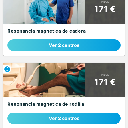
PRECIO
171 €
Resonancia magnética de cadera
Ver 2 centros
PRECIO
171 €
Resonancia magnética de rodilla
Ver 2 centros