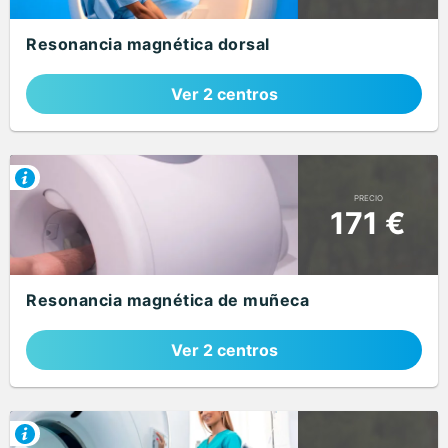
Resonancia magnética dorsal
Ver 2 centros
PRECIO
171 €
Resonancia magnética de muñeca
Ver 2 centros