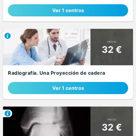
Ver 1 centros
PRECIO
32 €
Radiografía. Una Proyección de cadera
Ver 1 centros
PRECIO
32 €