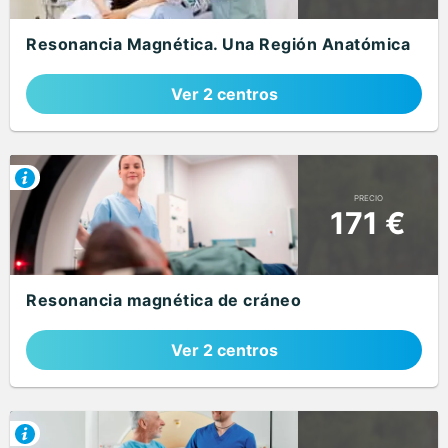
Resonancia Magnética. Una Región Anatómica
Ver 2 centros
PRECIO
171 €
Resonancia magnética de cráneo
Ver 2 centros