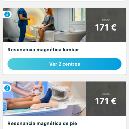
PRECIO
171 €
Resonancia magnética lumbar
Ver 2 centros
PRECIO
171 €
Resonancia magnética de pie