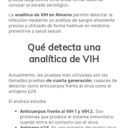
conocer el estado serológico.
La
analítica de VIH en Almeria
permite detectar la
infección mediante un análisis de sangre altamente
preciso y utilizado de forma habitual en medicina
preventiva y salud sexual.
Qué detecta una
analítica de VIH
Actualmente, las pruebas más utilizadas son las
llamadas pruebas
de cuarta generación
, capaces de
detectar tanto anticuerpos frente al virus como el
antígeno p24.
El análisis estudia:
Anticuerpos frente al VIH 1 y VIH 2.
Son
proteínas que produce el sistema inmunitario
cuando entra en contacto con el virus.
Antígeno p24.
Es una proteína del propio virus