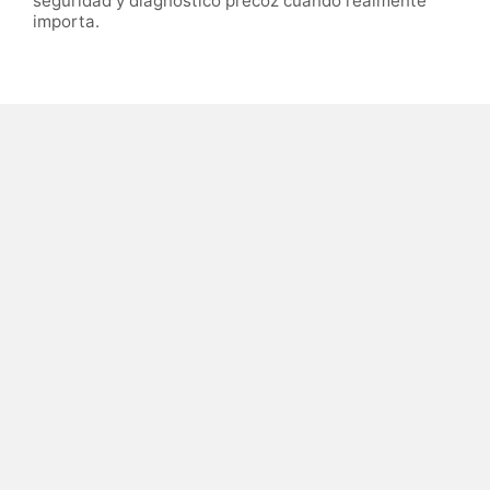
seguridad y diagnóstico precoz cuando realmente
importa.