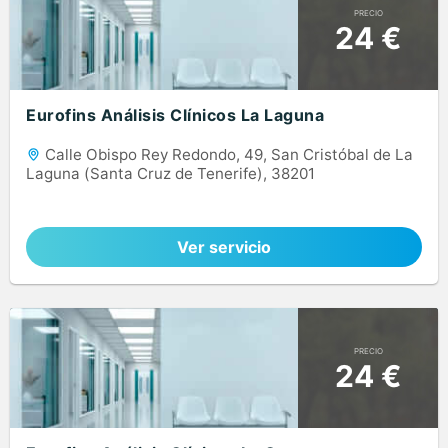
PRECIO
24 €
Eurofins Análisis Clínicos La Laguna
Calle Obispo Rey Redondo, 49, San Cristóbal de La
Laguna (Santa Cruz de Tenerife), 38201
Ver servicio
PRECIO
24 €