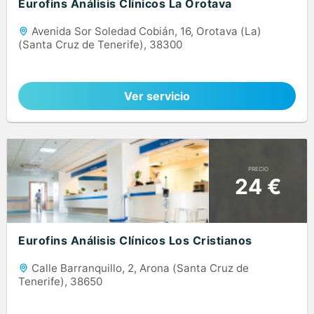
Eurofins Análisis Clínicos La Orotava
Avenida Sor Soledad Cobián, 16, Orotava (La)
(Santa Cruz de Tenerife), 38300
Ver servicio
PRECIO
24 €
Eurofins Análisis Clínicos Los Cristianos
Calle Barranquillo, 2, Arona (Santa Cruz de
Tenerife), 38650