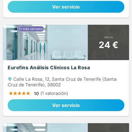
Ver servicio
PRECIO
24 €
Eurofins Análisis Clínicos La Rosa
Calle La Rosa, 12, Santa Cruz de Tenerife (Santa
Cruz de Tenerife), 38002
(1 valoración)
10
Ver servicio