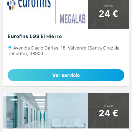
PRECIO
24 €
Eurofins LGS El Hierro
Avenida Dacio Darias, 18, Valverde (Santa Cruz de
Tenerife), 38900
Ver servicio
PRECIO
24 €