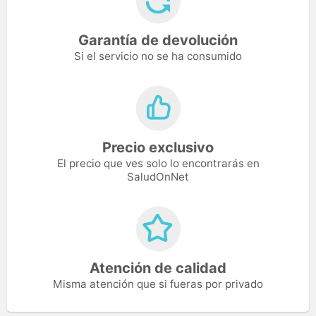
Garantía de devolución
Si el servicio no se ha consumido
Precio exclusivo
El precio que ves solo lo encontrarás en
SaludOnNet
Atención de calidad
Misma atención que si fueras por privado