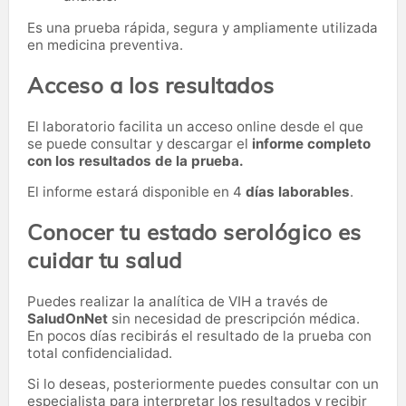
Es una prueba rápida, segura y ampliamente utilizada
en medicina preventiva.
Acceso a los resultados
El laboratorio facilita un acceso online desde el que
se puede consultar y descargar el
informe completo
con los resultados de la prueba.
El informe estará disponible en 4
días laborables
.
Conocer tu estado serológico es
cuidar tu salud
Puedes realizar la analítica de VIH a través de
SaludOnNet
sin necesidad de prescripción médica.
En pocos días recibirás el resultado de la prueba con
total confidencialidad.
Si lo deseas, posteriormente puedes consultar con un
especialista para interpretar los resultados y recibir