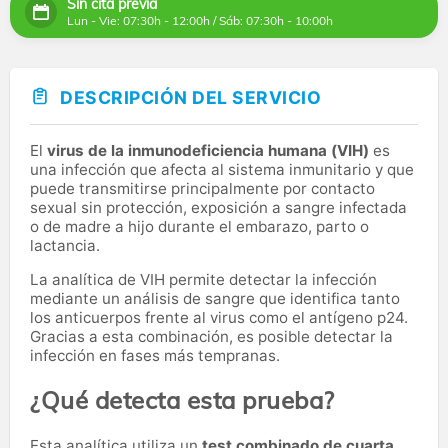
Sin cita previa
Lun - Vie: 07:30h - 12:00h / Sáb: 07:30h - 10:00h
DESCRIPCIÓN DEL SERVICIO
El
virus de la inmunodeficiencia humana (VIH)
es
una infección que afecta al sistema inmunitario y que
puede transmitirse principalmente por contacto
sexual sin protección, exposición a sangre infectada
o de madre a hijo durante el embarazo, parto o
lactancia.
La analítica de VIH permite detectar la infección
mediante un análisis de sangre que identifica tanto
los anticuerpos frente al virus como el antígeno p24.
Gracias a esta combinación, es posible detectar la
infección en fases más tempranas.
¿Qué detecta esta prueba?
Esta analítica utiliza un
test combinado de cuarta