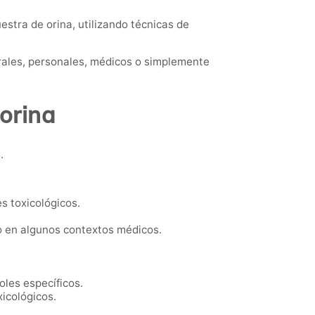
estra de orina, utilizando técnicas de
rales, personales, médicos o simplemente
orina
.
s toxicológicos.
o en algunos contextos médicos.
les específicos.
icológicos.