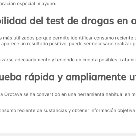
aración especial ni ayuno.
ilidad del test de drogas en 
s más utilizados porque permite identificar consumo reciente 
 aparece un resultado positivo, puede ser necesario realizar 
alizarse adecuadamente y teniendo en cuenta posibles tratam
ueba rápida y ampliamente ut
La Orotava se ha convertido en una herramienta habitual en me
onsumo reciente de sustancias y obtener información objetiva 