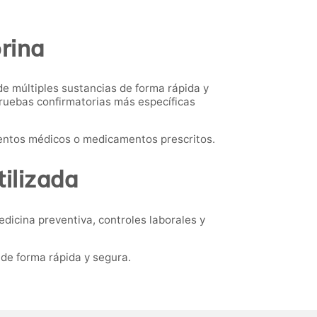
orina
de múltiples sustancias de forma rápida y
pruebas confirmatorias más específicas
ientos médicos o medicamentos prescritos.
ilizada
dicina preventiva, controles laborales y
de forma rápida y segura.