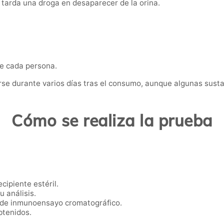
tarda una droga en desaparecer de la orina.
de cada persona.
se durante varios días tras el consumo, aunque algunas sus
Cómo se realiza la prueba
cipiente estéril.
u análisis.
s de inmunoensayo cromatográfico.
btenidos.