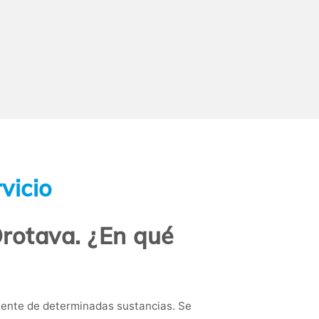
vicio
Orotava. ¿En qué
ciente de determinadas sustancias. Se