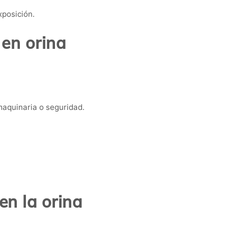
xposición.
 en orina
aquinaria o seguridad.
n la orina