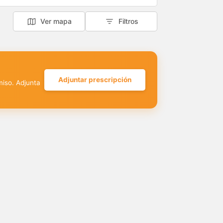
Ver mapa
Filtros
Adjuntar prescripción
miso. Adjunta