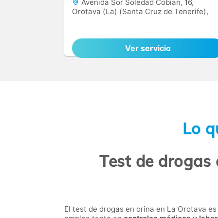
Avenida Sor Soledad Cobián, 16,
Orotava (La) (Santa Cruz de Tenerife),
38300
Ver servicio
Lo q
Test de drogas 
El test de drogas en orina en La Orotava e