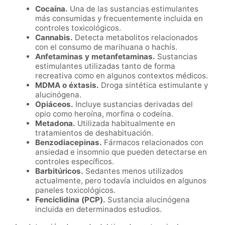
Cocaína.
Una de las sustancias estimulantes
más consumidas y frecuentemente incluida en
controles toxicológicos.
Cannabis.
Detecta metabolitos relacionados
con el consumo de marihuana o hachís.
Anfetaminas y metanfetaminas.
Sustancias
estimulantes utilizadas tanto de forma
recreativa como en algunos contextos médicos.
MDMA o éxtasis.
Droga sintética estimulante y
alucinógena.
Opiáceos.
Incluye sustancias derivadas del
opio como heroína, morfina o codeína.
Metadona.
Utilizada habitualmente en
tratamientos de deshabituación.
Benzodiacepinas.
Fármacos relacionados con
ansiedad e insomnio que pueden detectarse en
controles específicos.
Barbitúricos.
Sedantes menos utilizados
actualmente, pero todavía incluidos en algunos
paneles toxicológicos.
Fenciclidina (PCP).
Sustancia alucinógena
incluida en determinados estudios.