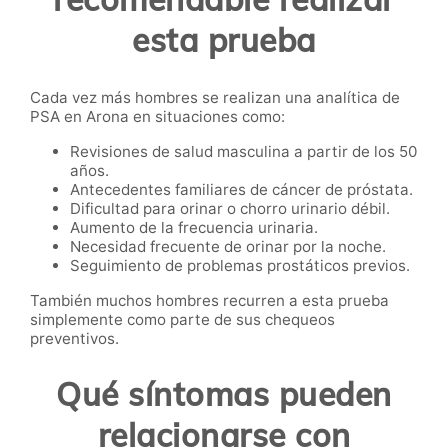
esta prueba
Cada vez más hombres se realizan una analítica de
PSA en Arona en situaciones como:
Revisiones de salud masculina a partir de los 50
años.
Antecedentes familiares de cáncer de próstata.
Dificultad para orinar o chorro urinario débil.
Aumento de la frecuencia urinaria.
Necesidad frecuente de orinar por la noche.
Seguimiento de problemas prostáticos previos.
También muchos hombres recurren a esta prueba
simplemente como parte de sus chequeos
preventivos.
Qué síntomas pueden
relacionarse con