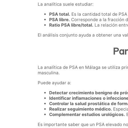
La analítica suele estudiar:
PSA total.
Es la cantidad total de PSA
PSA libre.
Corresponde a la fracción de
Ratio PSA libre/total.
La relación entr
El análisis conjunto ayuda a obtener una va
Par
La analítica de PSA en Málaga se utiliza pr
masculina.
Puede ayudar a:
Detectar crecimiento benigno de pró
Identificar inflamaciones o infeccion
Controlar la salud prostática de form
Realizar seguimiento médico.
Especia
Complementar estudios urológicos.
E
Es importante saber que un PSA elevado no