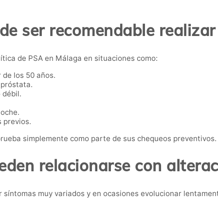
e ser recomendable realizar
ítica de PSA en Málaga en situaciones como:
 de los 50 años.
próstata.
 débil.
noche.
 previos.
rueba simplemente como parte de sus chequeos preventivos.
den relacionarse con alterac
 síntomas muy variados y en ocasiones evolucionar lentamen