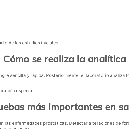
te de los estudios iniciales.
Cómo se realiza la analítica
re sencilla y rápida. Posteriormente, el laboratorio analiza lo
aración especial.
ruebas más importantes en sa
en las enfermedades prostáticas. Detectar alteraciones de fo
e evolucionen.