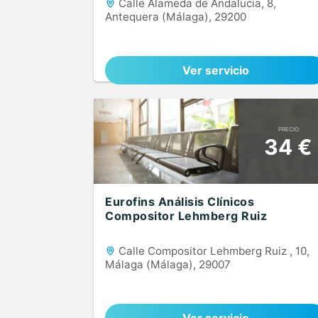
Calle Alameda de Andalucia, 8,
Antequera (Málaga), 29200
Ver servicio
PRECIO
34 €
Eurofins Análisis Clínicos
Compositor Lehmberg Ruiz
Calle Compositor Lehmberg Ruiz , 10,
Málaga (Málaga), 29007