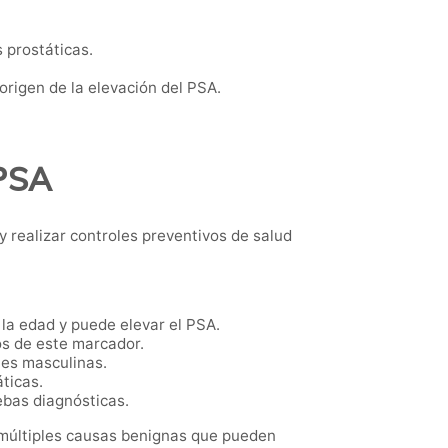
 prostáticas.
origen de la elevación del PSA.
 PSA
y realizar controles preventivos de salud
la edad y puede elevar el PSA.
s de este marcador.
nes masculinas.
ticas.
ebas diagnósticas.
 múltiples causas benignas que pueden