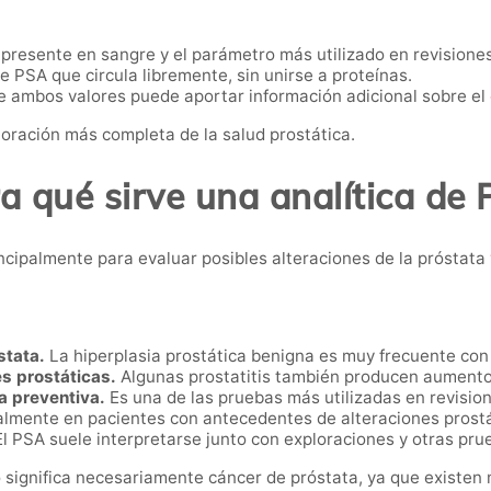
 presente en sangre y el parámetro más utilizado en revisiones
 PSA que circula libremente, sin unirse a proteínas.
e ambos valores puede aportar información adicional sobre el 
loración más completa de la salud prostática.
a qué sirve una analítica de
incipalmente para evaluar posibles alteraciones de la próstata 
stata.
La hiperplasia prostática benigna es muy frecuente con 
es prostáticas.
Algunas prostatitis también producen aumento
a preventiva.
Es una de las pruebas más utilizadas en revisio
lmente en pacientes con antecedentes de alteraciones prostá
l PSA suele interpretarse junto con exploraciones y otras pru
 significa necesariamente cáncer de próstata, ya que existen