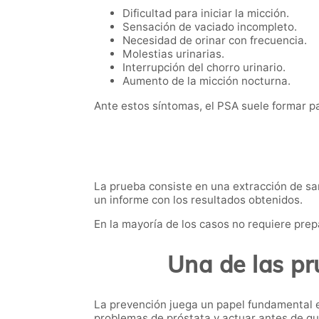
Dificultad para iniciar la micción.
Sensación de vaciado incompleto.
Necesidad de orinar con frecuencia.
Molestias urinarias.
Interrupción del chorro urinario.
Aumento de la micción nocturna.
Ante estos síntomas, el PSA suele formar par
La prueba consiste en una extracción de sang
un informe con los resultados obtenidos.
En la mayoría de los casos no requiere prep
Una de las p
La prevención juega un papel fundamental 
problemas de próstata y actuar antes de qu