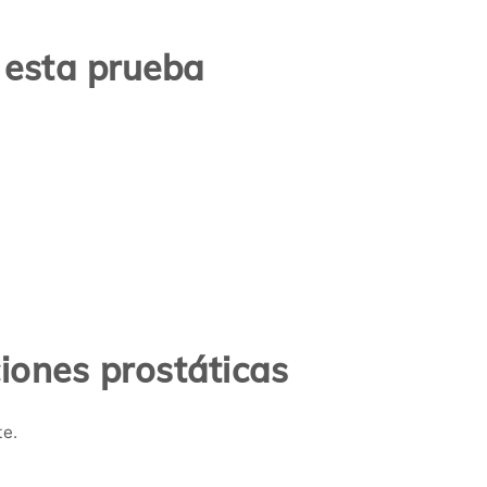
 esta prueba
iones prostáticas
te.