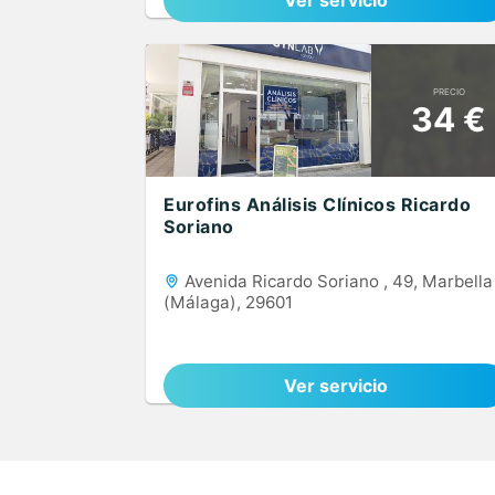
Ver servicio
PRECIO
34 €
Eurofins Análisis Clínicos Ricardo
Soriano
Avenida Ricardo Soriano , 49, Marbella
(Málaga), 29601
Ver servicio