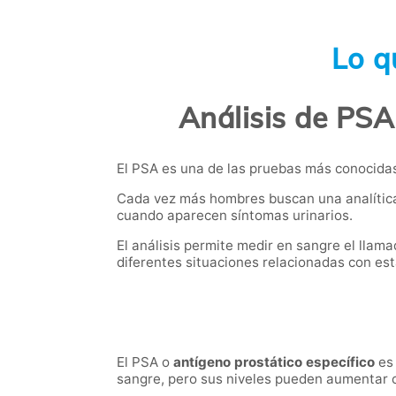
Lo q
Análisis de PSA
El PSA es una de las pruebas más conocidas 
Cada vez más hombres buscan una analítica
cuando aparecen síntomas urinarios.
El análisis permite medir en sangre el llam
diferentes situaciones relacionadas con est
El PSA o
antígeno prostático específico
es 
sangre, pero sus niveles pueden aumentar c