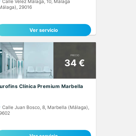
Calle Vélez Málaga, 10, Málaga
Málaga), 29016
Ver servicio
PRECIO
34 €
urofins Clínica Premium Marbella
Calle Juan Bosco, 8, Marbella (Málaga),
9602