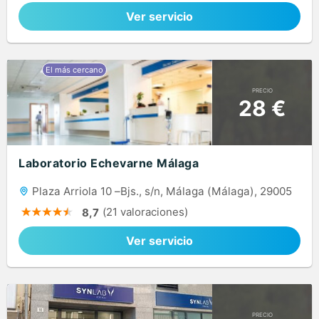
Ver servicio
PRECIO
28 €
Laboratorio Echevarne Málaga
Plaza Arriola 10 –Bjs., s/n, Málaga (Málaga), 29005
(21 valoraciones)
8,7
Ver servicio
PRECIO