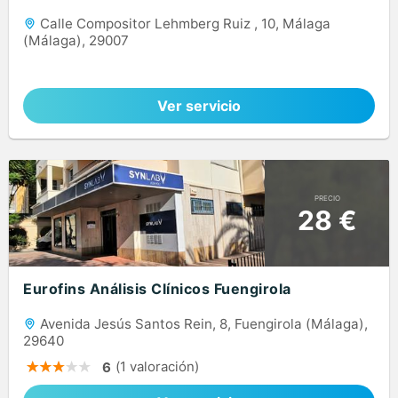
Calle Compositor Lehmberg Ruiz , 10, Málaga
(Málaga), 29007
Ver servicio
PRECIO
28 €
Eurofins Análisis Clínicos Fuengirola
Avenida Jesús Santos Rein, 8, Fuengirola (Málaga),
29640
(1 valoración)
6