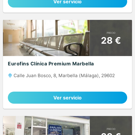
Ver servicio
PRECIO
28 €
Eurofins Clínica Premium Marbella
Calle Juan Bosco, 8, Marbella (Málaga), 29602
Ver servicio
PRECIO