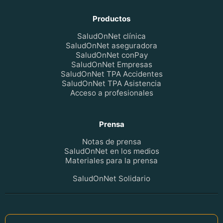
Productos
SaludOnNet clínica
SaludOnNet aseguradora
SaludOnNet conPay
SaludOnNet Empresas
SaludOnNet TPA Accidentes
SaludOnNet TPA Asistencia
Acceso a profesionales
Prensa
Notas de prensa
SaludOnNet en los medios
Materiales para la prensa
SaludOnNet Solidario