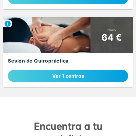
PRECIO
64 €
Sesión de Quiropráctica
Ver 1 centros
Encuentra a tu