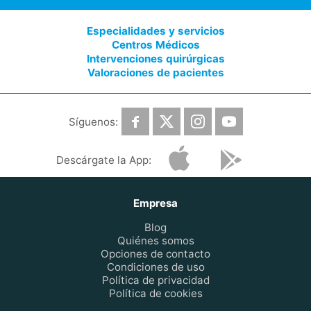
Especialidades y servicios
Centros Médicos
Intervenciones quirúrgicas
Valoraciones de pacientes
Síguenos:
Descárgate la App:
Empresa
Blog
Quiénes somos
Opciones de contacto
Condiciones de uso
Política de privacidad
Política de cookies