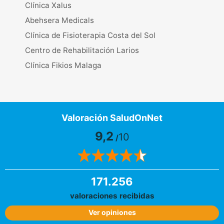
Clínica Xalus
Abehsera Medicals
Clínica de Fisioterapia Costa del Sol
Centro de Rehabilitación Larios
Clínica Fikios Malaga
Valoración SaludOnNet
9,2
10
/
171.256
valoraciones recibidas
Ver opiniones