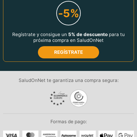
-5%
Regístrate y consigue un
5% de descuento
para tu
próxima compra en SaludOnNet
REGÍSTRATE
SaludOnNet te garantiza una compra segura:
Formas de pago: