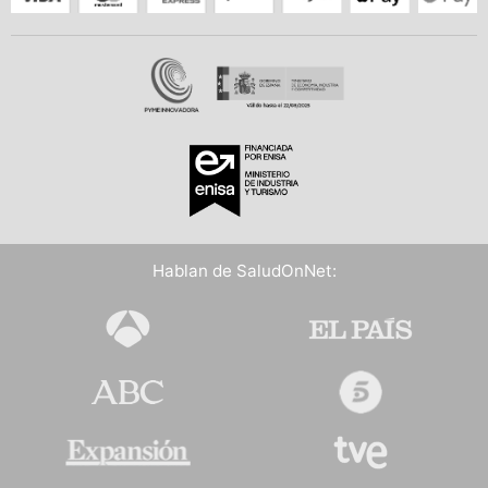
Hablan de SaludOnNet: