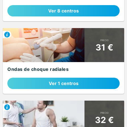
Ver 8 centros
PRECIO
31 €
Ondas de choque radiales
Ver 1 centros
PRECIO
32 €