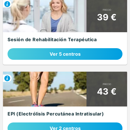
PRECIO
39 €
Sesión de Rehabilitación Terapéutica
Ver 5 centros
PRECIO
43 €
EPI (Electrólisis Percutánea Intratisular)
Ver 2 centros