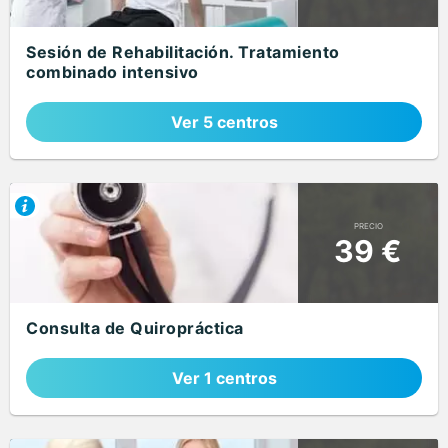
Sesión de Rehabilitación. Tratamiento
combinado intensivo
Ver 5 centros
PRECIO
39 €
Consulta de Quiropráctica
Ver 1 centros