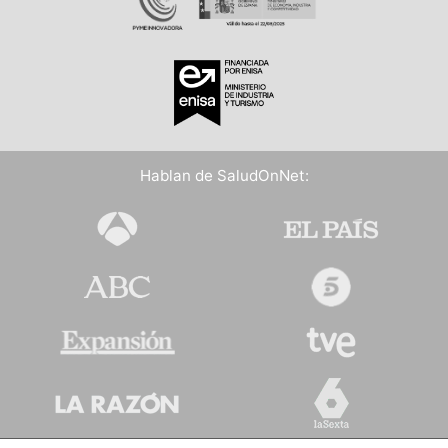
Hablan de SaludOnNet: