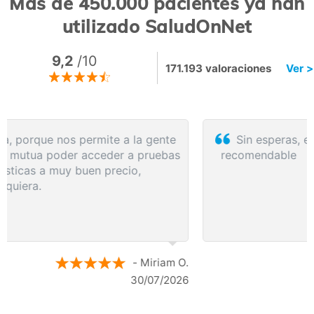
Más de 450.000 pacientes ya han
utilizado SaludOnNet
9,2
/10
171.193 valoraciones
Ver >
Sin esperas, eficacia máxima, más que
recomendable
- Rosa D.
28/07/2026