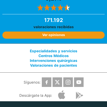
171.192
valoraciones recibidas
Ver opiniones
Especialidades y servicios
Centros Médicos
Intervenciones quirúrgicas
Valoraciones de pacientes
Síguenos:
Descárgate la App: