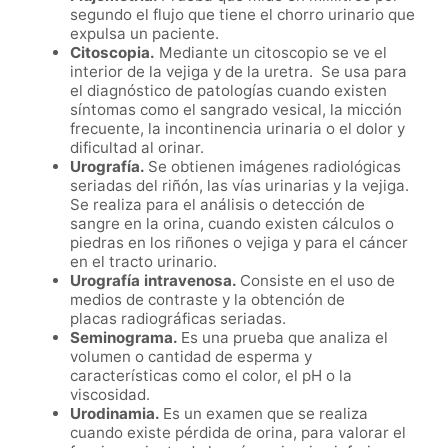
segundo el flujo que tiene el chorro urinario que
expulsa un paciente.
Citoscopia.
Mediante un citoscopio se ve el
interior de la vejiga y de la uretra. Se usa para
el diagnóstico de patologías cuando existen
síntomas como el sangrado vesical, la micción
frecuente, la incontinencia urinaria o el dolor y
dificultad al orinar.
Urografía.
Se obtienen imágenes radiológicas
seriadas del riñón, las vías urinarias y la vejiga.
Se realiza para el análisis o detección de
sangre en la orina, cuando existen cálculos o
piedras en los riñones o vejiga y para el cáncer
en el tracto urinario.
Urografía intravenosa
.
Consiste en el uso de
medios de contraste y la obtención de
placas
radiográficas
seriadas.
Seminograma.
Es una prueba que analiza el
volumen o cantidad de esperma y
características como el color, el pH o la
viscosidad.
Urodinamia.
Es un examen que se realiza
cuando existe pérdida de orina, para valorar el