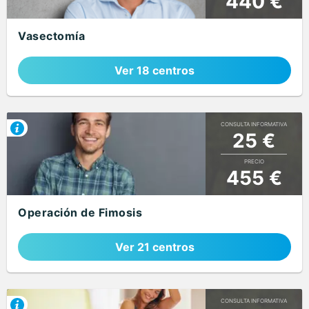
440 €
Vasectomía
Ver 18 centros
CONSULTA INFORMATIVA
25 €
PRECIO
455 €
Operación de Fimosis
Ver 21 centros
CONSULTA INFORMATIVA