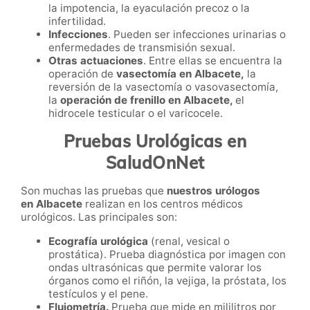
la impotencia, la eyaculación precoz o la
infertilidad.
Infecciones
. Pueden ser infecciones urinarias o
enfermedades de transmisión sexual.
Otras actuaciones
. Entre ellas se encuentra la
operación de
vasectomía en Albacete​​​​​​​,
la
reversión de la vasectomía o vasovasectomía,
la
operación de frenillo en Albacete
,
el
hidrocele testicular o el varicocele.
Pruebas Urológicas en
SaludOnNet
Son muchas las pruebas que
nuestros urólogos
en Albacete
realizan en los centros médicos
urológicos. Las principales son:
Ecografía urológica
(renal, vesical o
prostática). Prueba diagnóstica por imagen con
ondas ultrasónicas que permite valorar los
órganos como el riñón, la vejiga, la próstata, los
testículos y el pene.
Flujometría.
Prueba que mide en mililitros por