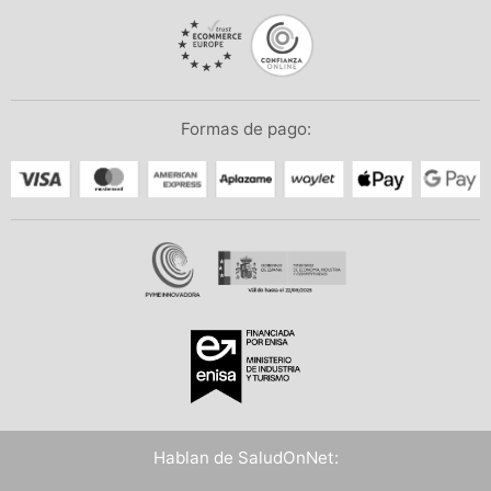
Formas de pago:
Hablan de SaludOnNet: