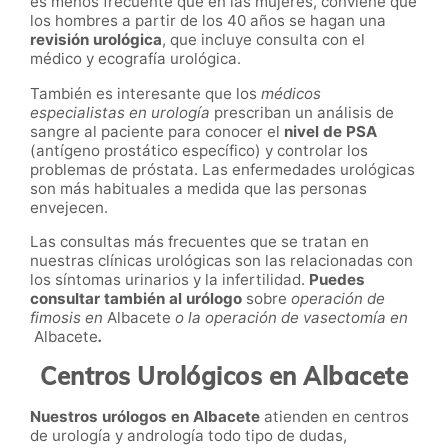
es menos frecuente que en las mujeres, conviene que
los hombres a partir de los 40 años se hagan una
revisión urológica
, que incluye consulta con el
médico y ecografía urológica.
También es interesante que los
médicos
especialistas en urología
prescriban un análisis de
sangre al paciente para conocer el
nivel de PSA
(antígeno prostático específico) y controlar los
problemas de próstata. Las enfermedades urológicas
son más habituales a medida que las personas
envejecen.
Las consultas más frecuentes que se tratan en
nuestras clínicas urológicas son las relacionadas con
los síntomas urinarios y la infertilidad.
Puedes
consultar también al urólogo
sobre
operación de
fimosis en
Albacete
o la operación de vasectomía en
Albacete
.
Centros Urológicos en Albacete
Nuestros urólogos en Albacete
atienden en centros
de urología y andrología todo tipo de dudas,