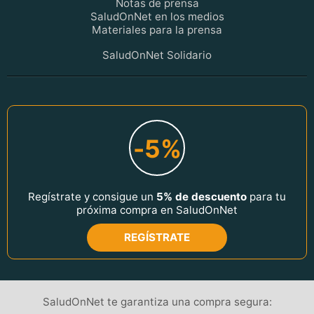
Notas de prensa
SaludOnNet en los medios
Materiales para la prensa
SaludOnNet Solidario
-5%
Regístrate y consigue un
5% de descuento
para tu
próxima compra en SaludOnNet
REGÍSTRATE
SaludOnNet te garantiza una compra segura: