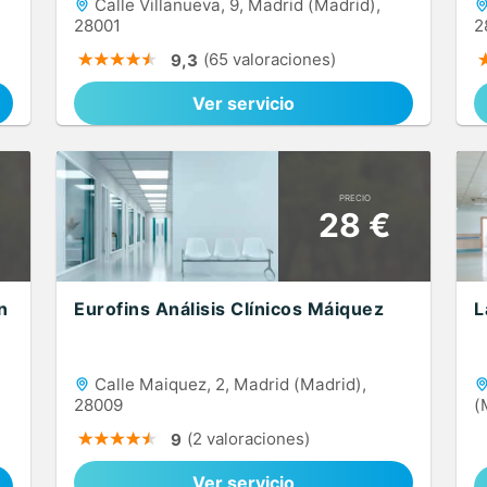
Calle Villanueva, 9, Madrid (Madrid),
28001
2
(65 valoraciones)
9,3
Ver servicio
PRECIO
28 €
n
Eurofins Análisis Clínicos Máiquez
L
Calle Maiquez, 2, Madrid (Madrid),
28009
(
(2 valoraciones)
9
Ver servicio