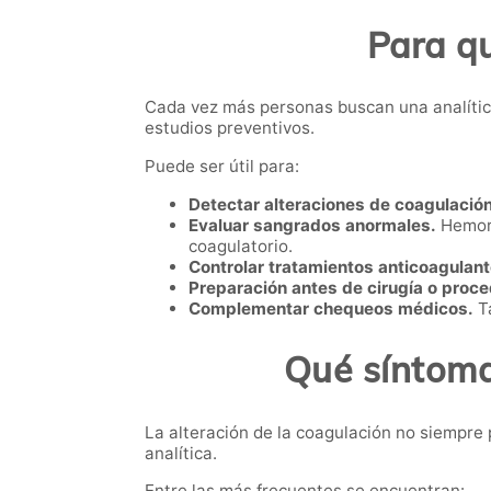
Para qu
Cada vez más personas buscan una analíti
estudios preventivos.
Puede ser útil para:
Detectar alteraciones de coagulación
Evaluar sangrados anormales.
Hemorr
coagulatorio.
Controlar tratamientos anticoagulant
Preparación antes de cirugía o proc
Complementar chequeos médicos.
Ta
Qué síntoma
La alteración de la coagulación no siempre 
analítica.
Entre las más frecuentes se encuentran: