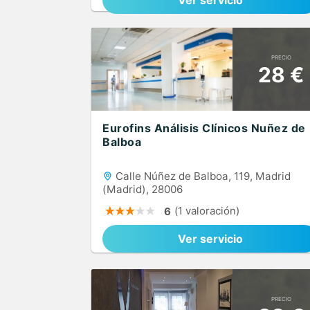
Ver servicio
PRECIO
28 €
Eurofins Análisis Clínicos Nuñez de
Balboa
Calle Núñez de Balboa, 119, Madrid
(Madrid), 28006
(1 valoración)
6
Ver servicio
PRECIO