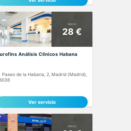
Ver servicio
PRECIO
28 €
urofins Análisis Clínicos Habana
Paseo de la Habana, 2, Madrid (Madrid),
8036
Ver servicio
PRECIO