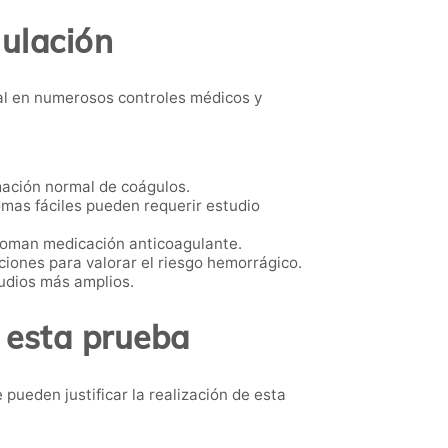
gulación
l en numerosos controles médicos y
rmación normal de coágulos.
as fáciles pueden requerir estudio
toman medicación anticoagulante.
iones para valorar el riesgo hemorrágico.
udios más amplios.
 esta prueba
pueden justificar la realización de esta