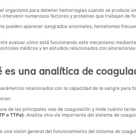
 el organismo para detener hemorragias cuando se produce un
intervenir numerosos factores y proteínas que trabajan de f
ema pueden aparecer sangrados anormales, hematomas frecuen
ite evaluar cómo está funcionando este mecanismo mediante u
 controles médicos y en estudios relacionados con alteracione
 es una analítica de coagula
s parámetros relacionados con la capacidad de la sangre para 
tran:
na de las principales vías de coagulación y mide cuánto tarda
TP o TTPa).
Analiza otra vía importante del sistema de coagul
 una visión general del funcionamiento del sistema de coagu