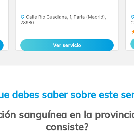
Calle Río Guadiana, 1, Parla (Madrid),
28980
C
Ver servicio
ue debes saber sobre este ser
ción sanguínea en la provinci
consiste?