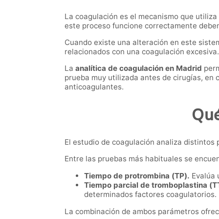
La coagulación es el mecanismo que utiliza
este proceso funcione correctamente deben 
Cuando existe una alteración en este sist
relacionados con una coagulación excesiva.
La
analítica de coagulación en Madrid
perm
prueba muy utilizada antes de cirugías, en
anticoagulantes.
Qué
El estudio de coagulación analiza distinto
Entre las pruebas más habituales se encuen
Tiempo de protrombina (TP).
Evalúa u
Tiempo parcial de tromboplastina (T
determinados factores coagulatorios.
La combinación de ambos parámetros ofrece