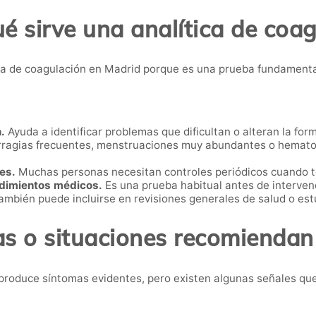
é sirve una analítica de coa
ca de coagulación en Madrid porque es una prueba fundamenta
.
Ayuda a identificar problemas que dificultan o alteran la fo
agias frecuentes, menstruaciones muy abundantes o hematom
es.
Muchas personas necesitan controles periódicos cuando 
edimientos médicos.
Es una prueba habitual antes de intervenc
mbién puede incluirse en revisiones generales de salud o est
s o situaciones recomiendan
produce síntomas evidentes, pero existen algunas señales que 