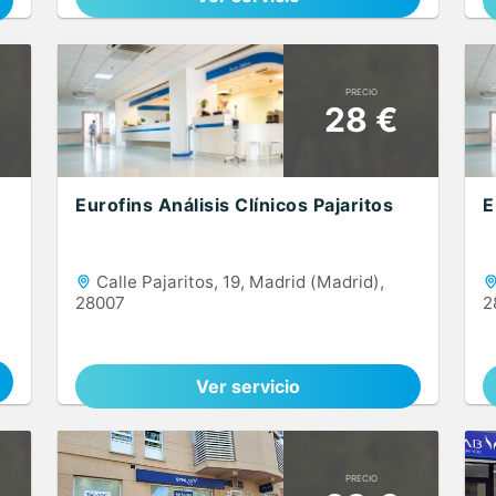
PRECIO
28 €
Eurofins Análisis Clínicos Pajaritos
E
Calle Pajaritos, 19, Madrid (Madrid),
28007
2
Ver servicio
PRECIO