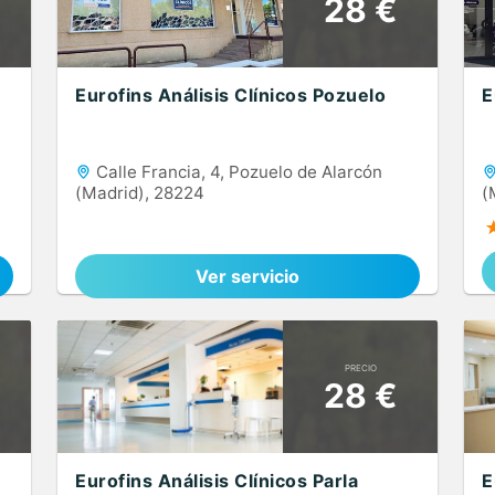
28 €
Eurofins Análisis Clínicos Pozuelo
E
Calle Francia, 4, Pozuelo de Alarcón
(Madrid), 28224
(
Ver servicio
PRECIO
28 €
Eurofins Análisis Clínicos Parla
E