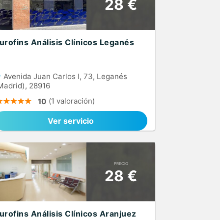
28 €
urofins Análisis Clínicos Leganés
Avenida Juan Carlos I, 73, Leganés
Madrid), 28916
(1 valoración)
10
Ver servicio
PRECIO
28 €
urofins Análisis Clínicos Aranjuez