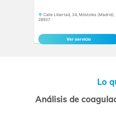
Calle Libertad, 34, Móstoles (Madrid),
28937
Ver servicio
Lo q
Análisis de coagula