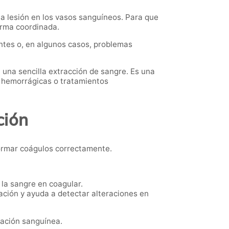
a lesión en los vasos sanguíneos. Para que
orma coordinada.
tes o, en algunos casos, problemas
na sencilla extracción de sangre. Es una
s hemorrágicas o tratamientos
ción
formar coágulos correctamente.
 la sangre en coagular.
ación y ayuda a detectar alteraciones en
lación sanguínea.