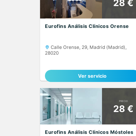
28 €
Eurofins Análisis Clínicos Orense
Calle Orense, 29, Madrid (Madrid),
28020
Ver servicio
PRECIO
28 €
Eurofins Análisis Clínicos Móstoles