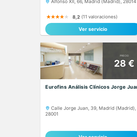
Alfonso XII, 66, Madrid (Madrid), 28014
(11 valoraciones)
8,2
Ver servicio
PRECIO
28 €
Eurofins Análisis Clínicos Jorge Jua
Calle Jorge Juan, 39, Madrid (Madrid),
28001