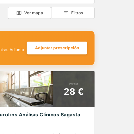
Ver mapa
Filtros
Adjuntar prescripción
miso. Adjunta
PRECIO
28 €
urofins Análisis Clínicos Sagasta