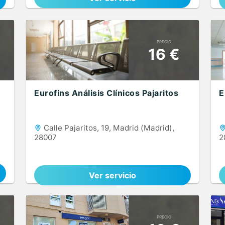
PRECIO
16 €
Eurofins Análisis Clínicos Pajaritos
E
Calle Pajaritos, 19, Madrid (Madrid),
28007
2
Ver servicio
PRECIO