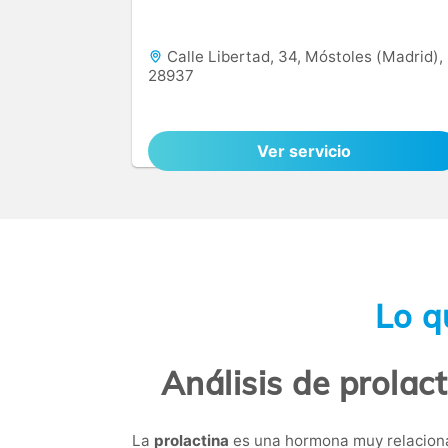
Calle Libertad, 34, Móstoles (Madrid),
28937
Ver servicio
Lo q
Análisis de prolac
La
prolactina
es una hormona muy relacionad