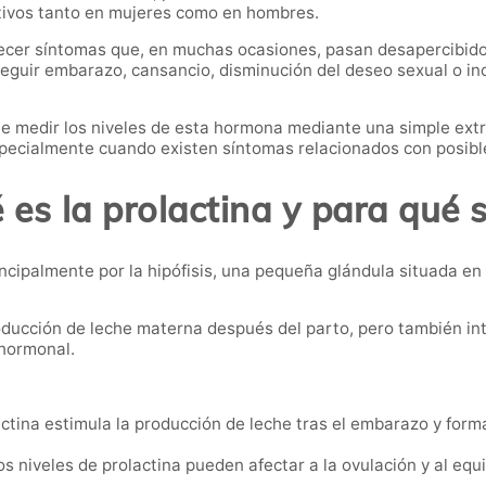
uctivos tanto en mujeres como en hombres.
ecer síntomas que, en muchas ocasiones, pasan desapercibidos
nseguir embarazo, cansancio, disminución del deseo sexual o in
e medir los niveles de esta hormona mediante una simple extr
pecialmente cuando existen síntomas relacionados con posible
 es la prolactina y para qué s
ncipalmente por la hipófisis, una pequeña glándula situada en
oducción de leche materna después del parto, pero también in
 hormonal.
ctina estimula la producción de leche tras el embarazo y form
s niveles de prolactina pueden afectar a la ovulación y al equ