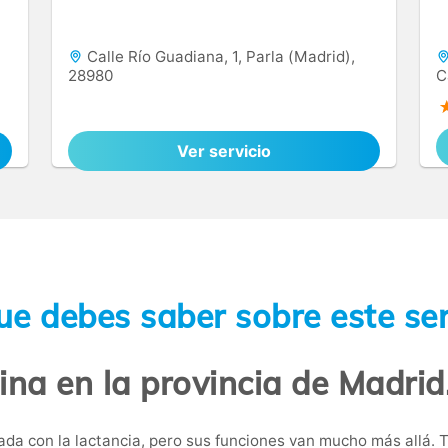
Calle Río Guadiana, 1, Parla (Madrid),
28980
C
Ver servicio
ue debes saber sobre este ser
tina en la provincia de Madrid
a con la lactancia, pero sus funciones van mucho más allá. Ta