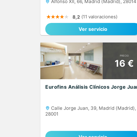
Alfonso XII, 66, Madrid (Madrid), 28014
(11 valoraciones)
8,2
Ver servicio
PRECIO
16 €
Eurofins Análisis Clínicos Jorge Jua
Calle Jorge Juan, 39, Madrid (Madrid),
28001