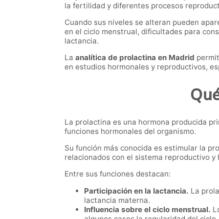
la fertilidad y diferentes procesos reprod
Cuando sus niveles se alteran pueden apar
en el ciclo menstrual, dificultades para co
lactancia.
La
analítica de prolactina en Madrid
permit
en estudios hormonales y reproductivos, es
Qué
La prolactina es una hormona producida pri
funciones hormonales del organismo.
Su función más conocida es estimular la pr
relacionados con el sistema reproductivo y
Entre sus funciones destacan:
Participación en la lactancia.
La prola
lactancia materna.
Influencia sobre el ciclo menstrual.
Lo
algunos casos la regularidad del ciclo.