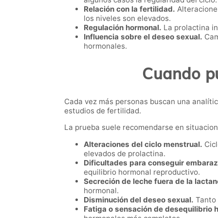
Relación con la fertilidad.
Alteracione
los niveles son elevados.
Regulación hormonal.
La prolactina i
Influencia sobre el deseo sexual.
Camb
hormonales.
Cuando pue
Cada vez más personas buscan una analític
estudios de fertilidad.
La prueba suele recomendarse en situacio
Alteraciones del ciclo menstrual.
Cicl
elevados de prolactina.
Dificultades para conseguir embaraz
equilibrio hormonal reproductivo.
Secreción de leche fuera de la lactan
hormonal.
Disminución del deseo sexual.
Tanto 
Fatiga o sensación de desequilibrio 