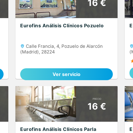
16 €
Eurofins Análisis Clínicos Pozuelo
E
Calle Francia, 4, Pozuelo de Alarcón
(Madrid), 28224
(
Ver servicio
PRECIO
16 €
Eurofins Análisis Clínicos Parla
E