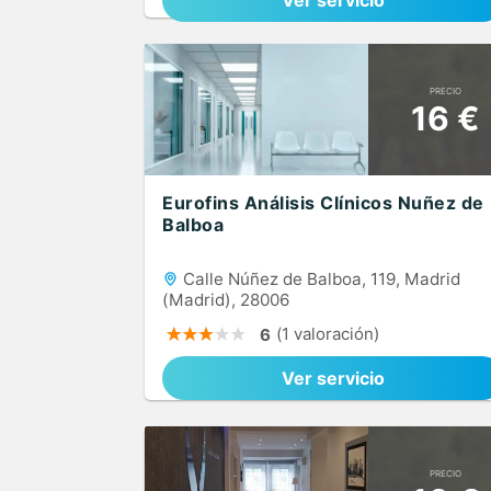
Ver servicio
PRECIO
16 €
Eurofins Análisis Clínicos Nuñez de
Balboa
Calle Núñez de Balboa, 119, Madrid
(Madrid), 28006
(1 valoración)
6
Ver servicio
PRECIO