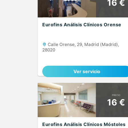
16 €
Eurofins Análisis Clínicos Orense
Calle Orense, 29, Madrid (Madrid),
28020
Ver servicio
PRECIO
16 €
Eurofins Análisis Clínicos Móstoles