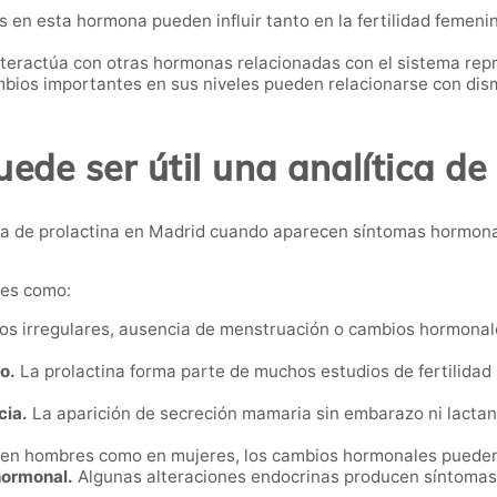
s en esta hormona pueden influir tanto en la fertilidad feme
nteractúa con otras hormonas relacionadas con el sistema repr
ios importantes en sus niveles pueden relacionarse con dismi
de ser útil una analítica de
a de prolactina en Madrid cuando aparecen síntomas hormonal
nes como:
os irregulares, ausencia de menstruación o cambios hormonal
o.
La prolactina forma parte de muchos estudios de fertilidad p
cia.
La aparición de secreción mamaria sin embarazo ni lactanc
en hombres como en mujeres, los cambios hormonales pueden af
hormonal.
Algunas alteraciones endocrinas producen síntomas 