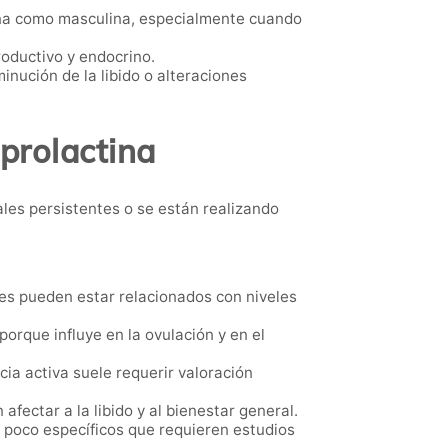
nina como masculina, especialmente cuando
oductivo y endocrino.
nución de la libido o alteraciones
 prolactina
es persistentes o se están realizando
es pueden estar relacionados con niveles
orque influye en la ovulación y en el
ia activa suele requerir valoración
ectar a la libido y al bienestar general.
poco específicos que requieren estudios