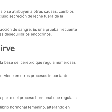
 o se atribuyen a otras causas: cambios
cluso secreción de leche fuera de la
acción de sangre. Es una prueba frecuente
s desequilibrios endocrinos.
irve
 la base del cerebro que regula numerosas
terviene en otros procesos importantes
a parte del proceso hormonal que regula la
ilibrio hormonal femenino, alterando en