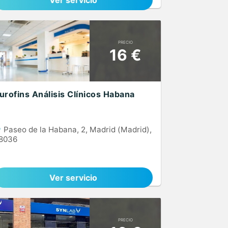
Ver servicio
PRECIO
16 €
urofins Análisis Clínicos Habana
Paseo de la Habana, 2, Madrid (Madrid),
8036
Ver servicio
PRECIO