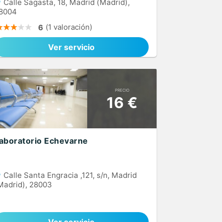
Calle Sagasta, 18, Madrid (Madrid),
8004
(1 valoración)
6
Ver servicio
PRECIO
16 €
aboratorio Echevarne
Calle Santa Engracia ,121, s/n, Madrid
Madrid), 28003