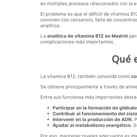
en múltiples procesos relacionados con la e
El problema es que el déficit de vitamina 
conviven con cansancio, falta de concentrac
analítica.
La
analítica de vitamina B12 en Madrid
perm
complicaciones más importantes.
Qué e
La vitamina B12, también conocida como
co
Se obtiene principalmente a través de alim
Entre sus funciones más importantes desta
Participar en la formación de glóbulo
Contribuir al funcionamiento del sis
Intervenir en la producción de ADN.
P
Ayudar al metabolismo energético.
Su
Por eso, mantener niveles adecuados es imp