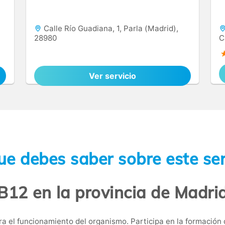
Calle Río Guadiana, 1, Parla (Madrid),
28980
C
Ver servicio
ue debes saber sobre este ser
B12 en la provincia de Madri
ra el funcionamiento del organismo. Participa en la formación d