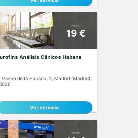
Ver servicio
PRECIO
19 €
urofins Análisis Clínicos Habana
Paseo de la Habana, 2, Madrid (Madrid),
8036
Ver servicio
PRECIO