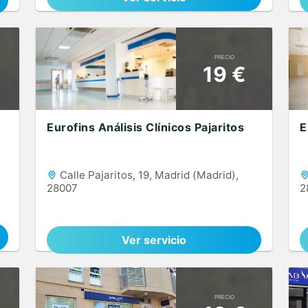
PRECIO
19 €
Eurofins Análisis Clínicos Pajaritos
E
Calle Pajaritos, 19, Madrid (Madrid),
28007
2
Ver servicio
PRECIO