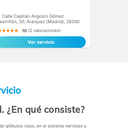
Calle Capitán Angosto Gómez
astrillón, 30, Aranjuez (Madrid), 28300
(2 valoraciones)
10
Ver servicio
vicio
d. ¿En qué consiste?
e glóbulos rojos, en el sistema nervioso y