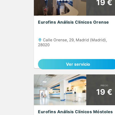
19 €
Eurofins Análisis Clínicos Orense
Calle Orense, 29, Madrid (Madrid),
28020
Ver servicio
PRECIO
19 €
Eurofins Análisis Clínicos Móstoles