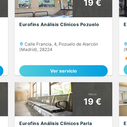
19 €
Eurofins Análisis Clínicos Pozuelo
E
Calle Francia, 4, Pozuelo de Alarcón
(Madrid), 28224
(
Ver servicio
PRECIO
19 €
Eurofins Análisis Clínicos Parla
E