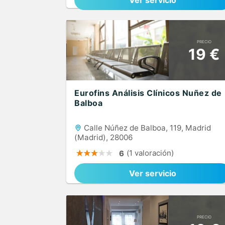
Ver servicio
PRECIO
19 €
Eurofins Análisis Clínicos Nuñez de
Balboa
Calle Núñez de Balboa, 119, Madrid
(Madrid), 28006
(1 valoración)
6
Ver servicio
PRECIO