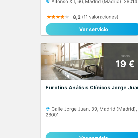
Alfonso XII, 66, Madrid (Madrid), 28014
(11 valoraciones)
8,2
Ver servicio
PRECIO
19 €
Eurofins Análisis Clínicos Jorge Jua
Calle Jorge Juan, 39, Madrid (Madrid),
28001