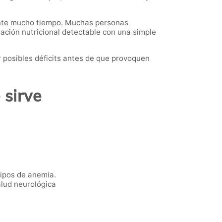
rante mucho tiempo. Muchas personas
ración nutricional detectable con una simple
r posibles déficits antes de que provoquen
 sirve
.
ipos de anemia.
alud neurológica