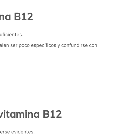
ina B12
uficientes.
len ser poco específicos y confundirse con
 vitamina B12
erse evidentes.