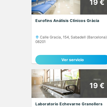
19 €
Eurofins Análisis Clínicos Gràcia
Calle Gracia, 154, Sabadell (Barcelona)
08201
Ver servicio
PRECIO
19 €
Laboratorio Echevarne Granollers