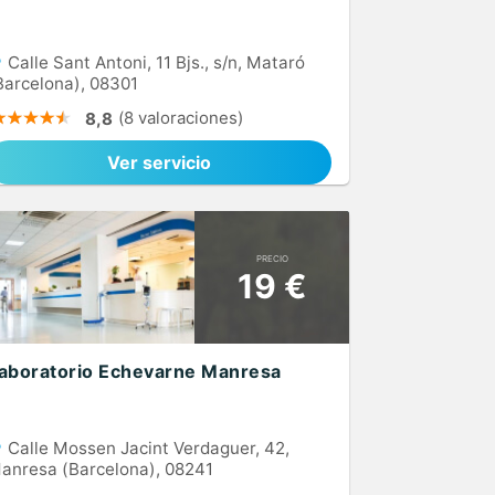
Calle Sant Antoni, 11 Bjs., s/n, Mataró
Barcelona), 08301
(8 valoraciones)
8,8
Ver servicio
PRECIO
19 €
aboratorio Echevarne Manresa
Calle Mossen Jacint Verdaguer, 42,
anresa (Barcelona), 08241