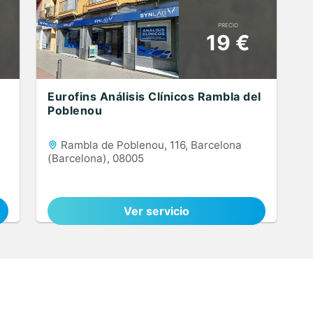
PRECIO
19 €
Eurofins Análisis Clínicos Rambla del
Poblenou
Rambla de Poblenou, 116, Barcelona
(Barcelona), 08005
Ver servicio