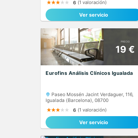
(1 valoración)
6
Ver servicio
PRECIO
19 €
Eurofins Análisis Clínicos Igualada
Paseo Mossén Jacint Verdaguer, 116,
Igualada (Barcelona), 08700
(1 valoración)
6
Ver servicio