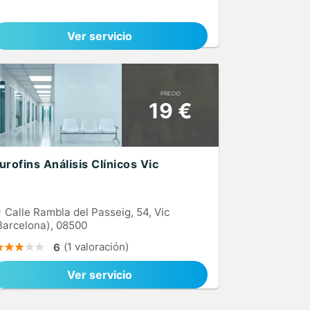
Ver servicio
PRECIO
19 €
urofins Análisis Clínicos Vic
Calle Rambla del Passeig, 54, Vic
Barcelona), 08500
(1 valoración)
6
Ver servicio