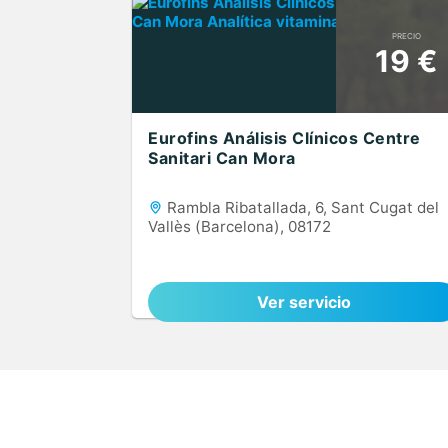
PRECIO
19 €
Eurofins Análisis Clínicos Centre
Sanitari Can Mora
Rambla Ribatallada, 6, Sant Cugat del
Vallès (Barcelona), 08172
Ver servicio