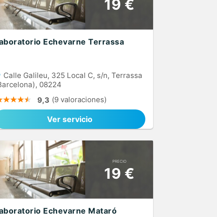
19 €
aboratorio Echevarne Terrassa
Calle Galileu, 325 Local C, s/n, Terrassa
Barcelona), 08224
(9 valoraciones)
9,3
Ver servicio
PRECIO
19 €
aboratorio Echevarne Mataró