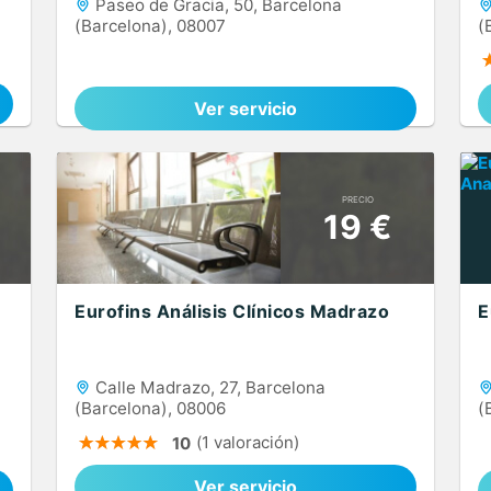
Paseo de Gracia, 50, Barcelona
(Barcelona), 08007
(
Ver servicio
PRECIO
19 €
Eurofins Análisis Clínicos Madrazo
E
Calle Madrazo, 27, Barcelona
(Barcelona), 08006
(
(1 valoración)
10
Ver servicio