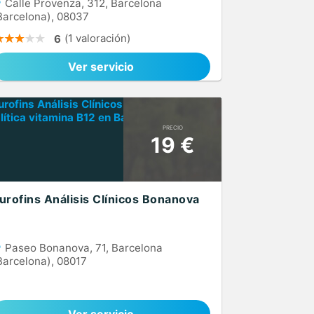
Calle Provenza, 312, Barcelona
Barcelona), 08037
(1 valoración)
6
Ver servicio
PRECIO
19 €
urofins Análisis Clínicos Bonanova
Paseo Bonanova, 71, Barcelona
Barcelona), 08017