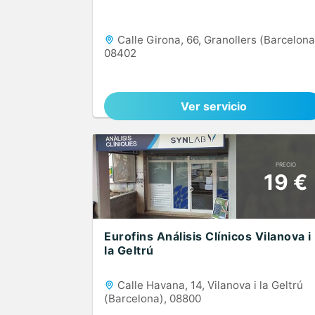
Calle Girona, 66, Granollers (Barcelona
08402
Ver servicio
PRECIO
19 €
Eurofins Análisis Clínicos Vilanova i
la Geltrú
Calle Havana, 14, Vilanova i la Geltrú
(Barcelona), 08800