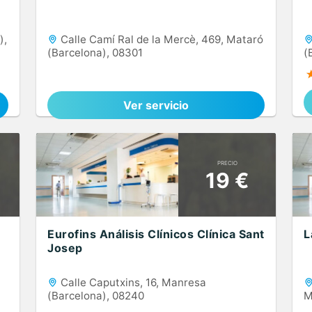
),
Calle Camí Ral de la Mercè, 469, Mataró
(Barcelona), 08301
(
Ver servicio
PRECIO
19 €
Eurofins Análisis Clínicos Clínica Sant
L
Josep
Calle Caputxins, 16, Manresa
(Barcelona), 08240
M