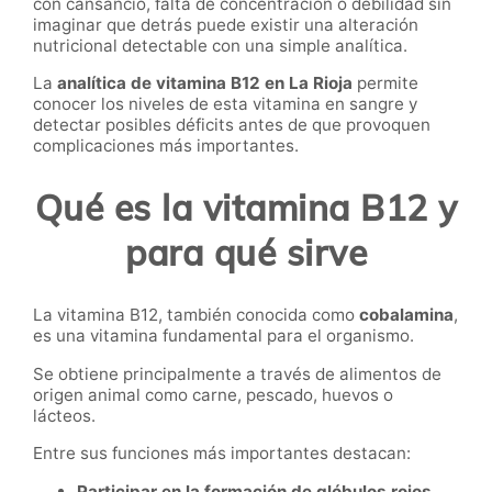
con cansancio, falta de concentración o debilidad sin
imaginar que detrás puede existir una alteración
nutricional detectable con una simple analítica.
La
analítica de vitamina B12 en La Rioja
permite
conocer los niveles de esta vitamina en sangre y
detectar posibles déficits antes de que provoquen
complicaciones más importantes.
Qué es la vitamina B12 y
para qué sirve
La vitamina B12, también conocida como
cobalamina
,
es una vitamina fundamental para el organismo.
Se obtiene principalmente a través de alimentos de
origen animal como carne, pescado, huevos o
lácteos.
Entre sus funciones más importantes destacan:
Participar en la formación de glóbulos rojos.