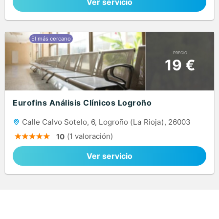
Ver servicio
PRECIO
19 €
Eurofins Análisis Clínicos Logroño
Calle Calvo Sotelo, 6, Logroño (La Rioja), 26003
(1 valoración)
10
Ver servicio