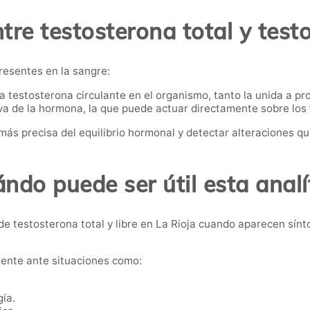
tre testosterona total y test
presentes en la sangre:
 testosterona circulante en el organismo, tanto la unida a pro
iva de la hormona, la que puede actuar directamente sobre los t
ás precisa del equilibrio hormonal y detectar alteraciones qu
ndo puede ser útil esta analí
e testosterona total y libre en La Rioja cuando aparecen sín
ente ante situaciones como:
gía.