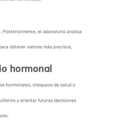
a. Posteriormente, el laboratorio analiza
 para obtener valores más precisos,
rio hormonal
dios hormonales, chequeos de salud o
ibrios y orientar futuras decisiones
ismo.