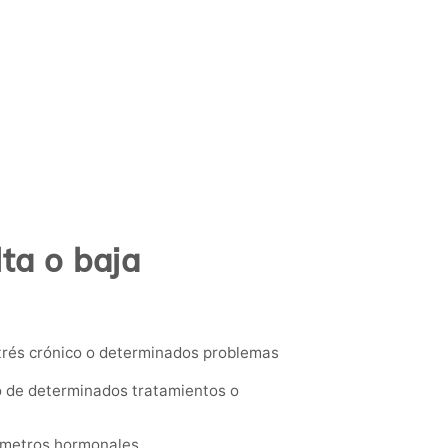
ta o baja
.
trés crónico o determinados problemas
o de determinados tratamientos o
rámetros hormonales.