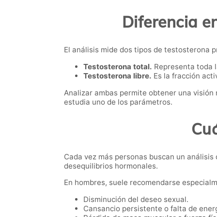
Diferencia en
El análisis mide dos tipos de testosterona 
Testosterona total.
Representa toda la
Testosterona libre.
Es la fracción act
Analizar ambas permite obtener una visión m
estudia uno de los parámetros.
Cuá
Cada vez más personas buscan un análisis d
desequilibrios hormonales.
En hombres, suele recomendarse especialm
Disminución del deseo sexual.
Cansancio persistente o falta de ener