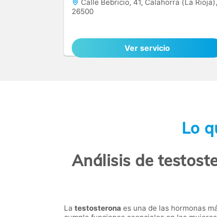
Calle Bebricio, 41, Calahorra (La Rioja)
26500
Ver servicio
Lo q
Análisis de testoste
La
testosterona
es una de las hormonas más