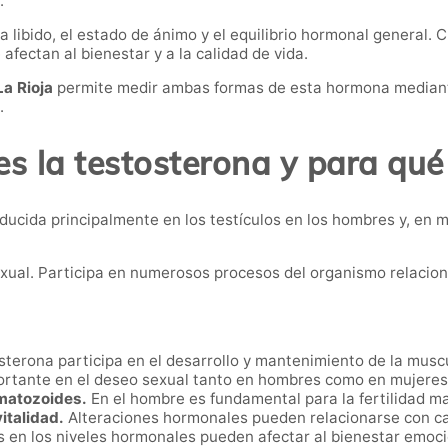
.
la libido, el estado de ánimo y el equilibrio hormonal general.
fectan al bienestar y a la calidad de vida.
La Rioja
permite medir ambas formas de esta hormona mediante
.
s la testosterona y para qué
cida principalmente en los testículos en los hombres y, en me
exual. Participa en numerosos procesos del organismo relacion
terona participa en el desarrollo y mantenimiento de la muscul
ortante en el deseo sexual tanto en hombres como en mujeres
rmatozoides.
En el hombre es fundamental para la fertilidad ma
vitalidad.
Alteraciones hormonales pueden relacionarse con can
en los niveles hormonales pueden afectar al bienestar emoci