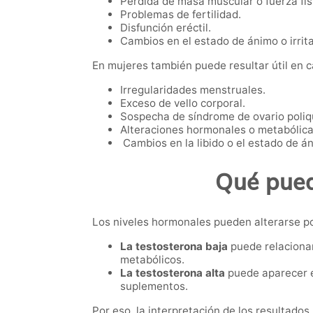
Pérdida de masa muscular o fuerza fís
Problemas de fertilidad.
Disfunción eréctil.
Cambios en el estado de ánimo o irrita
En mujeres también puede resultar útil en 
Irregularidades menstruales.
Exceso de vello corporal.
Sospecha de síndrome de ovario poliqu
Alteraciones hormonales o metabólica
Cambios en la libido o el estado de á
Qué pued
Los niveles hormonales pueden alterarse po
La testosterona baja
puede relacionar
metabólicos.
La testosterona alta
puede aparecer e
suplementos.
Por eso, la interpretación de los resultado