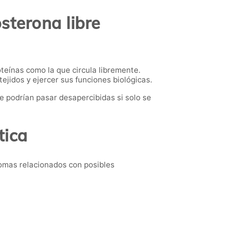
osterona libre
teínas como la que circula libremente.
ejidos y ejercer sus funciones biológicas.
e podrían pasar desapercibidas si solo se
tica
tomas relacionados con posibles