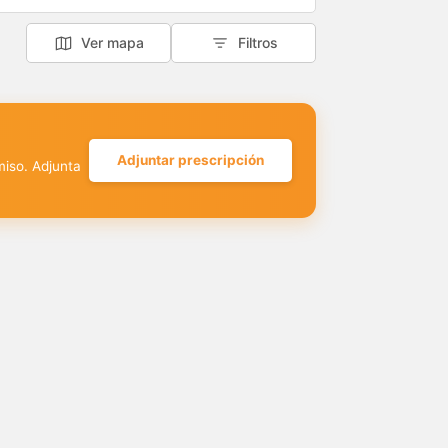
Ver mapa
Filtros
Adjuntar prescripción
miso. Adjunta