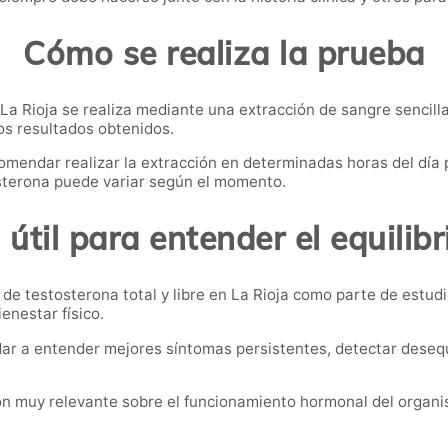
Cómo se realiza la prueba
n La Rioja se realiza mediante una extracción de sangre sencill
os resultados obtenidos.
omendar realizar la extracción en determinadas horas del día
sterona puede variar según el momento.
útil para entender el equilib
 de testosterona total y libre en La Rioja como parte de estu
enestar físico.
r a entender mejores síntomas persistentes, detectar desequil
ión muy relevante sobre el funcionamiento hormonal del organ