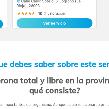
,
Calle Calvo Sotelo, 6, Logroño (La
Rioja), 26003
(1 valoración)
10
Ver servicio
ue debes saber sobre este ser
rona total y libre en la provi
qué consiste?
 importantes del organismo. Aunque suele relacionarse princ