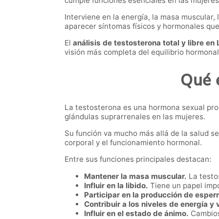
cumple funciones esenciales en las mujeres
Interviene en la energía, la masa muscular, 
aparecer síntomas físicos y hormonales que a
El
análisis de testosterona total y libre en 
visión más completa del equilibrio hormonal
Qué e
La testosterona es una hormona sexual produ
glándulas suprarrenales en las mujeres.
Su función va mucho más allá de la salud s
corporal y el funcionamiento hormonal.
Entre sus funciones principales destacan:
Mantener la masa muscular.
La testos
Influir en la libido.
Tiene un papel imp
Participar en la producción de espe
Contribuir a los niveles de energía y 
Influir en el estado de ánimo.
Cambios 