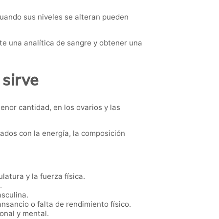
 Cuando sus niveles se alteran pueden
 una analítica de sangre y obtener una
 sirve
nor cantidad, en los ovarios y las
ados con la energía, la composición
atura y la fuerza física.
.
sculina.
sancio o falta de rendimiento físico.
onal y mental.