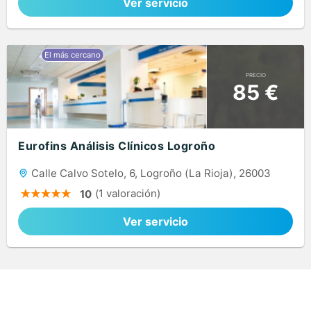
Ver servicio
PRECIO
85 €
Eurofins Análisis Clínicos Logroño
Calle Calvo Sotelo, 6, Logroño (La Rioja), 26003
(1 valoración)
10
Ver servicio