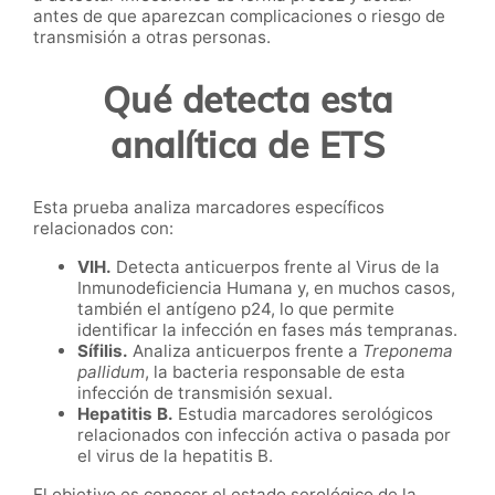
antes de que aparezcan complicaciones o riesgo de
transmisión a otras personas.
Qué detecta esta
analítica de ETS
Esta prueba analiza marcadores específicos
relacionados con:
VIH.
Detecta anticuerpos frente al Virus de la
Inmunodeficiencia Humana y, en muchos casos,
también el antígeno p24, lo que permite
identificar la infección en fases más tempranas.
Sífilis.
Analiza anticuerpos frente a
Treponema
pallidum
, la bacteria responsable de esta
infección de transmisión sexual.
Hepatitis B.
Estudia marcadores serológicos
relacionados con infección activa o pasada por
el virus de la hepatitis B.
El objetivo es conocer el estado serológico de la