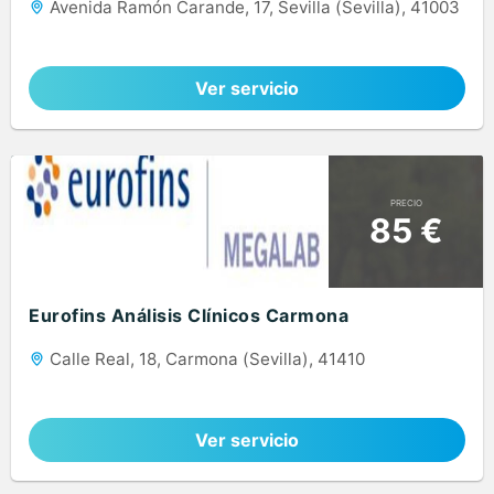
Avenida Ramón Carande, 17, Sevilla (Sevilla), 41003
Ver servicio
PRECIO
85 €
Eurofins Análisis Clínicos Carmona
Calle Real, 18, Carmona (Sevilla), 41410
Ver servicio