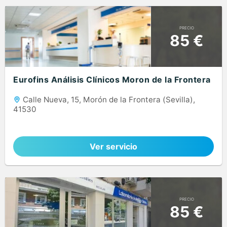
PRECIO
85 €
Eurofins Análisis Clínicos Moron de la Frontera
Calle Nueva, 15, Morón de la Frontera (Sevilla),
41530
Ver servicio
PRECIO
85 €