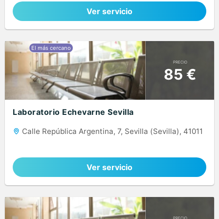
Ver servicio
PRECIO
85 €
Laboratorio Echevarne Sevilla
Calle República Argentina, 7, Sevilla (Sevilla), 41011
Ver servicio
PRECIO