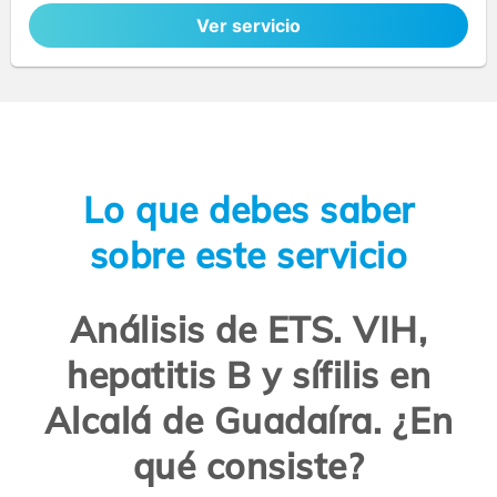
Ver servicio
Lo que debes saber
sobre este servicio
Análisis de ETS. VIH,
hepatitis B y sífilis en
Alcalá de Guadaíra. ¿En
qué consiste?