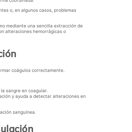
orma coordinada.
tes o, en algunos casos, problemas
o mediante una sencilla extracción de
con alteraciones hemorrágicas o
ción
formar coágulos correctamente.
 la sangre en coagular.
ación y ayuda a detectar alteraciones en
lación sanguínea.
gulación