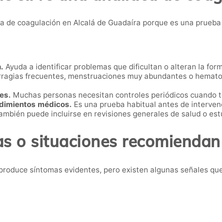
a de coagulación en Alcalá de Guadaíra porque es una prueb
.
Ayuda a identificar problemas que dificultan o alteran la fo
agias frecuentes, menstruaciones muy abundantes o hematom
es.
Muchas personas necesitan controles periódicos cuando 
edimientos médicos.
Es una prueba habitual antes de intervenc
mbién puede incluirse en revisiones generales de salud o est
s o situaciones recomiendan
produce síntomas evidentes, pero existen algunas señales que 