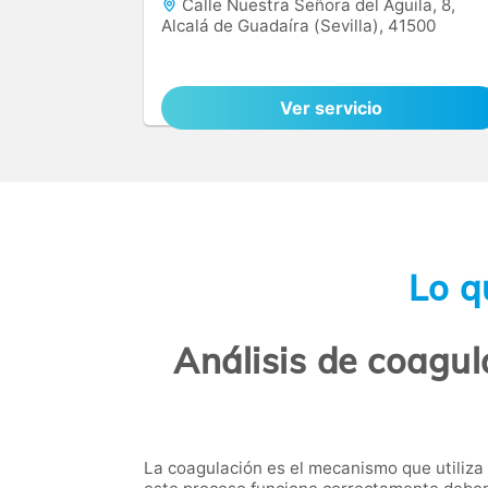
Calle Nuestra Señora del Águila, 8,
Alcalá de Guadaíra (Sevilla), 41500
Ver servicio
Lo q
Análisis de coagul
La coagulación es el mecanismo que utiliza