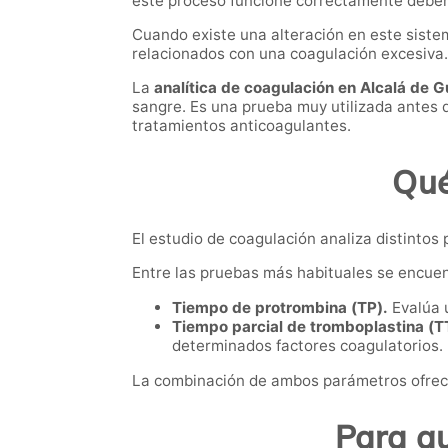
este proceso funcione correctamente deben 
Cuando existe una alteración en este sist
relacionados con una coagulación excesiva.
La
analítica de coagulación en Alcalá de G
sangre. Es una prueba muy utilizada antes 
tratamientos anticoagulantes.
Qué
El estudio de coagulación analiza distinto
Entre las pruebas más habituales se encuen
Tiempo de protrombina (TP).
Evalúa u
Tiempo parcial de tromboplastina (T
determinados factores coagulatorios.
La combinación de ambos parámetros ofrece
Para qu