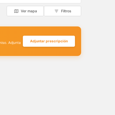
Ver mapa
Filtros
Adjuntar prescripción
miso. Adjunta