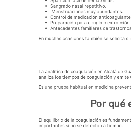
Aparición fácil de hematomas.
Sangrado nasal repetitivo.
Menstruaciones muy abundantes.
Control de medicación anticoagulante
Preparación para cirugía o extracción
Antecedentes familiares de trastornos
En muchas ocasiones también se solicita si
La analítica de coagulación en Alcalá de Gu
analiza los tiempos de coagulación y emite 
Es una prueba habitual en medicina preventi
Por qué 
El equilibrio de la coagulación es fundame
importantes si no se detectan a tiempo.