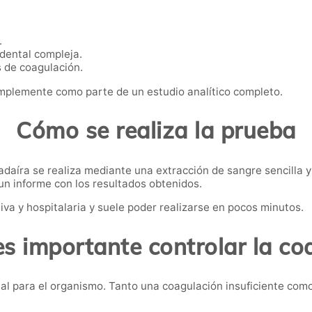
.
 dental compleja.
 de coagulación.
mplemente como parte de un estudio analítico completo.
Cómo se realiza la prueba
adaíra se realiza mediante una extracción de sangre sencilla y
un informe con los resultados obtenidos.
va y hospitalaria y suele poder realizarse en pocos minutos.
es importante controlar la co
ntal para el organismo. Tanto una coagulación insuficiente c