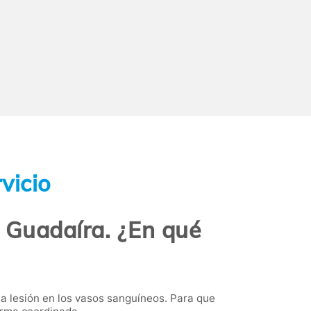
vicio
e Guadaíra. ¿En qué
a lesión en los vasos sanguíneos. Para que