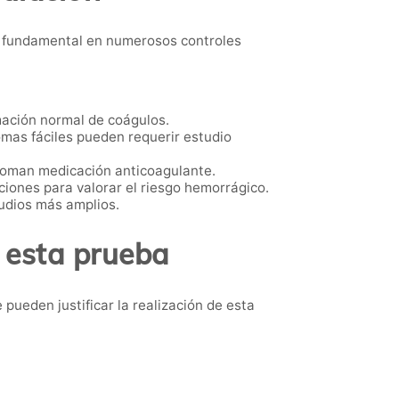
a fundamental en numerosos controles
rmación normal de coágulos.
as fáciles pueden requerir estudio
toman medicación anticoagulante.
iones para valorar el riesgo hemorrágico.
udios más amplios.
 esta prueba
pueden justificar la realización de esta