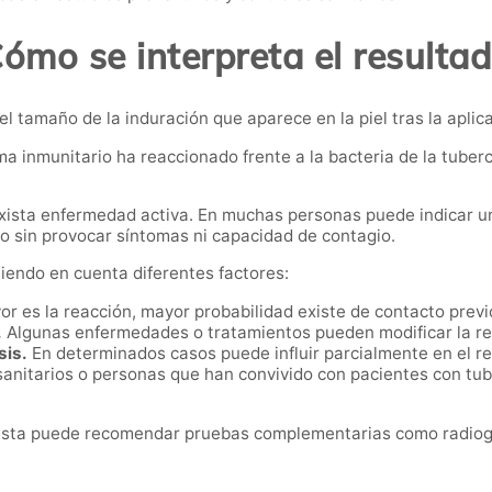
ómo se interpreta el resulta
 tamaño de la induración que aparece en la piel tras la aplica
ema inmunitario ha reaccionado frente a la bacteria de la tuber
ista enfermedad activa. En muchas personas puede indicar una 
o sin provocar síntomas ni capacidad de contagio.
iendo en cuenta diferentes factores:
 es la reacción, mayor probabilidad existe de contacto previo
.
Algunas enfermedades o tratamientos pueden modificar la r
sis.
En determinados casos puede influir parcialmente en el re
anitarios o personas que han convivido con pacientes con tub
alista puede recomendar pruebas complementarias como radiogr