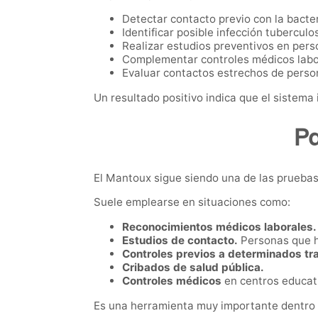
Detectar contacto previo con la bacter
Identificar posible infección tuberculo
Realizar estudios preventivos en pers
Complementar controles médicos labor
Evaluar contactos estrechos de perso
Un resultado positivo indica que el sistema
Pa
El Mantoux sigue siendo una de las pruebas
Suele emplearse en situaciones como:
Reconocimientos médicos laborales.
Estudios de contacto.
Personas que h
Controles previos a determinados t
Cribados de salud pública.
Controles médicos
en centros educati
Es una herramienta muy importante dentro de