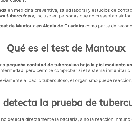
tuberculosis.
ada en medicina preventiva, salud laboral y estudios de contac
m tuberculosis
, incluso en personas que no presentan sínto
test de Mantoux en Alcalá de Guadaíra
como parte de reconoc
Qué es el test de Mantoux
una
pequeña cantidad de tuberculina bajo la piel mediante u
enfermedad, pero permite comprobar si el sistema inmunitario r
viamente al bacilo tuberculoso, el organismo puede reaccio
 detecta la prueba de tubercu
 no detecta directamente la bacteria, sino la reacción inmunol