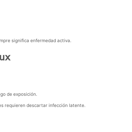
empre significa enfermedad activa.
oux
sgo de exposición.
requieren descartar infección latente.