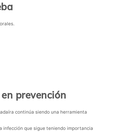
eba
orales.
 en prevención
uadaíra continúa siendo una herramienta
na infección que sigue teniendo importancia