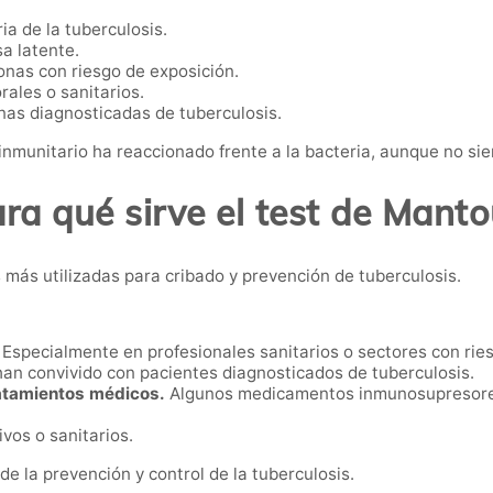
ia de la tuberculosis.
sa latente.
onas con riesgo de exposición.
ales o sanitarios.
nas diagnosticadas de tuberculosis.
 inmunitario ha reaccionado frente a la bacteria, aunque no si
ra qué sirve el test de Mant
 más utilizadas para cribado y prevención de tuberculosis.
Especialmente en profesionales sanitarios o sectores con rie
an convivido con pacientes diagnosticados de tuberculosis.
ratamientos médicos.
Algunos medicamentos inmunosupresores 
vos o sanitarios.
 la prevención y control de la tuberculosis.