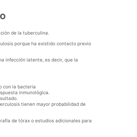
do
ción de la tuberculina.
culosis porque ha existido contacto previo
infección latente, es decir, que la
 con la bacteria
espuesta inmunológica.
sultado.
erculosis tienen mayor probabilidad de
afía de tórax o estudios adicionales para