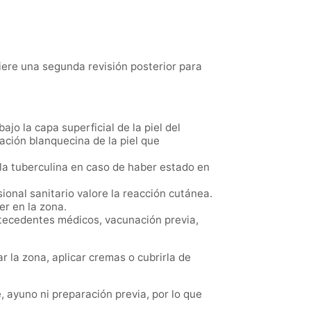
iere una segunda revisión posterior para
jo la capa superficial de la piel del
ación blanquecina de la piel que
la tuberculina en caso de haber estado en
ional sanitario valore la reacción cutánea.
er en la zona.
ntecedentes médicos, vacunación previa,
r la zona, aplicar cremas o cubrirla de
, ayuno ni preparación previa, por lo que