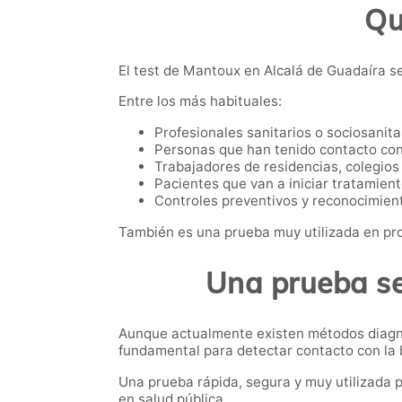
Qu
El test de Mantoux en Alcalá de Guadaíra se
Entre los más habituales:
Profesionales sanitarios o sociosanita
Personas que han tenido contacto con
Trabajadores de residencias, colegios 
Pacientes que van a iniciar tratamie
Controles preventivos y reconocimien
También es una prueba muy utilizada en pro
Una prueba se
Aunque actualmente existen métodos diagnó
fundamental para detectar contacto con la b
Una prueba rápida, segura y muy utilizada p
en salud pública.