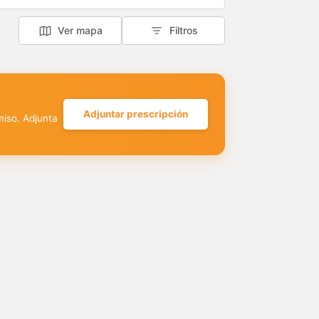
Ver mapa
Filtros
Adjuntar prescripción
miso. Adjunta