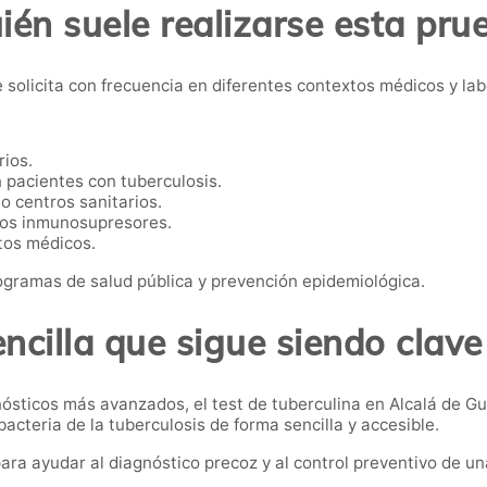
ién suele realizarse esta pru
 solicita con frecuencia en diferentes contextos médicos y lab
rios.
 pacientes con tuberculosis.
o centros sanitarios.
ntos inmunosupresores.
tos médicos.
gramas de salud pública y prevención epidemiológica.
ncilla que sigue siendo clave
sticos más avanzados, el test de tuberculina en Alcalá de G
acteria de la tuberculosis de forma sencilla y accesible.
ara ayudar al diagnóstico precoz y al control preventivo de u