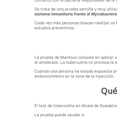
contacto con la bacteria responsable de la 
Se trata de una prueba sencilla y muy utiliz
sistema inmunitario frente al
Mycobacteriu
Cada vez más personas buscan realizar un
estudios preventivos.
La prueba de Mantoux consiste en aplicar 
el antebrazo. La tuberculina no provoca la 
Cuando una persona ha estado expuesta pre
endurecimiento en la zona de la inyección.
Qué
El test de tuberculina en Alcalá de Guadaíra
La prueba puede ayudar a: