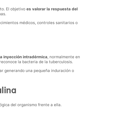
to. El objetivo
es valorar la respuesta del
mas.
imientos médicos, controles sanitarios o
na inyección intradérmica
, normalmente en
econoce la bacteria de la tuberculosis.
nar generando una pequeña induración o
lina
ógica del organismo frente a ella.