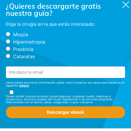
¿Quieres descargarte gratis
nuestra guía?
Elige la cirugía en la que estás interesado:
Miopía
Hipermetropía
Presbicia
Cataratas
Usted podrá encontrar información sobre como tratamos sus datos pinchando en el
siguiente
enlace
Deseo recibir comunicaciones comerciales por cualquier medio, relativas a
productos y servicios propios del Grupo Saludonnet o de terceras empresas
relacionados con el sector salud, asegurador o gran consumo.
Descargar ebook