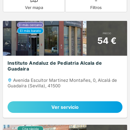
Ver mapa
Filtros
PRECIO
54 €
Instituto Andaluz de Pediatria Alcala de
Guadaira
Avenida Escultor Martinez Montañes, 0, Alcalá de
Guadaíra (Sevilla), 41500
Ver servicio