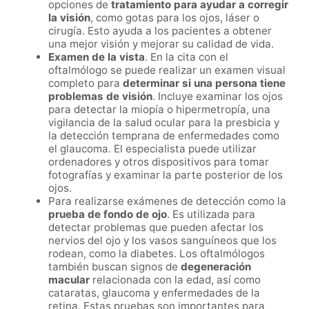
opciones de
tratamiento para ayudar a corregir
la visión
, como gotas para los ojos, láser o
cirugía. Esto ayuda a los pacientes a obtener
una mejor visión y mejorar su calidad de vida.
Examen de la vista
. En la cita con el
oftalmólogo se puede realizar un examen visual
completo para
determinar si una persona tiene
problemas de visión
. Incluye examinar los ojos
para detectar la miopía o hipermetropía, una
vigilancia de la salud ocular para la presbicia y
la detección temprana de enfermedades como
el glaucoma. El especialista puede utilizar
ordenadores y otros dispositivos para tomar
fotografías y examinar la parte posterior de los
ojos.
Para realizarse exámenes de detección como la
prueba de fondo de ojo
. Es utilizada para
detectar problemas que pueden afectar los
nervios del ojo y los vasos sanguíneos que los
rodean, como la diabetes. Los oftalmólogos
también buscan signos de
degeneración
macular
relacionada con la edad, así como
cataratas, glaucoma y enfermedades de la
retina. Estas pruebas son importantes para