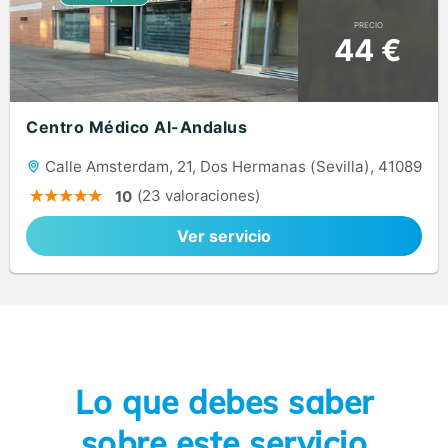
PRECIO
44 €
Centro Médico Al-Andalus
Calle Amsterdam, 21, Dos Hermanas (Sevilla), 41089
(23 valoraciones)
10
Ver servicio
Lo que debes saber
sobre este servicio