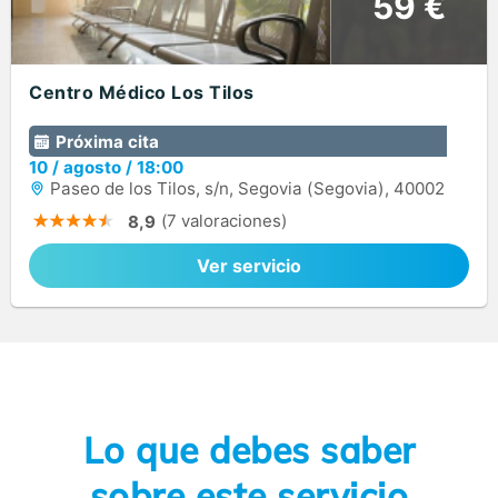
59 €
Centro Médico Los Tilos
Próxima cita
10
/
agosto
/
18:00
Paseo de los Tilos, s/n, Segovia (Segovia), 40002
(7 valoraciones)
8,9
Ver servicio
Lo que debes saber
sobre este servicio