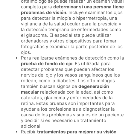
oftalmólogo se puede realizar un examen visual
completo para
determinar si una persona tiene
problemas de visión
. Incluye examinar los ojos
para detectar la miopía o hipermetropía, una
vigilancia de la salud ocular para la presbicia y
la detección temprana de enfermedades como
el glaucoma. El especialista puede utilizar
ordenadores y otros dispositivos para tomar
fotografías y examinar la parte posterior de los
ojos.
Para realizarse exámenes de detección como la
prueba de fondo de ojo
. Es utilizada para
detectar problemas que pueden afectar los
nervios del ojo y los vasos sanguíneos que los
rodean, como la diabetes. Los oftalmólogos
también buscan signos de
degeneración
macular
relacionada con la edad, así como
cataratas, glaucoma y enfermedades de la
retina. Estas pruebas son importantes para
ayudar a los profesionales a diagnosticar la
causa de los problemas visuales de un paciente
y decidir si es necesario un tratamiento
adicional.
Recibir
tratamientos para mejorar su visión
.