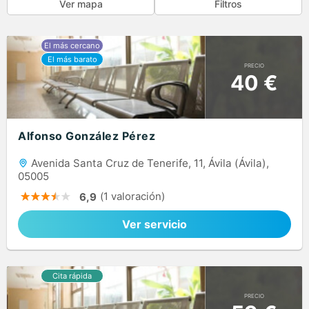
Ver mapa
Filtros
PRECIO
40 €
Alfonso González Pérez
Avenida Santa Cruz de Tenerife, 11, Ávila (Ávila),
05005
(1 valoración)
6,9
Ver servicio
PRECIO