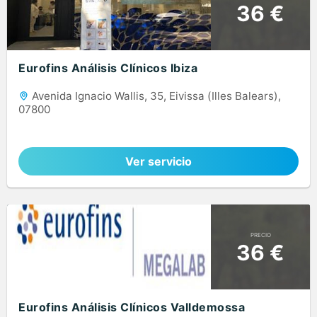
36 €
Eurofins Análisis Clínicos Ibiza
Avenida Ignacio Wallis, 35, Eivissa (Illes Balears),
07800
Ver servicio
PRECIO
36 €
Eurofins Análisis Clínicos Valldemossa