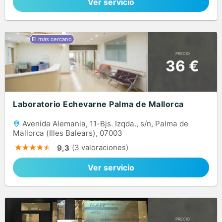
Ver servicio
PRECIO
36 €
Laboratorio Echevarne Palma de Mallorca
Avenida Alemania, 11-Bjs. Izqda., s/n, Palma de
Mallorca (Illes Balears), 07003
(3 valoraciones)
9,3
Ver servicio
PRECIO