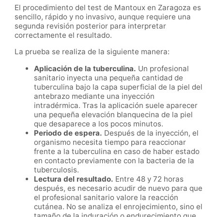
El procedimiento del test de Mantoux en Zaragoza es
sencillo, rápido y no invasivo, aunque requiere una
segunda revisión posterior para interpretar
correctamente el resultado.
La prueba se realiza de la siguiente manera:
Aplicación de la tuberculina.
Un profesional
sanitario inyecta una pequeña cantidad de
tuberculina bajo la capa superficial de la piel del
antebrazo mediante una inyección
intradérmica. Tras la aplicación suele aparecer
una pequeña elevación blanquecina de la piel
que desaparece a los pocos minutos.
Periodo de espera.
Después de la inyección, el
organismo necesita tiempo para reaccionar
frente a la tuberculina en caso de haber estado
en contacto previamente con la bacteria de la
tuberculosis.
Lectura del resultado.
Entre 48 y 72 horas
después, es necesario acudir de nuevo para que
el profesional sanitario valore la reacción
cutánea. No se analiza el enrojecimiento, sino el
tamaño de la induración o endurecimiento que