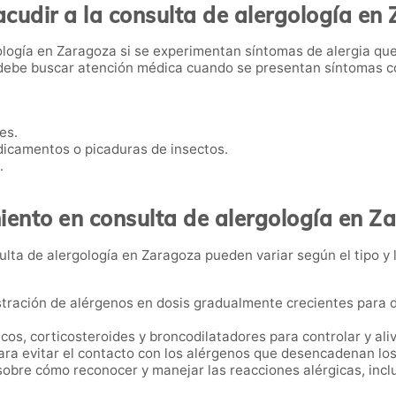
cudir a la consulta de alergología en
ología en Zaragoza si se experimentan síntomas de alergia que 
 debe buscar atención médica cuando se presentan síntomas 
es.
dicamentos o picaduras de insectos.
.
iento en consulta de alergología en Z
ulta de alergología en Zaragoza pueden variar según el tipo y l
stración de alérgenos en dosis gradualmente crecientes para de
icos, corticosteroides y broncodilatadores para controlar y aliv
para evitar el contacto con los alérgenos que desencadenan lo
obre cómo reconocer y manejar las reacciones alérgicas, incl