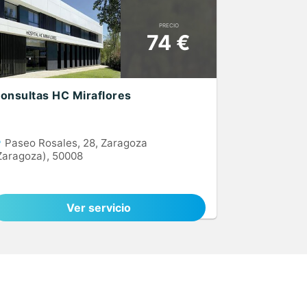
PRECIO
74 €
onsultas HC Miraflores
Paseo Rosales, 28, Zaragoza
Zaragoza), 50008
Ver servicio