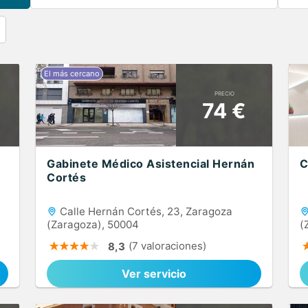
PRECIO
74 €
Gabinete Médico Asistencial Hernán
C
Cortés
Calle Hernán Cortés, 23, Zaragoza
(Zaragoza), 50004
(
(7 valoraciones)
8,3
Ver servicio