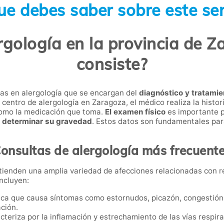
ue debes saber sobre este ser
rgología en la provincia de Z
consiste?
tas en alergología que se encargan del
diagnóstico y tratamie
n centro de alergología en Zaragoza, el médico realiza la histo
como la medicación que toma.
El examen físico
es importante p
 y determinar su gravedad
. Estos datos son fundamentales par
onsultas de alergología más frecuent
tienden una amplia variedad de afecciones relacionadas con 
ncluyen:
gica que causa síntomas como estornudos, picazón, congestión 
ación.
acteriza por la inflamación y estrechamiento de las vías respira