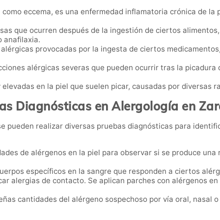
 como eccema, es una enfermedad inflamatoria crónica de la p
sas que ocurren después de la ingestión de ciertos alimento
anafilaxia.
 alérgicas provocadas por la ingesta de ciertos medicamentos
cciones alérgicas severas que pueden ocurrir tras la picadura
elevadas en la piel que suelen picar, causadas por diversas ra
as Diagnósticas en Alergología en Za
se pueden realizar diversas pruebas diagnósticas para identifi
ades de alérgenos en la piel para observar si se produce una 
cuerpos específicos en la sangre que responden a ciertos alér
icar alergias de contacto. Se aplican parches con alérgenos en 
eñas cantidades del alérgeno sospechoso por vía oral, nasal o