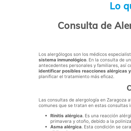
Lo q
Consulta de Ale
Los alergólogos son los médicos especialis
sistema inmunológico
. En la consulta de u
antecedentes personales y familiares, así 
identificar posibles reacciones alérgicas
planificar el tratamiento más eficaz.
C
Las consultas de alergología en Zaragoza a
comunes que se tratan
en estas consultas i
Rinitis alérgica
. Es una reacción alér
primavera y otoño, debido a la poliniz
Asma alérgica
. Esta condición se car