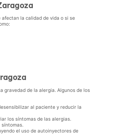
 Zaragoza
afectan la calidad de vida o si se
como:
aragoza
a gravedad de la alergia. Algunos de los
sensibilizar al paciente y reducir la
iar los síntomas de las alergias.
s síntomas.
uyendo el uso de autoinyectores de