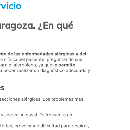
vicio
aragoza. ¿En qué
nto de las enfermedades alérgicas y del
ria clínica del paciente, preguntando sus
ara el alergólogo, ya que
le permite
a poder realizar un diagnóstico adecuado y
es
reacciones alérgicas. Los problemas más
y secreción nasal. Es frecuente en
torias, provocando dificultad para respirar,