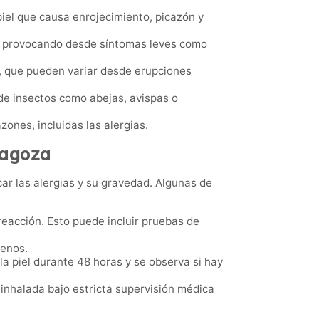
iel que causa enrojecimiento, picazón y
s, provocando desde síntomas leves como
, que pueden variar desde erupciones
 de insectos como abejas, avispas o
zones, incluidas las alergias.
ragoza
car las alergias y su gravedad. Algunas de
reacción. Esto puede incluir pruebas de
genos.
la piel durante 48 horas y se observa si hay
 inhalada bajo estricta supervisión médica