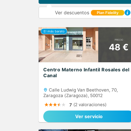
Ver descuentos
Plan Fidelity
PRECIO
48 €
Centro Materno Infantil Rosales del
Canal
Calle Ludwig Van Beethoven, 70,
Zaragoza (Zaragoza), 50012
(2 valoraciones)
7
Ver servicio