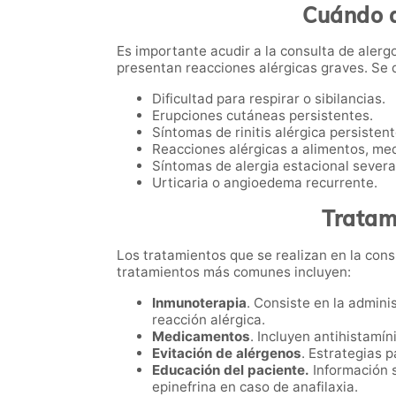
Cuándo a
Es importante acudir a la consulta de alerg
presentan reacciones alérgicas graves. Se
Dificultad para respirar o sibilancias.
Erupciones cutáneas persistentes.
Síntomas de rinitis alérgica persistent
Reacciones alérgicas a alimentos, me
Síntomas de alergia estacional severa
Urticaria o angioedema recurrente.
Tratam
Los tratamientos que se realizan en la cons
tratamientos más comunes incluyen:
Inmunoterapia
. Consiste en la admini
reacción alérgica.
Medicamentos
. Incluyen antihistamín
Evitación de alérgenos
. Estrategias 
Educación del paciente.
Información s
epinefrina en caso de anafilaxia.