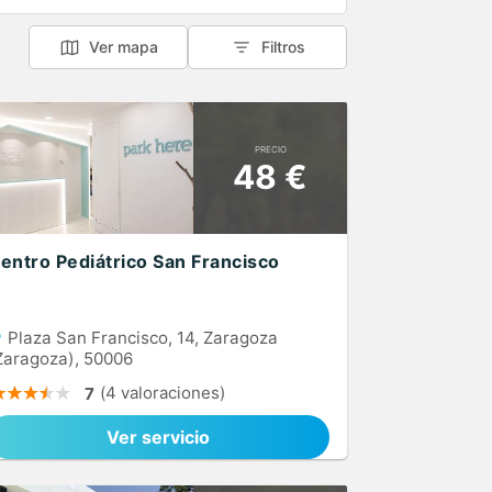
Ver mapa
Filtros
PRECIO
48 €
entro Pediátrico San Francisco
Plaza San Francisco, 14, Zaragoza
Zaragoza), 50006
(4 valoraciones)
7
Ver servicio