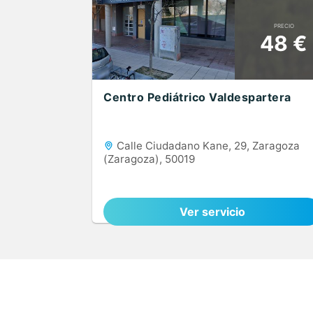
PRECIO
48 €
Centro Pediátrico Valdespartera
Calle Ciudadano Kane, 29, Zaragoza
(Zaragoza), 50019
Ver servicio