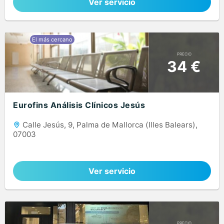
Ver servicio
PRECIO
34 €
Eurofins Análisis Clínicos Jesús
Calle Jesús, 9, Palma de Mallorca (Illes Balears),
07003
Ver servicio
PRECIO