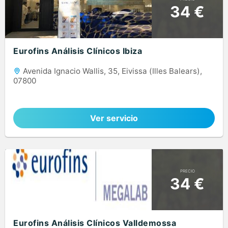
34 €
Eurofins Análisis Clínicos Ibiza
Avenida Ignacio Wallis, 35, Eivissa (Illes Balears),
07800
Ver servicio
PRECIO
34 €
Eurofins Análisis Clínicos Valldemossa