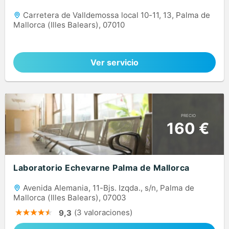
Carretera de Valldemossa local 10-11, 13, Palma de
Mallorca (Illes Balears), 07010
Ver servicio
PRECIO
160 €
Laboratorio Echevarne Palma de Mallorca
Avenida Alemania, 11-Bjs. Izqda., s/n, Palma de
Mallorca (Illes Balears), 07003
(3 valoraciones)
9,3