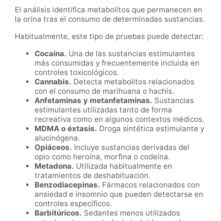
El análisis identifica metabolitos que permanecen en
la orina tras el consumo de determinadas sustancias.
Habitualmente, este tipo de pruebas puede detectar:
Cocaína.
Una de las sustancias estimulantes
más consumidas y frecuentemente incluida en
controles toxicológicos.
Cannabis.
Detecta metabolitos relacionados
con el consumo de marihuana o hachís.
Anfetaminas y metanfetaminas.
Sustancias
estimulantes utilizadas tanto de forma
recreativa como en algunos contextos médicos.
MDMA o éxtasis.
Droga sintética estimulante y
alucinógena.
Opiáceos.
Incluye sustancias derivadas del
opio como heroína, morfina o codeína.
Metadona.
Utilizada habitualmente en
tratamientos de deshabituación.
Benzodiacepinas.
Fármacos relacionados con
ansiedad e insomnio que pueden detectarse en
controles específicos.
Barbitúricos.
Sedantes menos utilizados