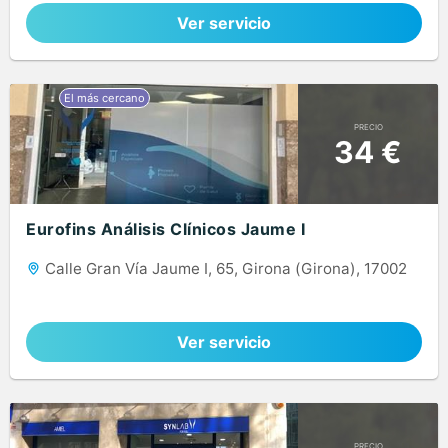
Ver servicio
PRECIO
34 €
Eurofins Análisis Clínicos Jaume I
Calle Gran Vía Jaume I, 65, Girona (Girona), 17002
Ver servicio
PRECIO