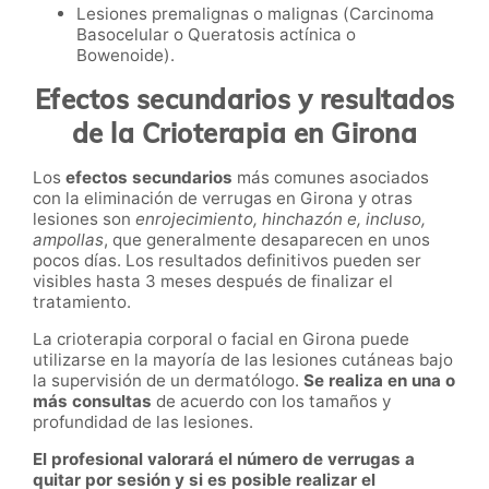
Lesiones premalignas o malignas (Carcinoma
Basocelular o Queratosis actínica o
Bowenoide).
Efectos secundarios y resultados
de la Crioterapia en
Girona
Los
efectos secundarios
más comunes asociados
con la eliminación de verrugas
en
Girona y otras
lesiones
son
enrojecimiento, hinchazón e, incluso,
ampollas
, que generalmente desaparecen en unos
pocos días. Los resultados definitivos pueden ser
visibles hasta 3 meses
después de finalizar el
tratamiento.
La crioterapia corporal o facial
en
Girona
puede
utilizarse en la mayoría de las lesiones cutáneas bajo
la supervisión de un dermatólogo.
Se realiza en una o
más consultas
de acuerdo con los tamaños y
profundidad de las lesiones.
El profesional valorará el número de verrugas a
quitar por sesión y si es posible realizar el