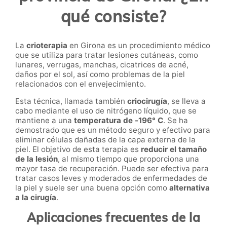
qué consiste?
La
crioterapia
en
Girona
es un procedimiento médico
que se utiliza para tratar lesiones cutáneas, como
lunares, verrugas, manchas, cicatrices de acné,
daños por el sol, así como problemas de la piel
relacionados con el envejecimiento.
Esta técnica, llamada también
criocirugía
, se lleva a
cabo mediante el uso de nitrógeno líquido, que se
mantiene a una
temperatura de -196° C
. Se ha
demostrado que es un método seguro y efectivo para
eliminar células dañadas de la capa externa de la
piel. El objetivo de esta terapia es
reducir el tamaño
de la lesión
, al mismo tiempo que proporciona una
mayor tasa de recuperación. Puede ser efectiva para
tratar casos leves y moderados de enfermedades de
la piel y suele ser una buena opción como
alternativa
a la cirugía
.
Aplicaciones frecuentes de la