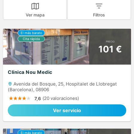
Ver mapa
Filtros
PRECIO
101 €
Clínica Nou Medic
Avenida del Bosque, 25, Hospitalet de Llobregat
(Barcelona), 08906
(20 valoraciones)
7,6
Ver servicio