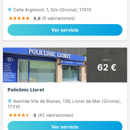
Calle Argimont, 1, Sils (Girona), 17410
(5 valoraciones)
9,6
Ver servicio
PRECIO
62 €
Policlinic Lloret
Avenida Vila de Blanes, 136, Lloret de Mar (Girona),
17310
(42 valoraciones)
9
Ver servicio