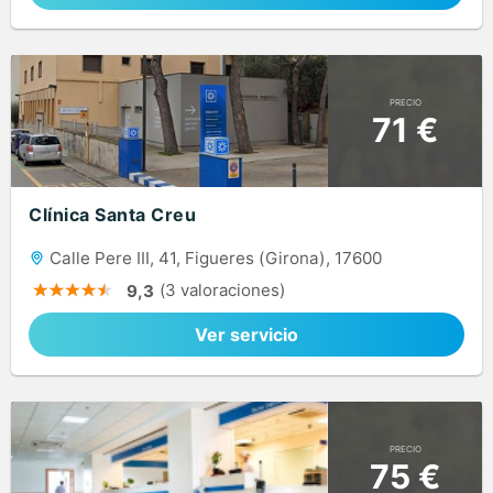
PRECIO
71 €
Clínica Santa Creu
Calle Pere III, 41, Figueres (Girona), 17600
(3 valoraciones)
9,3
Ver servicio
PRECIO
75 €