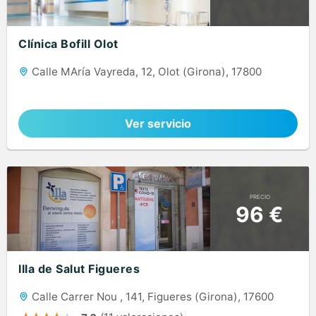
Clínica Bofill Olot
Calle MAría Vayreda, 12, Olot (Girona), 17800
Ver servicio
PRECIO
96 €
Illa de Salut Figueres
Calle Carrer Nou , 141, Figueres (Girona), 17600