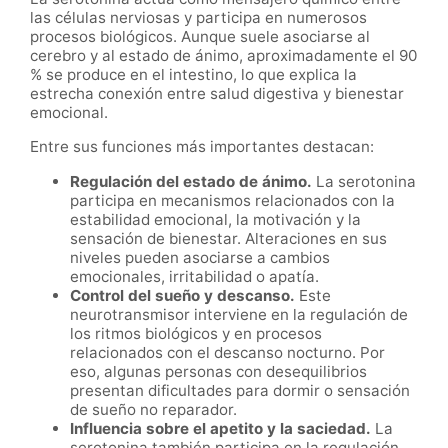
las células nerviosas y participa en numerosos
procesos biológicos. Aunque suele asociarse al
cerebro y al estado de ánimo, aproximadamente el 90
% se produce en el intestino, lo que explica la
estrecha conexión entre salud digestiva y bienestar
emocional.
Entre sus funciones más importantes destacan:
Regulación del estado de ánimo.
La serotonina
participa en mecanismos relacionados con la
estabilidad emocional, la motivación y la
sensación de bienestar. Alteraciones en sus
niveles pueden asociarse a cambios
emocionales, irritabilidad o apatía.
Control del sueño y descanso.
Este
neurotransmisor interviene en la regulación de
los ritmos biológicos y en procesos
relacionados con el descanso nocturno. Por
eso, algunas personas con desequilibrios
presentan dificultades para dormir o sensación
de sueño no reparador.
Influencia sobre el apetito y la saciedad.
La
serotonina también participa en la regulación