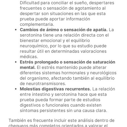
Dificultad para conciliar el sueño, despertares
frecuentes o sensación de agotamiento al
despertar son situaciones en las que esta
prueba puede aportar información
complementaria.
Cambios de ánimo o sensación de apatía.
La
serotonina tiene una relación directa con el
bienestar emocional y el equilibrio
neuroquímico, por lo que su estudio puede
resultar útil en determinadas valoraciones
médicas.
Estrés prolongado o sensación de saturación
mental.
El estrés mantenido puede alterar
diferentes sistemas hormonales y neurológicos
del organismo, afectando también al equilibrio
de neurotransmisores.
Molestias digestivas recurrentes.
La relación
entre intestino y serotonina hace que esta
prueba pueda formar parte de estudios
digestivos o funcionales cuando existen
síntomas persistentes sin una causa clara.
También es frecuente incluir este análisis dentro de
chequeos más completos orientados a valorar el