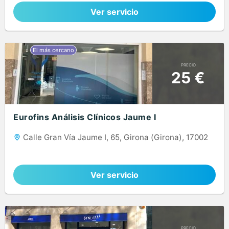
Ver servicio
PRECIO
25 €
Eurofins Análisis Clínicos Jaume I
Calle Gran Vía Jaume I, 65, Girona (Girona), 17002
Ver servicio
PRECIO