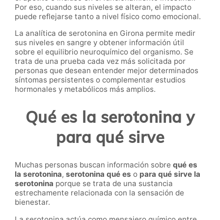
Por eso, cuando sus niveles se alteran, el impacto
puede reflejarse tanto a nivel físico como emocional.
La analítica de serotonina en Girona permite medir
sus niveles en sangre y obtener información útil
sobre el equilibrio neuroquímico del organismo. Se
trata de una prueba cada vez más solicitada por
personas que desean entender mejor determinados
síntomas persistentes o complementar estudios
hormonales y metabólicos más amplios.
Qué es la serotonina y
para qué sirve
Muchas personas buscan información sobre
qué es
la serotonina
,
serotonina qué es
o
para qué sirve la
serotonina
porque se trata de una sustancia
estrechamente relacionada con la sensación de
bienestar.
La serotonina actúa como mensajero químico entre