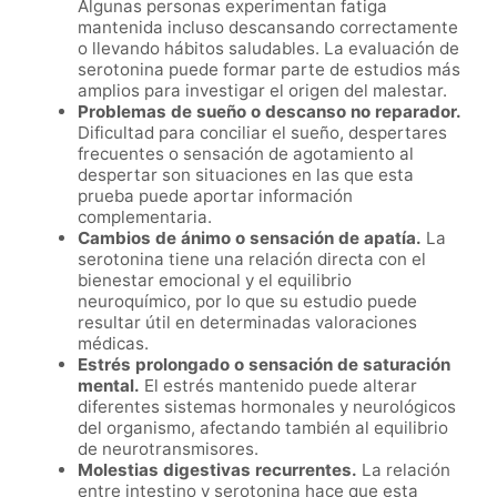
Algunas personas experimentan fatiga
mantenida incluso descansando correctamente
o llevando hábitos saludables. La evaluación de
serotonina puede formar parte de estudios más
amplios para investigar el origen del malestar.
Problemas de sueño o descanso no reparador.
Dificultad para conciliar el sueño, despertares
frecuentes o sensación de agotamiento al
despertar son situaciones en las que esta
prueba puede aportar información
complementaria.
Cambios de ánimo o sensación de apatía.
La
serotonina tiene una relación directa con el
bienestar emocional y el equilibrio
neuroquímico, por lo que su estudio puede
resultar útil en determinadas valoraciones
médicas.
Estrés prolongado o sensación de saturación
mental.
El estrés mantenido puede alterar
diferentes sistemas hormonales y neurológicos
del organismo, afectando también al equilibrio
de neurotransmisores.
Molestias digestivas recurrentes.
La relación
entre intestino y serotonina hace que esta