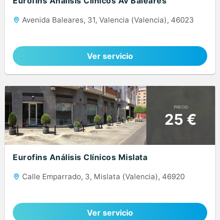
Eurofins Análisis Clínicos Av Baleares
Avenida Baleares, 31, Valencia (Valencia), 46023
Ver servicio
PRECIO
25 €
Eurofins Análisis Clínicos Mislata
Calle Emparrado, 3, Mislata (Valencia), 46920
Ver servicio