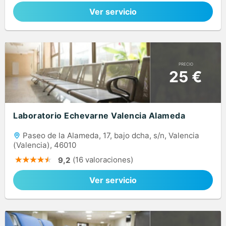
Ver servicio
PRECIO
25 €
Laboratorio Echevarne Valencia Alameda
Paseo de la Alameda, 17, bajo dcha, s/n, Valencia
(Valencia), 46010
(16 valoraciones)
9,2
Ver servicio