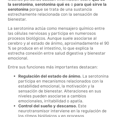
la serotonina
,
serotonina qué es
o
para qué sirve la
serotonina
porque se trata de una sustancia
estrechamente relacionada con la sensación de
bienestar.
La serotonina actúa como mensajero químico entre
las células nerviosas y participa en numerosos
procesos biológicos. Aunque suele asociarse al
cerebro y al estado de ánimo, aproximadamente el 90
% se produce en el intestino, lo que explica la
estrecha conexión entre salud digestiva y bienestar
emocional.
Entre sus funciones más importantes destacan:
Regulación del estado de ánimo.
La serotonina
participa en mecanismos relacionados con la
estabilidad emocional, la motivación y la
sensación de bienestar. Alteraciones en sus
niveles pueden asociarse a cambios
emocionales, irritabilidad o apatía.
Control del sueño y descanso.
Este
neurotransmisor interviene en la regulación de
los ritmos biológicos y en procesos