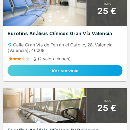
PRECIO
25 €
Eurofins Análisis Clínicos Gran Vía Valencia
Calle Gran Via de Ferran el Catòlic, 28, Valencia
(Valencia), 46008
(2 valoraciones)
6
Ver servicio
PRECIO
25 €