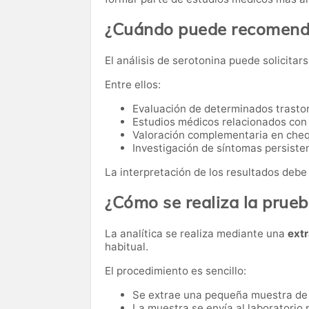
¿Cuándo puede recomenda
El análisis de serotonina puede solicitars
Entre ellos:
Evaluación de determinados trasto
Estudios médicos relacionados con
Valoración complementaria en cheq
Investigación de síntomas persisten
La interpretación de los resultados debe 
¿Cómo se realiza la prue
La analítica se realiza mediante una
ext
habitual.
El procedimiento es sencillo:
Se extrae una pequeña muestra de
La muestra se envía al laboratorio p