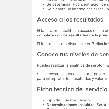
Se determina la concentración de s
Se elabora un informe con el result
Acceso a los resultados
El laboratorio facilita un acceso online 
completo con los resultados de la prue
El informe estará disponible en
7 días la
Conoce tus niveles de se
Puedes realizar la analítica de serotonin
Si lo necesitas,
puedes comprar posteri
para interpretar los resultados y valora
Ficha técnica del servicio
Tipo de muestra
: Sangre.
Determinaciones incluidas
: Seroto