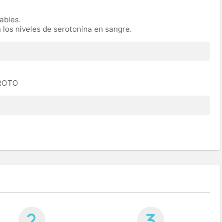
rables.
n los niveles de serotonina en sangre.
EROTO