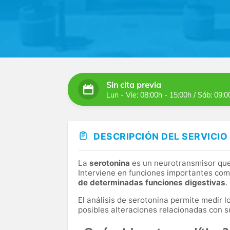
Sin cita previa
Lun - Vie: 08:00h - 15:00h / Sáb: 09:0
DESCRIPCIÓN DEL SERVICIO
La
serotonina
es un neurotransmisor que
Interviene en funciones importantes com
de determinadas funciones digestivas
.
El análisis de serotonina permite medir l
posibles alteraciones relacionadas con s