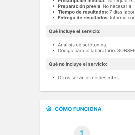
Prescripción médica
: No requiere.
Preparación previa
: No necesaria.
Tiempo de resultados
: 7 días labo
Entrega de resultados
: Informe co
Qué incluye el servicio:
Análisis de serotonina.
Código para el laboratorio: SONS
Qué no incluye el servicio:
Otros servicios no descritos.
CÓMO FUNCIONA