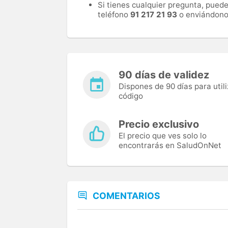
Si tienes cualquier pregunta, pued
teléfono
91 217 21 93
o enviándono
90 días de validez
Dispones de 90 días para utili
código
Precio exclusivo
El precio que ves solo lo
encontrarás en SaludOnNet
COMENTARIOS