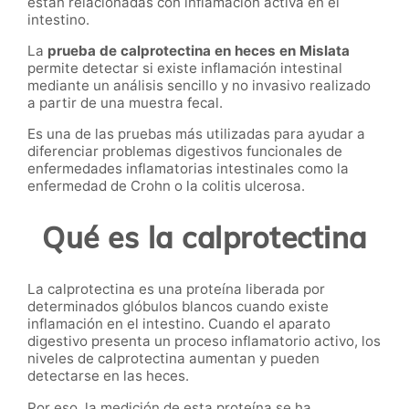
están relacionadas con inflamación activa en el
intestino.
La
prueba de calprotectina en heces en Mislata
permite detectar si existe inflamación intestinal
mediante un análisis sencillo y no invasivo realizado
a partir de una muestra fecal.
Es una de las pruebas más utilizadas para ayudar a
diferenciar problemas digestivos funcionales de
enfermedades inflamatorias intestinales como la
enfermedad de Crohn o la colitis ulcerosa.
Qué es la calprotectina
La calprotectina es una proteína liberada por
determinados glóbulos blancos cuando existe
inflamación en el intestino. Cuando el aparato
digestivo presenta un proceso inflamatorio activo, los
niveles de calprotectina aumentan y pueden
detectarse en las heces.
Por eso, la medición de esta proteína se ha