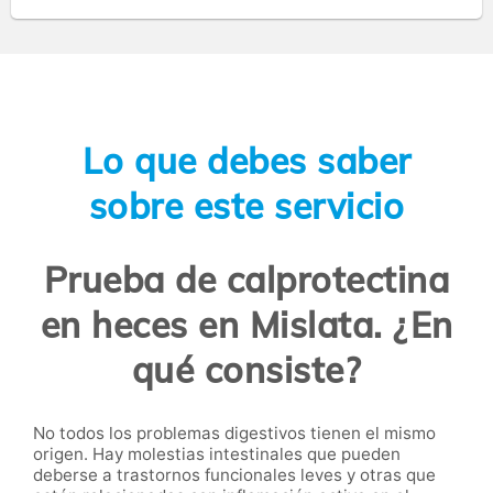
Lo que debes saber
sobre este servicio
Prueba de calprotectina
en heces en Mislata. ¿En
qué consiste?
No todos los problemas digestivos tienen el mismo
origen. Hay molestias intestinales que pueden
deberse a trastornos funcionales leves y otras que