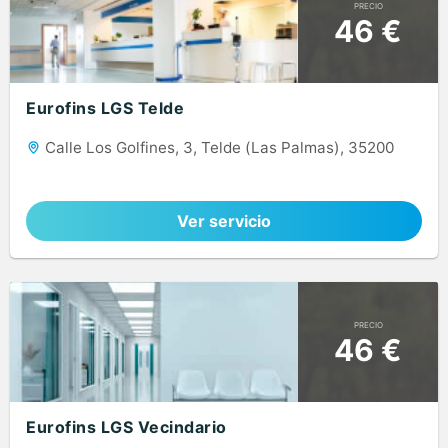
PRECIO
46 €
Eurofins LGS Telde
Calle Los Golfines, 3, Telde (Las Palmas), 35200
Ver servicio
PRECIO
46 €
Eurofins LGS Vecindario