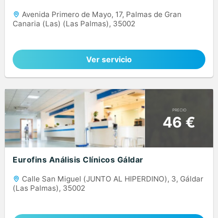
Avenida Primero de Mayo, 17, Palmas de Gran
Canaria (Las) (Las Palmas), 35002
Ver servicio
PRECIO
46 €
Eurofins Análisis Clínicos Gáldar
Calle San Miguel (JUNTO AL HIPERDINO), 3, Gáldar
(Las Palmas), 35002