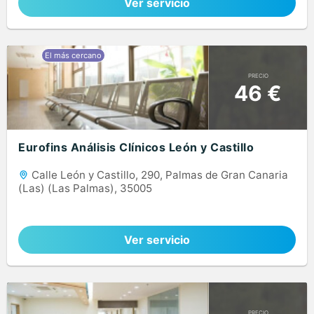
Ver servicio
PRECIO
46 €
Eurofins Análisis Clínicos León y Castillo
Calle León y Castillo, 290, Palmas de Gran Canaria
(Las) (Las Palmas), 35005
Ver servicio
PRECIO