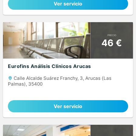
Ver servicio
PRECIO
46 €
Eurofins Análisis Clínicos Arucas
Calle Alcalde Suárez Franchy, 3, Arucas (Las
Palmas), 35400
Ver servicio