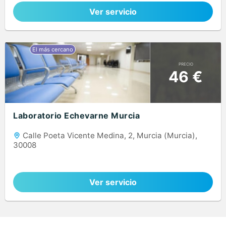
Ver servicio
PRECIO
46 €
Laboratorio Echevarne Murcia
Calle Poeta Vicente Medina, 2, Murcia (Murcia),
30008
Ver servicio