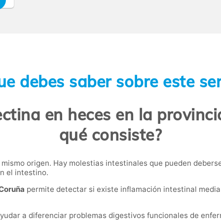
ue debes saber sobre este ser
ctina en heces en la provinc
qué consiste?
l mismo origen. Hay molestias intestinales que pueden deberse
 el intestino.
 Coruña
permite detectar si existe inflamación intestinal median
ayudar a diferenciar problemas digestivos funcionales de enfe