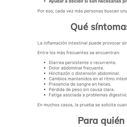
Ayudar a decidir si son necesarias 
Por eso, cada vez más personas buscan una 
Qué síntoma
La inflamación intestinal puede provocar sí
Entre los más frecuentes se encuentran:
Diarrea persistente o recurrente.
Dolor abdominal frecuente.
Hinchazón o distensión abdominal.
Cambios mantenidos en el ritmo intest
Presencia de sangre en heces.
Pérdida de peso sin causa clara.
Fatiga asociada a problemas digestivo
En muchos casos, la prueba se solicita cuan
Para quién 