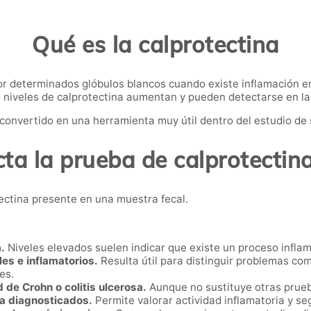
Qué es la calprotectina
or determinados glóbulos blancos cuando existe inflamación en
s niveles de calprotectina aumentan y pueden detectarse en la
 convertido en una herramienta muy útil dentro del estudio de
ta la prueba de calprotectin
ectina presente en una muestra fecal.
.
Niveles elevados suelen indicar que existe un proceso inflama
les e inflamatorios.
Resulta útil para distinguir problemas com
es.
de Crohn o colitis ulcerosa.
Aunque no sustituye otras prueb
ya diagnosticados.
Permite valorar actividad inflamatoria y s