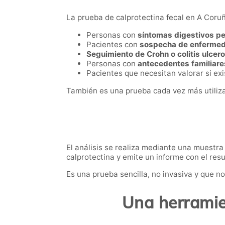
La prueba de calprotectina fecal en A Coruñ
Personas con
síntomas digestivos pe
Pacientes con
sospecha de enfermeda
Seguimiento de Crohn o colitis ulcer
Personas con
antecedentes familiar
Pacientes que necesitan valorar si exi
También es una prueba cada vez más utilizad
El análisis se realiza mediante una muestra
calprotectina y emite un informe con el res
Es una prueba sencilla, no invasiva y que n
Una herramien