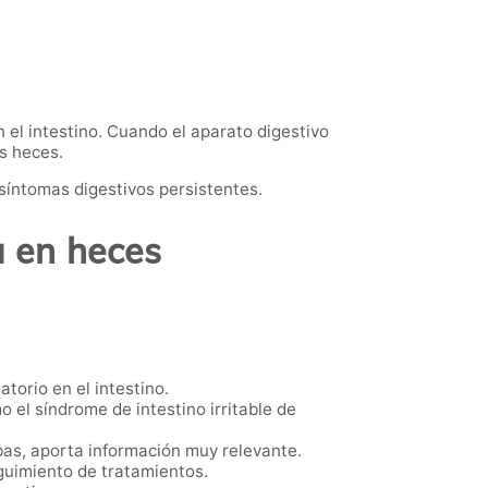
 el intestino. Cuando el aparato digestivo
s heces.
 síntomas digestivos persistentes.
a en heces
torio en el intestino.
o el síndrome de intestino irritable de
as, aporta información muy relevante.
eguimiento de tratamientos.