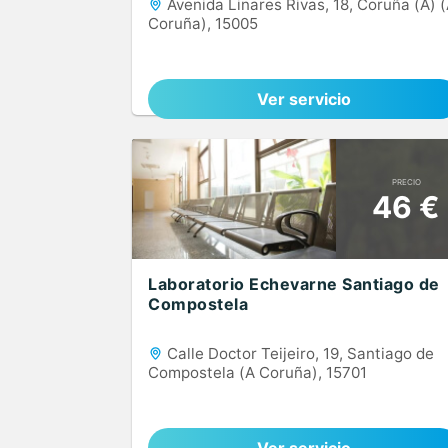
Avenida Linares Rivas, 18, Coruña (A) 
Coruña), 15005
Ver servicio
PRECIO
46 €
Laboratorio Echevarne Santiago de
Compostela
Calle Doctor Teijeiro, 19, Santiago de
Compostela (A Coruña), 15701