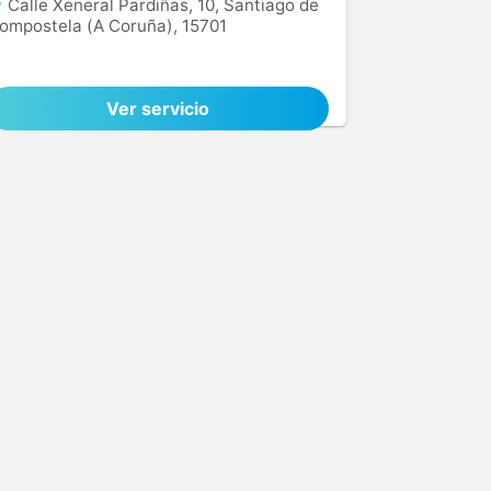
Calle Xeneral Pardiñas, 10, Santiago de
ompostela (A Coruña), 15701
Ver servicio