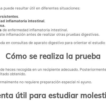
a puede resultar útil en diferentes situaciones:
rsistentes
.
d inflamatoria intestinal
.
osa.
es
de enfermedad inflamatoria intestinal.
ste inflamación antes de realizar otras pruebas digestivas.
a en consultas de aparato digestivo para orientar el estudio i
Cómo se realiza la prueba
 de heces recogida en un recipiente adecuado. Posteriormente,
ultado obtenido.
ormalmente no requiere preparación especial ni ayuno.
ta útil para estudiar molest