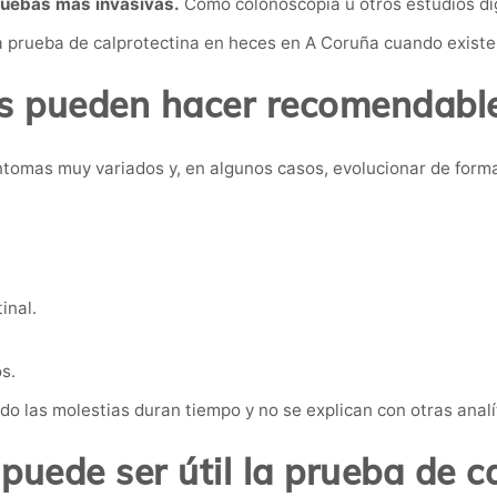
pruebas más invasivas.
Como colonoscopia u otros estudios di
prueba de calprotectina en heces en A Coruña cuando existen
s pueden hacer recomendable
ntomas muy variados y, en algunos casos, evolucionar de forma
inal.
s.
do las molestias duran tiempo y no se explican con otras analí
puede ser útil la prueba de c