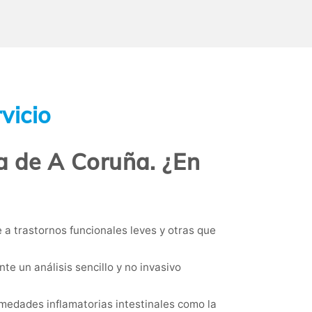
vicio
ia de A Coruña. ¿En
 a trastornos funcionales leves y otras que
te un análisis sencillo y no invasivo
rmedades inflamatorias intestinales como la