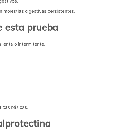
gestivos.
 molestias digestivas persistentes.
 esta prueba
 lenta o intermitente.
ticas básicas.
alprotectina