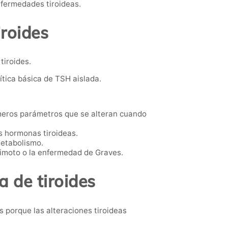
nfermedades tiroideas.
iroides
tiroides.
tica básica de TSH aislada.
rimeros parámetros que se alteran cuando
es hormonas tiroideas.
metabolismo.
imoto o la enfermedad de Graves.
 de tiroides
 porque las alteraciones tiroideas