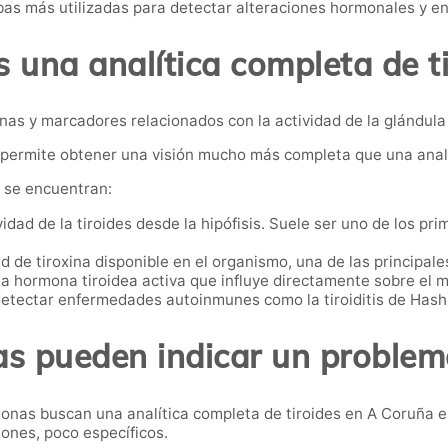
ebas más utilizadas para detectar alteraciones hormonales y e
 una analítica completa de t
nas y marcadores relacionados con la actividad de la glándula 
permite obtener una visión mucho más completa que una analí
 se encuentran:
idad de la tiroides desde la hipófisis. Suele ser uno de los p
d de tiroxina disponible en el organismo, una de las principal
la hormona tiroidea activa que influye directamente sobre el 
etectar enfermedades autoinmunes como la tiroiditis de Hash
s pueden indicar un problema
onas buscan una analítica completa de tiroides en A Coruña es
ones, poco específicos.