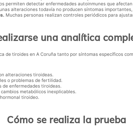
os permiten detectar enfermedades autoinmunes que afectan a
unas alteraciones todavía no producen síntomas importantes, p
s.
Muchas personas realizan controles periódicos para ajustar 
ealizarse una analítica comple
ca de tiroides en A Coruña tanto por síntomas específicos com
n alteraciones tiroideas.
es o problemas de fertilidad.
s de enfermedades tiroideas.
 cambios metabólicos inexplicables.
hormonal tiroideo.
Cómo se realiza la prueba