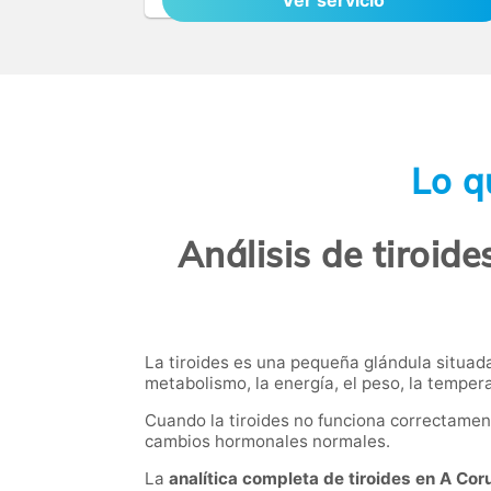
Ver servicio
Lo q
Análisis de tiroid
La tiroides es una pequeña glándula situada
metabolismo, la energía, el peso, la temper
Cuando la tiroides no funciona correctame
cambios hormonales normales.
La
analítica completa de tiroides en A Cor