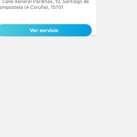
Calle Xeneral Pardiñas, 10, Santiago de
ompostela (A Coruña), 15701
Ver servicio