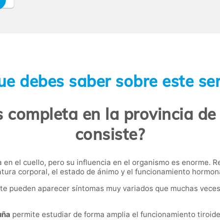
ue debes saber sobre este ser
es completa en la provincia d
consiste?
 en el cuello, pero su influencia en el organismo es enorme. R
atura corporal, el estado de ánimo y el funcionamiento hormon
nte pueden aparecer síntomas muy variados que muchas veces
uña
permite estudiar de forma amplia el funcionamiento tiroid