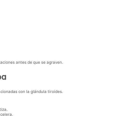
raciones antes de que se agraven.
ba
cionadas con la glándula tiroides.
iza.
celera.