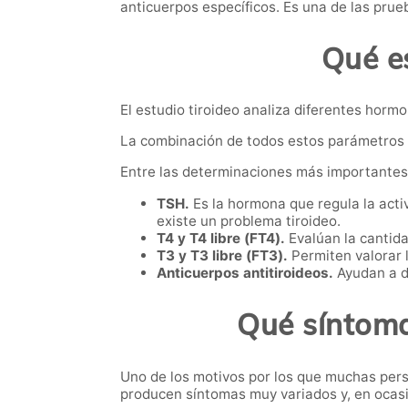
anticuerpos específicos. Es una de las pru
Qué es
El estudio tiroideo analiza diferentes hormo
La combinación de todos estos parámetros 
Entre las determinaciones más importantes
TSH.
Es la hormona que regula la activ
existe un problema tiroideo.
T4 y T4 libre (FT4).
Evalúan la cantida
T3 y T3 libre (FT3).
Permiten valorar 
Anticuerpos antitiroideos.
Ayudan a d
Qué síntoma
Uno de los motivos por los que muchas pers
producen síntomas muy variados y, en ocasi