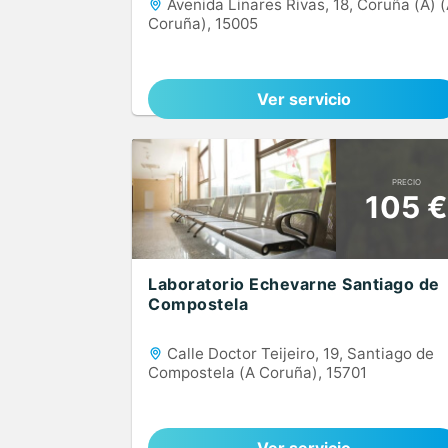
Avenida Linares Rivas, 18, Coruña (A) 
Coruña), 15005
Ver servicio
PRECIO
105 €
Laboratorio Echevarne Santiago de
Compostela
Calle Doctor Teijeiro, 19, Santiago de
Compostela (A Coruña), 15701