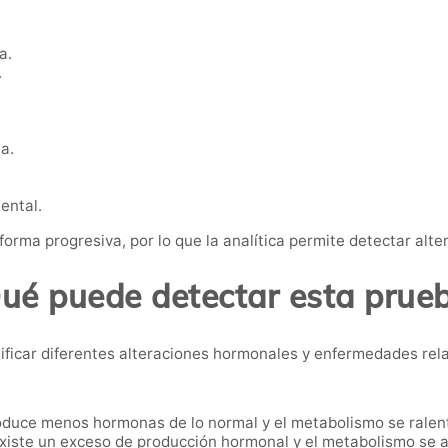
a.
.
a.
ental.
rma progresiva, por lo que la analítica permite detectar alte
ué puede detectar esta prue
tificar diferentes alteraciones hormonales y enfermedades rela
oduce menos hormonas de lo normal y el metabolismo se ralent
existe un exceso de producción hormonal y el metabolismo se a