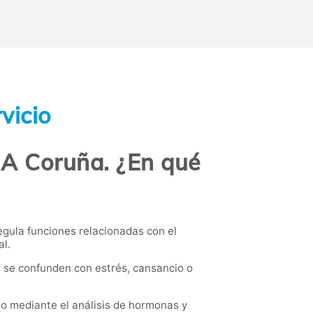
vicio
e A Coruña. ¿En qué
egula funciones relacionadas con el
al.
 se confunden con estrés, cansancio o
eo mediante el análisis de hormonas y