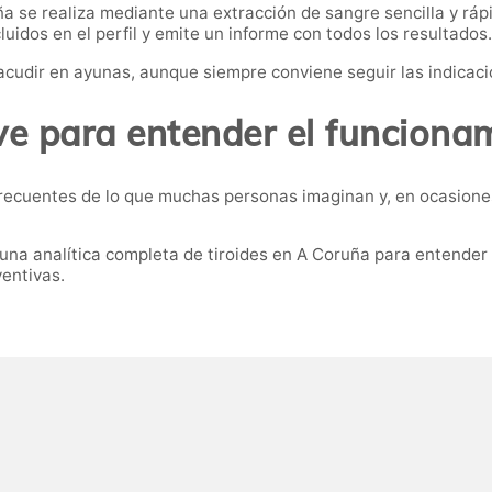
ña se realiza mediante una extracción de sangre sencilla y rápi
luidos en el perfil y emite un informe con todos los resultados.
acudir en ayunas, aunque siempre conviene seguir las indicacio
ve para entender el funciona
frecuentes de lo que muchas personas imaginan y, en ocasion
una analítica completa de tiroides en A Coruña para entender 
ventivas.