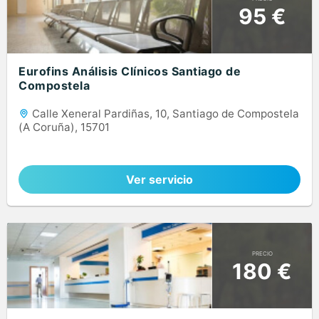
95 €
Eurofins Análisis Clínicos Santiago de
Compostela
Calle Xeneral Pardiñas, 10, Santiago de Compostela
(A Coruña), 15701
Ver servicio
PRECIO
180 €