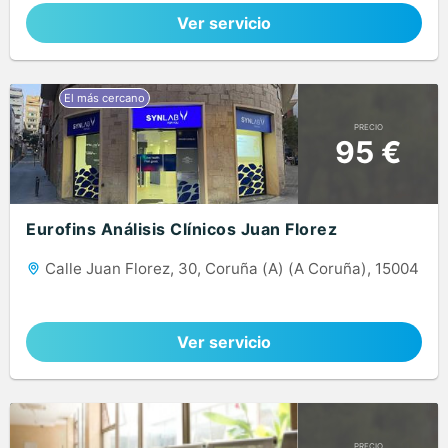
Ver servicio
PRECIO
95 €
Eurofins Análisis Clínicos Juan Florez
Calle Juan Florez, 30, Coruña (A) (A Coruña), 15004
Ver servicio
PRECIO